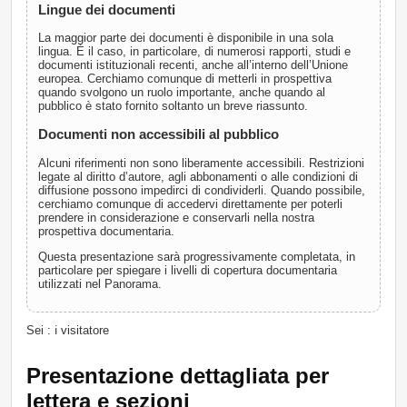
Lingue dei documenti
La maggior parte dei documenti è disponibile in una sola
lingua. È il caso, in particolare, di numerosi rapporti, studi e
documenti istituzionali recenti, anche all’interno dell’Unione
europea. Cerchiamo comunque di metterli in prospettiva
quando svolgono un ruolo importante, anche quando al
pubblico è stato fornito soltanto un breve riassunto.
Documenti non accessibili al pubblico
Alcuni riferimenti non sono liberamente accessibili. Restrizioni
legate al diritto d’autore, agli abbonamenti o alle condizioni di
diffusione possono impedirci di condividerli. Quando possibile,
cerchiamo comunque di accedervi direttamente per poterli
prendere in considerazione e conservarli nella nostra
prospettiva documentaria.
Questa presentazione sarà progressivamente completata, in
particolare per spiegare i livelli di copertura documentaria
utilizzati nel Panorama.
Sei : ℹ️ visitatore
Presentazione dettagliata per
lettera e sezioni