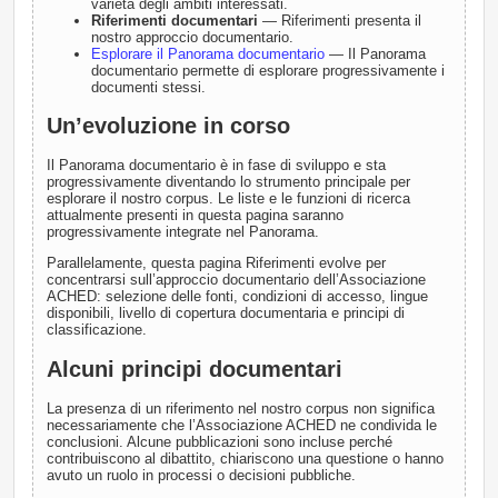
varietà degli ambiti interessati.
Riferimenti documentari
— Riferimenti presenta il
nostro approccio documentario.
Esplorare il Panorama documentario
— Il Panorama
documentario permette di esplorare progressivamente i
documenti stessi.
Un’evoluzione in corso
Il Panorama documentario è in fase di sviluppo e sta
progressivamente diventando lo strumento principale per
esplorare il nostro corpus. Le liste e le funzioni di ricerca
attualmente presenti in questa pagina saranno
progressivamente integrate nel Panorama.
Parallelamente, questa pagina Riferimenti evolve per
concentrarsi sull’approccio documentario dell’Associazione
ACHED: selezione delle fonti, condizioni di accesso, lingue
disponibili, livello di copertura documentaria e principi di
classificazione.
Alcuni principi documentari
La presenza di un riferimento nel nostro corpus non significa
necessariamente che l’Associazione ACHED ne condivida le
conclusioni. Alcune pubblicazioni sono incluse perché
contribuiscono al dibattito, chiariscono una questione o hanno
avuto un ruolo in processi o decisioni pubbliche.