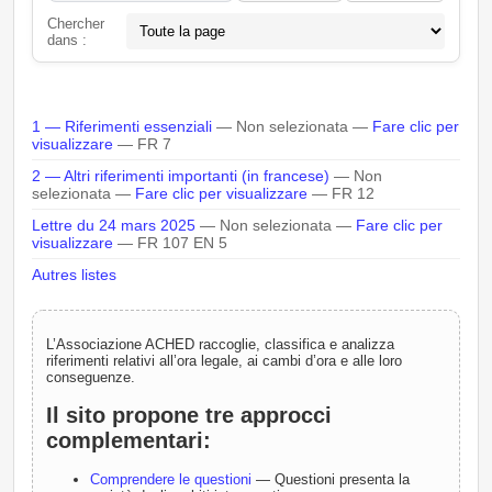
Chercher
dans :
1 — Riferimenti essenziali
— Non selezionata —
Fare clic per
visualizzare
— FR 7
2 — Altri riferimenti importanti (in francese)
— Non
selezionata —
Fare clic per visualizzare
— FR 12
Lettre du 24 mars 2025
— Non selezionata —
Fare clic per
visualizzare
— FR 107 EN 5
Autres listes
L’Associazione ACHED raccoglie, classifica e analizza
riferimenti relativi all’ora legale, ai cambi d’ora e alle loro
conseguenze.
Il sito propone tre approcci
complementari:
Comprendere le questioni
— Questioni presenta la