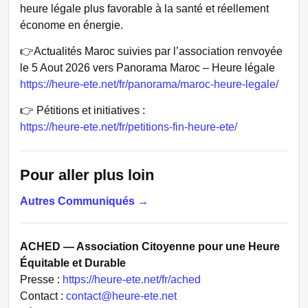
heure légale plus favorable à la santé et réellement
économe en énergie.
👉Actualités Maroc suivies par l’association renvoyée
le 5 Aout 2026 vers Panorama Maroc – Heure légale
https://heure-ete.net/fr/panorama/maroc-heure-legale/
👉 Pétitions et initiatives :
https://heure-ete.net/fr/petitions-fin-heure-ete/
Pour aller plus loin
Autres Communiqués →
ACHED — Association Citoyenne pour une Heure
Équitable et Durable
Presse :
https://heure-ete.net/fr/ached
Contact :
contact@heure-ete.net