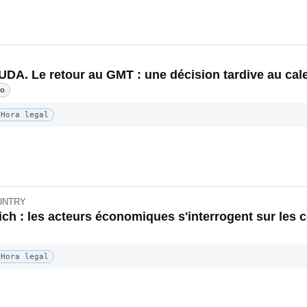
A. Le retour au GMT : une décision tardive au calen
do
Hora legal
OUNTRY
ich : les acteurs économiques s'interrogent sur les
Hora legal