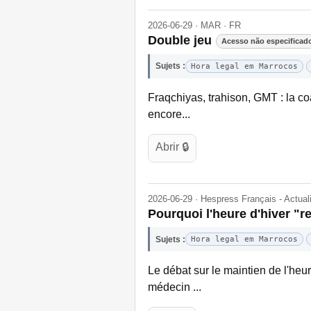
2026-06-29 · MAR · FR
Double jeu
Acesso não especificad
Sujets :
Hora legal em Marrocos
Fraqchiyas, trahison, GMT : la coa
encore...
Abrir 🔒
2026-06-29 · Hespress Français - Actua
Pourquoi l'heure d'hiver "
Sujets :
Hora legal em Marrocos
Le débat sur le maintien de l'he
médecin ...