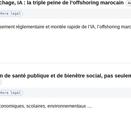
hage, IA : la triple peine de l’offshoring marocain
A
Hora legal
ssement réglementaire et montée rapide de l’IA, l’offshoring ma
n de santé publique et de bienêtre social, pas seul
Hora legal
oéconomiques, scolaires, environnementaux …