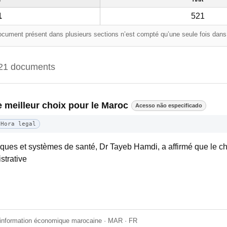
1
521
cument présent dans plusieurs sections n’est compté qu’une seule fois dans l
21 documents
e meilleur choix pour le Maroc
Acesso não especificado
Hora legal
ques et systèmes de santé, Dr Tayeb Hamdi, a affirmé que le ch
strative
'information économique marocaine · MAR · FR