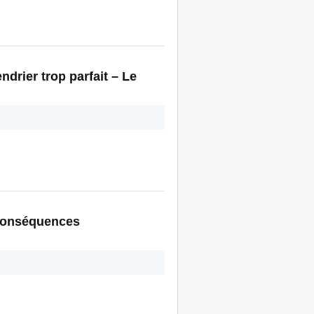
drier trop parfait – Le
 conséquences