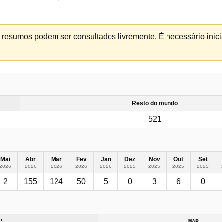
os resumos podem ser consultados livremente. É necessário inicia
Resto do mundo
521
Mai
Abr
Mar
Fev
Jan
Dez
Nov
Out
Set
2026
2026
2026
2026
2026
2025
2025
2025
2025
2
155
124
50
5
0
3
6
0
l*
MAR