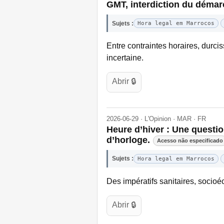
GMT, interdiction du démarc
Sujets :
Hora legal em Marrocos
Entre contraintes horaires, durci
incertaine.
Abrir 🔒
2026-06-29 · L'Opinion · MAR · FR
Heure d’hiver : Une questio
d’horloge.
Acesso não especificado
Sujets :
Hora legal em Marrocos
Des impératifs sanitaires, soci
Abrir 🔒