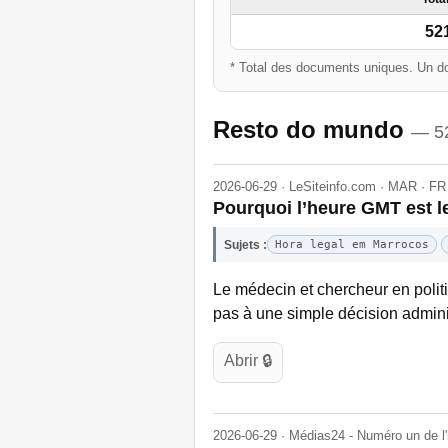
52
* Total des documents uniques. Un do
Resto do mundo
— 5
2026-06-29 · LeSiteinfo.com · MAR · FR
Pourquoi l’heure GMT est l
Sujets :
Hora legal em Marrocos
Le médecin et chercheur en politi
pas à une simple décision admini
Abrir 🔒
2026-06-29 · Médias24 - Numéro un de l