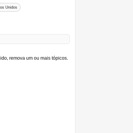
dos Unidos
bido, remova um ou mais tópicos.