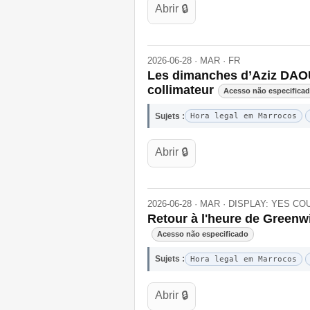
Abrir 🔒
2026-06-28 · MAR · FR
Les dimanches d’Aziz DAOUD
collimateur
Acesso não especifica
Sujets :
Hora legal em Marrocos
Abrir 🔒
2026-06-28 · MAR · DISPLAY: YES C
Retour à l'heure de Greenw
Acesso não especificado
Sujets :
Hora legal em Marrocos
Abrir 🔒