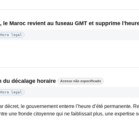
, le Maroc revient au fuseau GMT et supprime l'heure
Hora legal
in du décalage horaire
Acesso não especificado
Hora legal
r décret, le gouvernement enterre l’heure d’été permanente. Re
re une fronde citoyenne qui ne faiblissait plus, une expertise sc