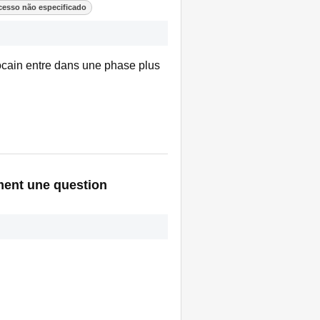
cesso não especificado
rocain entre dans une phase plus
ement une question