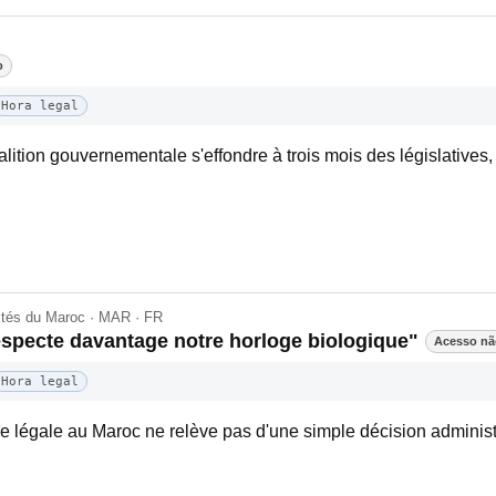
o
Hora legal
lition gouvernementale s'effondre à trois mois des législatives, e
lités du Maroc · MAR · FR
respecte davantage notre horloge biologique"
Acesso nã
Hora legal
ure légale au Maroc ne relève pas d'une simple décision adminis