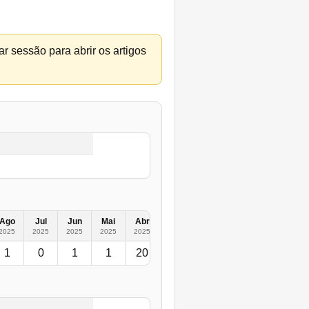
r sessão para abrir os artigos
Ago
Jul
Jun
Mai
Abr
Mar
Fev
Jan
2024
2025
2025
2025
2025
2025
2025
2025
2025
1
0
1
1
20
3
2
0
9