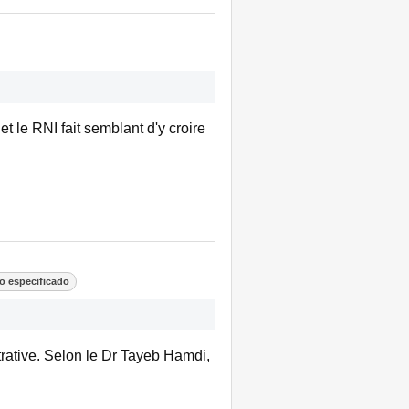
t le RNI fait semblant d'y croire
o especificado
trative. Selon le Dr Tayeb Hamdi,