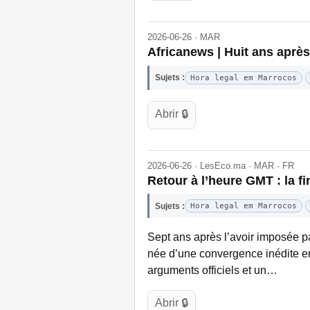
2026-06-26 · MAR
Africanews | Huit ans après
Sujets :
Hora legal em Marrocos
Abrir 🔒
2026-06-26 · LesEco.ma · MAR · FR
Retour à l’heure GMT : la f
Sujets :
Hora legal em Marrocos
Sept ans après l’avoir imposée pa
née d’une convergence inédite ent
arguments officiels et un…
Abrir 🔒