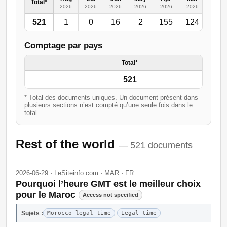
Total*
2026
2026
2026
2026
2026
2026
2026
521
1
0
16
2
155
124
50
Comptage par pays
Total*
521
* Total des documents uniques. Un document présent dans
plusieurs sections n’est compté qu’une seule fois dans le
total.
Rest of the world
— 521 documents
2026-06-29 · LeSiteinfo.com · MAR · FR
Pourquoi l’heure GMT est le meilleur choix
pour le Maroc
Access not specified
Sujets :
Morocco legal time
Legal time