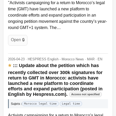
"Activists campaigning for a return to Morocco’s legal
time (GMT) have launched a new platform to
coordinate efforts and expand participation in an
ongoing petition movement against the country’s year-
round GMT+1 system. The…
Open 🔒
2026-04-23 · HESPRESS English - Morocco News · MAR · EN
⭐
::: Update about the petition which has
recently collected over 300k signatures for
return to GMT in Morocco: activists have
launched a new platform to coordinate
efforts and expand participation (posted in
English by Hespress.com).
Access not specified
Sujets :
Morocco legal time
Legal time
Activists campaigning for a return to Morocco’s legal