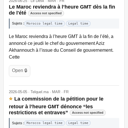
2026-06-25 · Le Desk · MAR · FR
Le Maroc reviendra à l’heure GMT dès la fin
de l'été
Access not specified
Sujets :
Morocco legal time
Legal time
Le Maroc reviendra à l’heure GMT à la fin de l’été, a
annoncé ce jeudi le chef du gouvernement Aziz
Akhannouch à l’issue du Conseil de gouvernement.
Cette
Open 🔒
2026-05-05 · Telquel.ma · MAR · FR
⭐
La commission de la pétition pour le
retour à l’heure GMT dénonce “les
restrictions et entraves”
Access not specified
Sujets :
Morocco legal time
Legal time