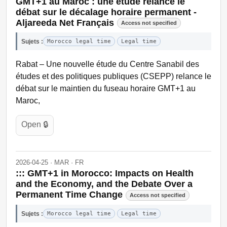
GMT+1 au Maroc : une étude relance le
débat sur le décalage horaire permanent -
Aljareeda Net Français
Access not specified
Sujets :
Morocco legal time
Legal time
Rabat – Une nouvelle étude du Centre Sanabil des
études et des politiques publiques (CSEPP) relance le
débat sur le maintien du fuseau horaire GMT+1 au
Maroc,
Open 🔒
2026-04-25 · MAR · FR
::: GMT+1 in Morocco: Impacts on Health
and the Economy, and the Debate Over a
Permanent Time Change
Access not specified
Sujets :
Morocco legal time
Legal time