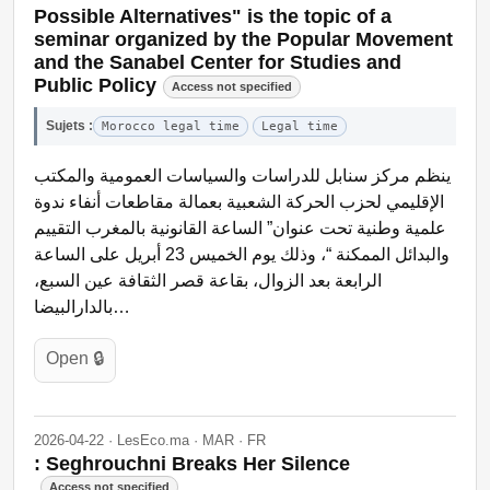
Possible Alternatives" is the topic of a
seminar organized by the Popular Movement
and the Sanabel Center for Studies and
Public Policy
Access not specified
Sujets :
Morocco legal time
Legal time
ينظم مركز سنابل للدراسات والسياسات العمومية والمكتب
الإقليمي لحزب الحركة الشعبية بعمالة مقاطعات أنفاء ندوة
علمية وطنية تحت عنوان” الساعة القانونية بالمغرب التقييم
والبدائل الممكنة “، وذلك يوم الخميس 23 أبريل على الساعة
الرابعة بعد الزوال، بقاعة قصر الثقافة عين السبع،
بالدارالبيضا…
Open 🔒
2026-04-22 · LesEco.ma · MAR · FR
: Seghrouchni Breaks Her Silence
Access not specified