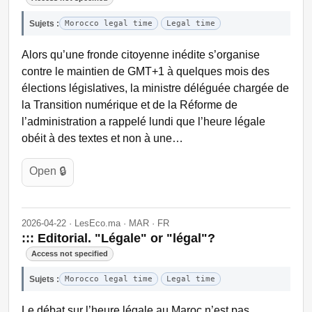
Sujets :
Morocco legal time
Legal time
Alors qu’une fronde citoyenne inédite s’organise
contre le maintien de GMT+1 à quelques mois des
élections législatives, la ministre déléguée chargée de
la Transition numérique et de la Réforme de
l’administration a rappelé lundi que l’heure légale
obéit à des textes et non à une…
Open 🔒
2026-04-22 · LesEco.ma · MAR · FR
::: Editorial. "Légale" or "légal"?
Access not specified
Sujets :
Morocco legal time
Legal time
Le débat sur l’heure légale au Maroc n’est pas