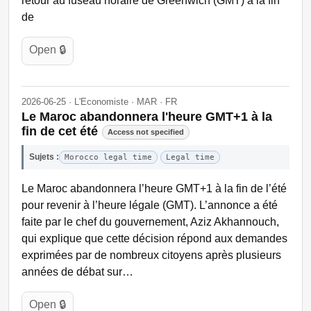
retour au fuseau horaire de Greenwich (GMT) à la fin
de
Open 🔒
2026-06-25 · L'Economiste · MAR · FR
Le Maroc abandonnera l'heure GMT+1 à la
fin de cet été
Access not specified
Sujets :
Morocco legal time
Legal time
Le Maroc abandonnera l’heure GMT+1 à la fin de l’été
pour revenir à l’heure légale (GMT). L’annonce a été
faite par le chef du gouvernement, Aziz Akhannouch,
qui explique que cette décision répond aux demandes
exprimées par de nombreux citoyens après plusieurs
années de débat sur…
Open 🔒