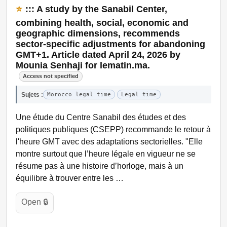
⭐
::: A study by the Sanabil Center,
combining health, social, economic and
geographic dimensions, recommends
sector-specific adjustments for abandoning
GMT+1. Article dated April 24, 2026 by
Mounia Senhaji for lematin.ma.
Access not specified
Sujets :
Morocco legal time
Legal time
Une étude du Centre Sanabil des études et des
politiques publiques (CSEPP) recommande le retour à
l'heure GMT avec des adaptations sectorielles. "Elle
montre surtout que l’heure légale en vigueur ne se
résume pas à une histoire d’horloge, mais à un
équilibre à trouver entre les …
Open 🔒