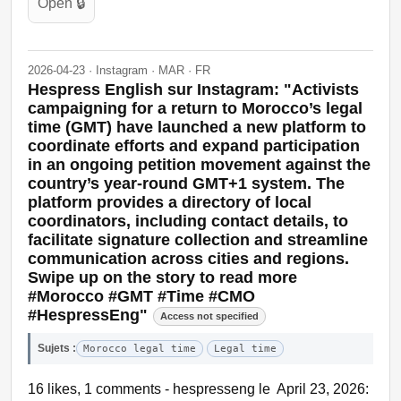
Open 🔒
2026-04-23 · Instagram · MAR · FR
Hespress English sur Instagram: "Activists
campaigning for a return to Morocco’s legal
time (GMT) have launched a new platform to
coordinate efforts and expand participation
in an ongoing petition movement against the
country’s year-round GMT+1 system. The
platform provides a directory of local
coordinators, including contact details, to
facilitate signature collection and streamline
communication across cities and regions.
Swipe up on the story to read more
#Morocco #GMT #Time #CMO
#HespressEng"
Access not specified
Sujets :
Morocco legal time
Legal time
16 likes, 1 comments - hespresseng le April 23, 2026: