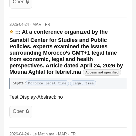
Open 🔒
2026-04-24 · MAR · FR
⭐
::: At a conference organized by the
Sanabil Center for Studies and Public
Policies, experts examined the issues
surrounding Morocco’s GMT+1 legal time
from economic, legal and health
perspectives. Article dated April 24, 2026 by
Mouna Aghlal for lebrief.ma
Access not specified
Sujets :
Morocco legal time
Legal time
Test Display-Abstract: no
Open 🔒
2026-04-24 · Le Matin.ma · MAR · FR