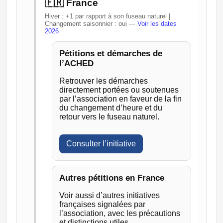
🇫🇷 France
Hiver : +1 par rapport à son fuseau naturel |
Changement saisonnier : oui —
Voir les dates
2026
Pétitions et démarches de
l’ACHED
Retrouver les démarches
directement portées ou soutenues
par l’association en faveur de la fin
du changement d’heure et du
retour vers le fuseau naturel.
Consulter l’initiative
Autres pétitions en France
Voir aussi d’autres initiatives
françaises signalées par
l’association, avec les précautions
et distinctions utiles.