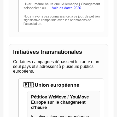
Hiver : même heure que l'Allemagne | Changement
saisonnier : oui —
Voir les dates 2026
Nous n’avons pas connaissance, à ce jour, de pétition
significative compatible avec les orientations de
l’association.
Initiatives transnationales
Certaines campagnes dépassent le cadre d’un
seul pays et s’adressent à plusieurs publics
européens.
🇪🇺 Union européenne
Pétition WeMove / YouMove
Europe sur le changement
d’heure
Initiative citoyenne européenne