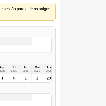
r sessão para abrir os artigos
Ago
Jul
Jun
Mai
Abr
Mar
Fev
Jan
2024
2025
2025
2025
2025
2025
2025
2025
2025
1
0
1
1
20
3
2
0
9