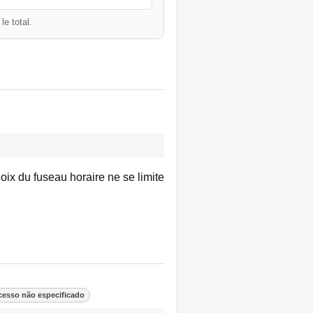
e total.
oix du fuseau horaire ne se limite
cesso não especificado