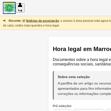
👤
↪
📢
Recente:
📰
Notícias da associação
: o acesso à área pessoal está agora 
de calor, noites mais quentes e hora legal
Hora legal em Marro
Documentos sobre a hora legal e
consequências sociais, sanitária
Sobre esta seleção
A partilha de um artigo ou recu
apresentados para fins informativ
correções ou informações compl
Pré-seleções