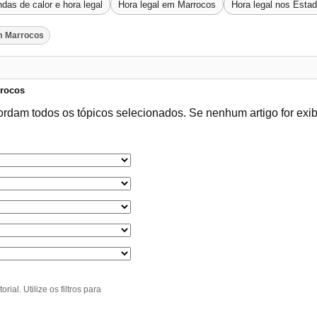
das de calor e hora legal
Hora legal em Marrocos
Hora legal nos Esta
m Marrocos
rrocos
ordam todos os tópicos selecionados. Se nenhum artigo for exi
al. Utilize os filtros para