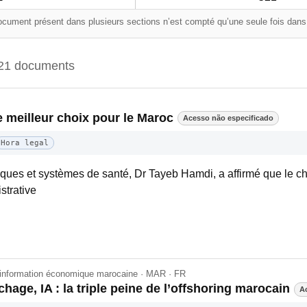
cument présent dans plusieurs sections n’est compté qu’une seule fois dans l
21 documents
e meilleur choix pour le Maroc
Acesso não especificado
Hora legal
ques et systèmes de santé, Dr Tayeb Hamdi, a affirmé que le ch
strative
'information économique marocaine · MAR · FR
hage, IA : la triple peine de l’offshoring marocain
A