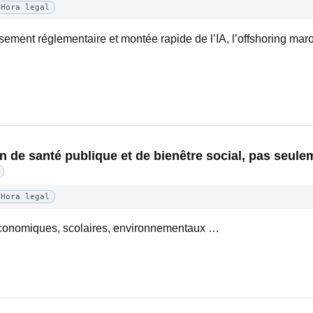
Hora legal
ssement réglementaire et montée rapide de l’IA, l’offshoring ma
n de santé publique et de bienêtre social, pas seul
Hora legal
oéconomiques, scolaires, environnementaux …