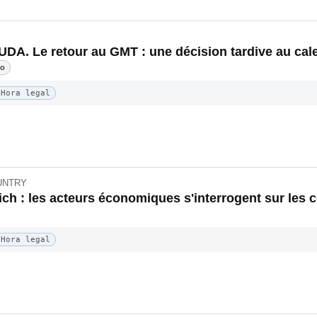
A. Le retour au GMT : une décision tardive au calen
do
Hora legal
OUNTRY
ich : les acteurs économiques s'interrogent sur les
Hora legal