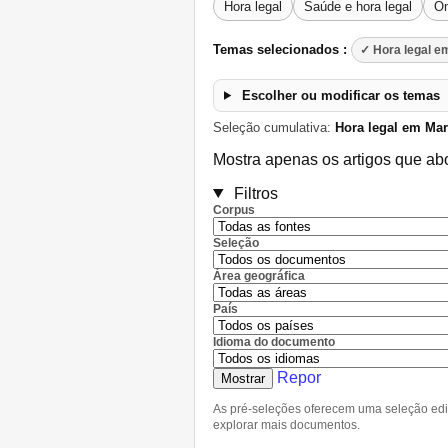
Hora legal
Saúde e hora legal
On
Temas selecionados :
✓ Hora legal e
Escolher ou modificar os temas
Seleção cumulativa:
Hora legal em Ma
Mostra apenas os artigos que ab
Filtros
Corpus
Seleção
Área geográfica
País
Idioma do documento
Repor
Mostrar
As pré-seleções oferecem uma seleção editori
explorar mais documentos.