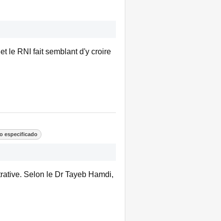
t le RNI fait semblant d'y croire
o especificado
trative. Selon le Dr Tayeb Hamdi,