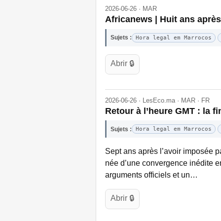
2026-06-26 · MAR
Africanews | Huit ans après
Sujets :
Hora legal em Marrocos
Abrir 🔒
2026-06-26 · LesEco.ma · MAR · FR
Retour à l’heure GMT : la f
Sujets :
Hora legal em Marrocos
Sept ans après l’avoir imposée pa
née d’une convergence inédite ent
arguments officiels et un…
Abrir 🔒