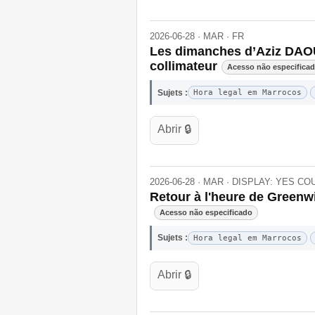
2026-06-28 · MAR · FR
Les dimanches d’Aziz DAOUD
collimateur
Acesso não especifica
Sujets :
Hora legal em Marrocos
Abrir 🔒
2026-06-28 · MAR · DISPLAY: YES C
Retour à l'heure de Greenw
Acesso não especificado
Sujets :
Hora legal em Marrocos
Abrir 🔒