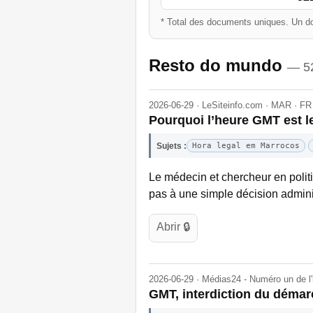
* Total des documents uniques. Un do
Resto do mundo
— 5
2026-06-29 · LeSiteinfo.com · MAR · FR
Pourquoi l’heure GMT est l
Sujets :
Hora legal em Marrocos
Le médecin et chercheur en politi
pas à une simple décision admini
Abrir 🔒
2026-06-29 · Médias24 - Numéro un de l
GMT, interdiction du démarc