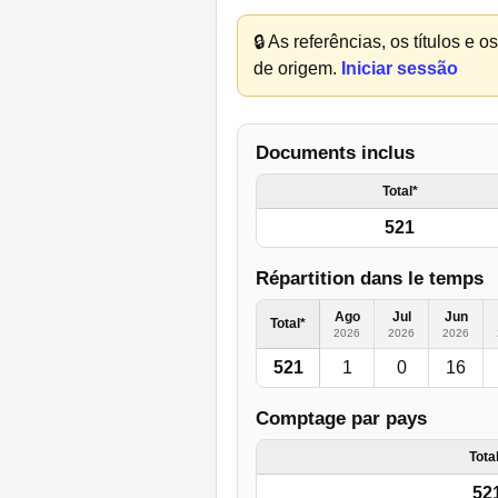
🔒
As referências, os títulos e 
de origem.
Iniciar sessão
Documents inclus
Total*
521
Répartition dans le temps
Ago
Jul
Jun
Total*
2026
2026
2026
521
1
0
16
Comptage par pays
Tota
52