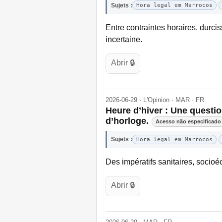
Sujets :
Hora legal em Marrocos
Entre contraintes horaires, durci
incertaine.
Abrir 🔒
2026-06-29 · L'Opinion · MAR · FR
Heure d’hiver : Une questio
d’horloge.
Acesso não especificado
Sujets :
Hora legal em Marrocos
Des impératifs sanitaires, soci
Abrir 🔒