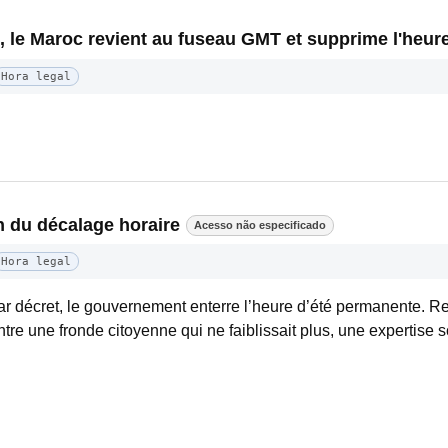
, le Maroc revient au fuseau GMT et supprime l'heure
Hora legal
in du décalage horaire
Acesso não especificado
Hora legal
r décret, le gouvernement enterre l’heure d’été permanente. Re
re une fronde citoyenne qui ne faiblissait plus, une expertise sc