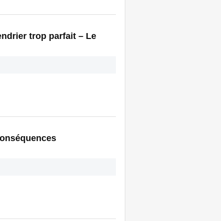
drier trop parfait – Le
 conséquences