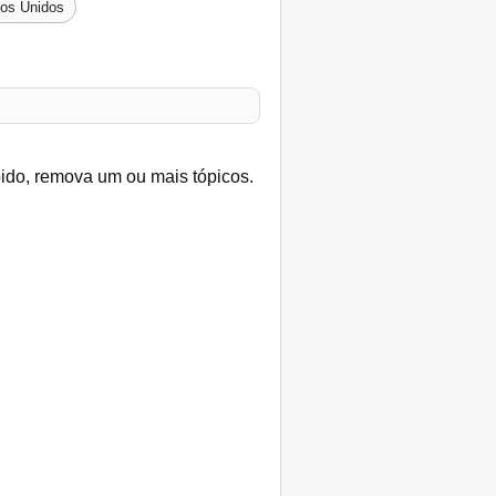
dos Unidos
bido, remova um ou mais tópicos.