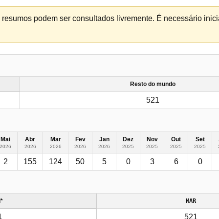
os resumos podem ser consultados livremente. É necessário inicia
Resto do mundo
521
Mai
Abr
Mar
Fev
Jan
Dez
Nov
Out
Set
2026
2026
2026
2026
2026
2025
2025
2025
2025
2
155
124
50
5
0
3
6
0
l*
MAR
1
521