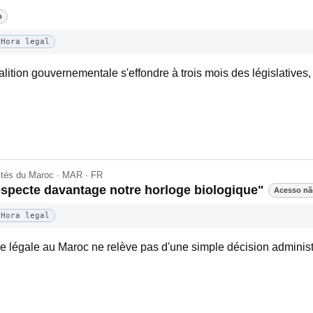
o
Hora legal
lition gouvernementale s'effondre à trois mois des législatives, e
lités du Maroc · MAR · FR
respecte davantage notre horloge biologique"
Acesso nã
Hora legal
ure légale au Maroc ne relève pas d'une simple décision adminis