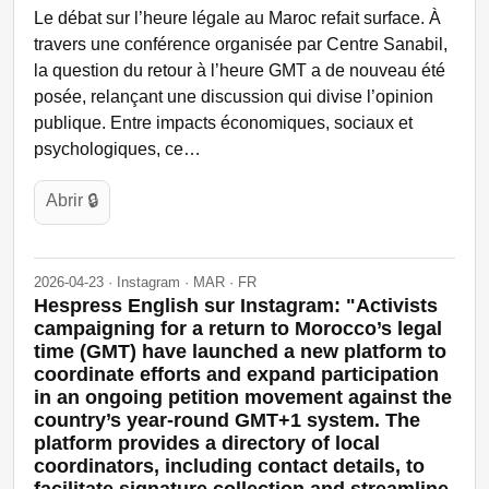
Le débat sur l’heure légale au Maroc refait surface. À
travers une conférence organisée par Centre Sanabil,
la question du retour à l’heure GMT a de nouveau été
posée, relançant une discussion qui divise l’opinion
publique. Entre impacts économiques, sociaux et
psychologiques, ce…
Abrir 🔒
2026-04-23 · Instagram · MAR · FR
Hespress English sur Instagram: "Activists
campaigning for a return to Morocco’s legal
time (GMT) have launched a new platform to
coordinate efforts and expand participation
in an ongoing petition movement against the
country’s year-round GMT+1 system. The
platform provides a directory of local
coordinators, including contact details, to
facilitate signature collection and streamline