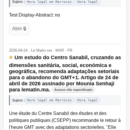
Sujets :
Hora legal em Marrocos
Hora legal
Test Display-Abstract: no
Abrir 🔒
2026-04-24 · Le Matin.ma · MAR · FR
⭐
Um estudo do Centro Sanabil, cruzando as
dimensões sanitária, social, económica e
geográfica, recomenda adaptações setoriais
para o abandono do GMT+1. Artigo de 24 de
abril de 2026 assinado por Mounia Senhaji
para lematin.ma.
Acesso não especificado
Sujets :
Hora legal em Marrocos
Hora legal
Une étude du Centre Sanabil des études et des
politiques publiques (CSEPP) recommande le retour à
l'heure GMT avec des adaptations sectorielles. "Elle