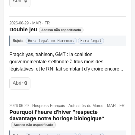
Abrir 🔒
2026-06-29 · MAR · FR
Double jeu
Acesso não especificado
Sujets :
Hora legal em Marrocos
Hora legal
Fraqchiyas, trahison, GMT : la coalition
gouvernementale s'effondre à trois mois des
législatives, et le RNI fait semblant d'y croire encore...
Abrir 🔒
2026-06-29 · Hespress Français - Actualités du Maroc · MAR · FR
Pourquoi l'heure d'hiver "respecte
davantage notre horloge biologique"
Acesso não especificado