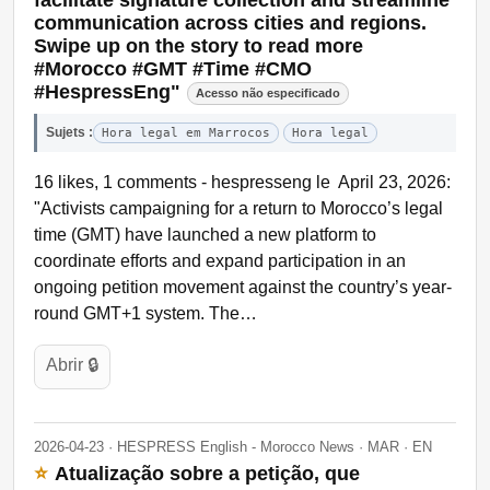
communication across cities and regions.
Swipe up on the story to read more
#Morocco #GMT #Time #CMO
#HespressEng"
Acesso não especificado
Sujets :
Hora legal em Marrocos
Hora legal
16 likes, 1 comments - hespresseng le April 23, 2026:
"Activists campaigning for a return to Morocco’s legal
time (GMT) have launched a new platform to
coordinate efforts and expand participation in an
ongoing petition movement against the country’s year-
round GMT+1 system. The…
Abrir 🔒
2026-04-23 · HESPRESS English - Morocco News · MAR · EN
⭐
Atualização sobre a petição, que