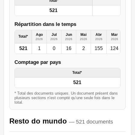
Total*
521
Répartition dans le temps
Ago
Jul
Jun
Mai
Abr
Mar
Fev
Total*
2026
2026
2026
2026
2026
2026
2026
521
1
0
16
2
155
124
50
Comptage par pays
Total*
521
* Total des documents uniques. Un document présent dans
plusieurs sections n’est compté qu’une seule fois dans le
total.
Resto do mundo
— 521 documents