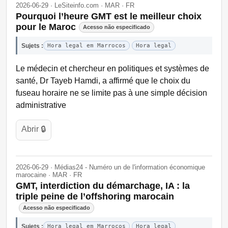
2026-06-29 · LeSiteinfo.com · MAR · FR
Pourquoi l’heure GMT est le meilleur choix
pour le Maroc
Acesso não especificado
Sujets :
Hora legal em Marrocos
Hora legal
Le médecin et chercheur en politiques et systèmes de
santé, Dr Tayeb Hamdi, a affirmé que le choix du
fuseau horaire ne se limite pas à une simple décision
administrative
Abrir 🔒
2026-06-29 · Médias24 - Numéro un de l'information économique
marocaine · MAR · FR
GMT, interdiction du démarchage, IA : la
triple peine de l’offshoring marocain
Acesso não especificado
Sujets :
Hora legal em Marrocos
Hora legal