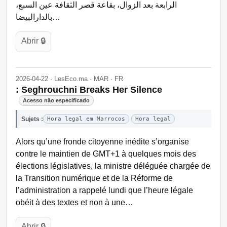
الرابعة بعد الزوال، بقاعة قصر الثقافة عين السبع،
بالدارالبيضا…
Abrir 🔒
2026-04-22 · LesEco.ma · MAR · FR
: Seghrouchni Breaks Her Silence
Acesso não especificado
Sujets :
Hora legal em Marrocos
Hora legal
Alors qu’une fronde citoyenne inédite s’organise
contre le maintien de GMT+1 à quelques mois des
élections législatives, la ministre déléguée chargée de
la Transition numérique et de la Réforme de
l’administration a rappelé lundi que l’heure légale
obéit à des textes et non à une…
Abrir 🔒