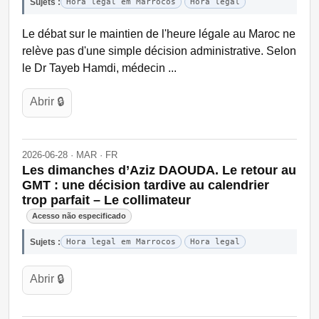
Sujets :
Hora legal em Marrocos
Hora legal
Le débat sur le maintien de l'heure légale au Maroc ne
relève pas d'une simple décision administrative. Selon
le Dr Tayeb Hamdi, médecin ...
Abrir 🔒
2026-06-28 · MAR · FR
Les dimanches d’Aziz DAOUDA. Le retour au
GMT : une décision tardive au calendrier
trop parfait – Le collimateur
Acesso não especificado
Sujets :
Hora legal em Marrocos
Hora legal
Abrir 🔒