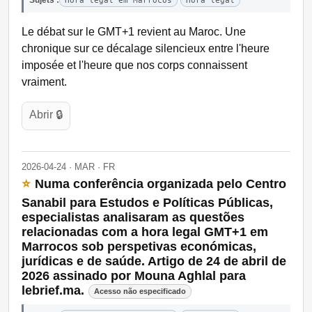
Sujets :
Hora legal em Marrocos
Hora legal
Le débat sur le GMT+1 revient au Maroc. Une
chronique sur ce décalage silencieux entre l'heure
imposée et l'heure que nos corps connaissent
vraiment.
Abrir 🔒
2026-04-24 · MAR · FR
⭐
Numa conferência organizada pelo Centro
Sanabil para Estudos e Políticas Públicas,
especialistas analisaram as questões
relacionadas com a hora legal GMT+1 em
Marrocos sob perspetivas económicas,
jurídicas e de saúde. Artigo de 24 de abril de
2026 assinado por Mouna Aghlal para
lebrief.ma.
Acesso não especificado