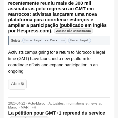
recentemente reuniu mais de 300 mil
assinaturas pelo regresso ao GMT em
Marrocos: ativistas lançaram uma nova
plataforma para coordenar esforços e
ampliar a participação (publicado em inglês
por Hespress.com).
Acesso não especificado
Sujets :
Hora legal em Marrocos
Hora legal
Activists campaigning for a return to Morocco’s legal
time (GMT) have launched a new platform to
coordinate efforts and expand participation in an
ongoing
Abrir 🔒
2026-04-22 · Actu-Maroc : Actualités, informations et news au
Maroc · MAR · FR
La pétition pour GMT+1 reprend du service