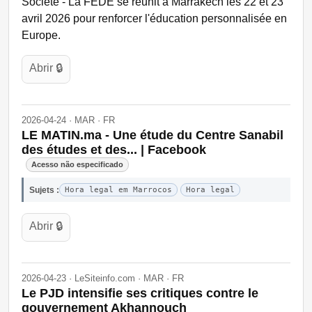
Société - La FEDE se réunit à Marrakech les 22 et 23
avril 2026 pour renforcer l'éducation personnalisée en
Europe.
Abrir 🔒
2026-04-24 · MAR · FR
LE MATIN.ma - Une étude du Centre Sanabil
des études et des... | Facebook
Acesso não especificado
Sujets :
Hora legal em Marrocos
Hora legal
Abrir 🔒
2026-04-23 · LeSiteinfo.com · MAR · FR
Le PJD intensifie ses critiques contre le
gouvernement Akhannouch