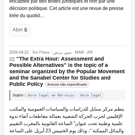
encadrée par des textes juridiques et non par une
décision politique. Cet article est une revue de presse
tirée du quotid…
Abrir 🔒
2026-04-22 · Sin Press - سين بريس · MAR · AR
::: "The Extra Hour: Assessment and
Possible Alternatives" is the topic of a
seminar organized by the Popular Movement
and the Sanabel Center for Studies and
Public Policy
Acesso não especificado
Sujets :
Hora legal em Marrocos
Hora legal
ينظم مركز سنابل للدراسات والسياسات العمومية والمكتب
الإقليمي لحزب الحركة الشعبية بعمالة مقاطعات أنفاء ندوة
علمية وطنية تحت عنوان” الساعة القانونية بالمغرب التقييم
والبدائل الممكنة “، وذلك يوم الخميس 23 أبريل على الساعة