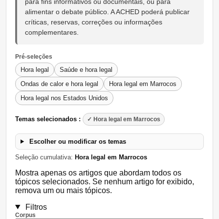
para fins informativos ou documentais, ou para
alimentar o debate público. A ACHED poderá publicar
críticas, reservas, correções ou informações
complementares.
Pré-seleções
Hora legal
Saúde e hora legal
Ondas de calor e hora legal
Hora legal em Marrocos
Hora legal nos Estados Unidos
Temas selecionados :
✓ Hora legal em Marrocos
Escolher ou modificar os temas
Seleção cumulativa:
Hora legal em Marrocos
Mostra apenas os artigos que abordam todos os
tópicos selecionados. Se nenhum artigo for exibido,
remova um ou mais tópicos.
Filtros
Corpus