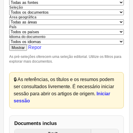
Seleção
Área geográfica
País
Idioma do documento
Repor
Mostrar
As pré-seleções oferecem uma seleção editorial. Utilize os filtros para
explorar mais documentos.
🔒
As referências, os títulos e os resumos podem
ser consultados livremente. É necessário iniciar
sessão para abrir os artigos de origem.
Iniciar
sessão
Documents inclus