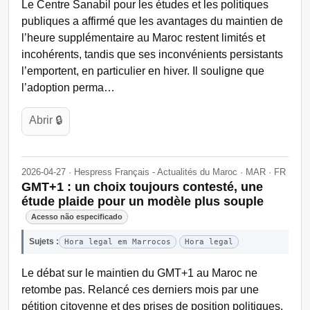
Le Centre Sanabil pour les études et les politiques
publiques a affirmé que les avantages du maintien de
l’heure supplémentaire au Maroc restent limités et
incohérents, tandis que ses inconvénients persistants
l’emportent, en particulier en hiver. Il souligne que
l’adoption perma…
Abrir 🔒
2026-04-27 · Hespress Français - Actualités du Maroc · MAR · FR
GMT+1 : un choix toujours contesté, une
étude plaide pour un modèle plus souple
Acesso não especificado
Sujets :
Hora legal em Marrocos
Hora legal
Le débat sur le maintien du GMT+1 au Maroc ne
retombe pas. Relancé ces derniers mois par une
pétition citoyenne et des prises de position politiques,