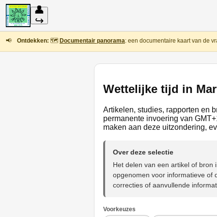
👤
↪
📢
Ontdekken:
🗺️
Documentair panorama
: een documentaire kaart van de vr
Wettelijke tijd in Ma
Artikelen, studies, rapporten en 
permanente invoering van GMT+1,
maken aan deze uitzondering, ev
Over deze selectie
Het delen van een artikel of bro
opgenomen voor informatieve of d
correcties of aanvullende informat
Voorkeuzes