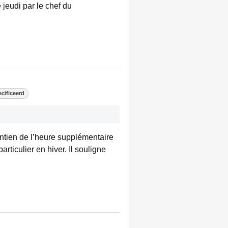
 jeudi par le chef du
cificeerd
intien de l’heure supplémentaire
rticulier en hiver. Il souligne