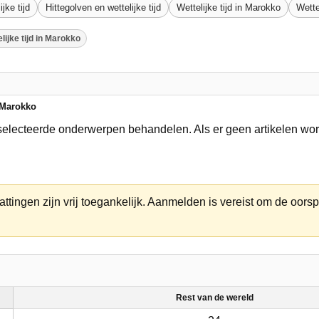
jke tijd
Hittegolven en wettelijke tijd
Wettelijke tijd in Marokko
Wette
lijke tijd in Marokko
n Marokko
geselecteerde onderwerpen behandelen. Als er geen artikelen w
ttingen zijn vrij toegankelijk. Aanmelden is vereist om de oorsp
Rest van de wereld