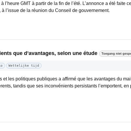
à l’heure GMT à partir de la fin de l’été. L’annonce a été faite ce
à l’issue de la réunion du Conseil de gouvernement.
ents que d’avantages, selon une étude
Toegang niet gespe
ko
Wettelijke tijd
s et les politiques publiques a affirmé que les avantages du ma
rents, tandis que ses inconvénients persistants l’emportent, en pa