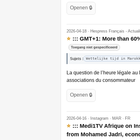
Openen 🔒
2026-04-18 · Hespress Français - Actua
⭐
::: GMT+1: More than 60%
Toegang niet gespecificeerd
Sujets :
Wettelijke tijd in Marok
La question de l’heure légale au 
associations du consommateur
Openen 🔒
2026-04-16 · Instagram · MAR · FR
⭐
::: Medi1TV Afrique on I
from Mohamed Jadri, econo