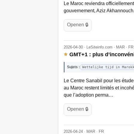
Le Maroc reviendra officiellement 
gouvernement, Aziz Akhannouch, 
Openen 🔒
2026-04-30 · LeSiteinfo.com · MAR · FR
⭐
GMT+1 : plus d’inconvéni
Sujets :
Wettelijke tijd in Marok
Le Centre Sanabil pour les étude
au Maroc restent limités et incohé
que l’adoption perma…
Openen 🔒
2026-04-24 · MAR · FR