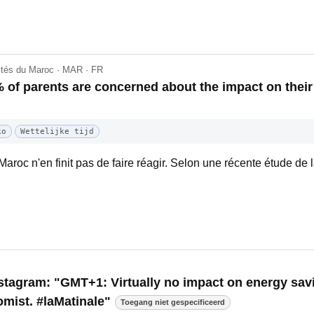
lités du Maroc · MAR · FR
 of parents are concerned about the impact on their
ko
Wettelijke tijd
Maroc n'en finit pas de faire réagir. Selon une récente étude de
nstagram: "GMT+1: Virtually no impact on energy savi
mist. #laMatinale"
Toegang niet gespecificeerd