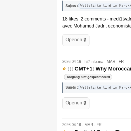
Sujets :
Wettelijke tijd in Marok
18 likes, 2 comments - medi1tvafr
avec Mohamed Jadri, économiste.
Openen 🔒
2026-04-16 · h24info.ma · MAR · FR
⭐
::: GMT+1: Why Moroccans
Toegang niet gespecificeerd
Sujets :
Wettelijke tijd in Marok
Openen 🔒
2026-04-16 · MAR · FR