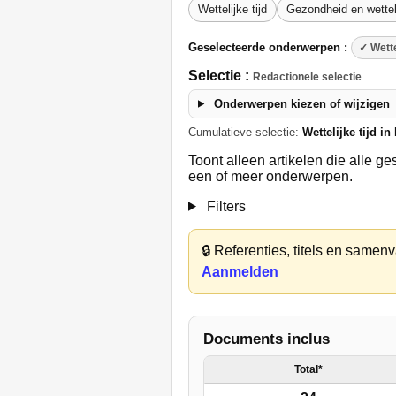
Wettelijke tijd
Gezondheid en wetteli
Geselecteerde onderwerpen :
✓ Wette
Selectie :
Redactionele selectie
Onderwerpen kiezen of wijzigen
Cumulatieve selectie:
Wettelijke tijd i
Toont alleen artikelen die alle 
een of meer onderwerpen.
Filters
🔒
Referenties, titels en samenva
Aanmelden
Documents inclus
Total*