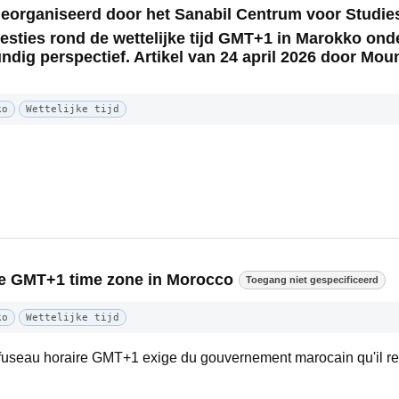
georganiseerd door het Sanabil Centrum voor Studie
sties rond de wettelijke tijd GMT+1 in Marokko ond
dig perspectief. Artikel van 24 april 2026 door Moun
ko
Wettelijke tijd
the GMT+1 time zone in Morocco
Toegang niet gespecificeerd
ko
Wettelijke tijd
e fuseau horaire GMT+1 exige du gouvernement marocain qu'il r