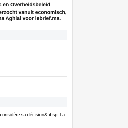
s en Overheidsbeleid
erzocht vanuit economisch,
a Aghlal voor lebrief.ma.
econsidère sa décision&nbsp; La