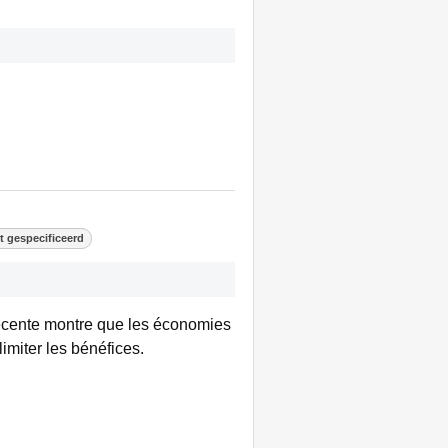
t gespecificeerd
récente montre que les économies
limiter les bénéfices.