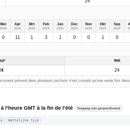
24
Mei
Apr
Mrt
Feb
Jan
Dec
Nov
Okt
Sep
2026
2026
2026
2026
2026
2025
2025
2025
2025
2
0
11
1
3
1
0
0
1
0
tal*
MAR
24
24
cument présent dans plusieurs sections n’est compté qu’une seule fois dans l
 à l’heure GMT à la fin de l’été
Toegang niet gespecificeerd
ko
Wettelijke tijd