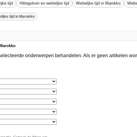
jke tijd
Hittegolven en wettelijke tijd
Wettelijke tijd in Marokko
Wette
lijke tijd in Marokko
n Marokko
geselecteerde onderwerpen behandelen. Als er geen artikelen w