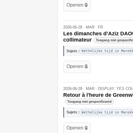
Openen 🔒
2026-06-28 · MAR · FR
Les dimanches d’Aziz DAOUD
collimateur
Toegang niet gespecifi
Sujets :
Wettelijke tijd in Marok
Openen 🔒
2026-06-28 · MAR · DISPLAY: YES C
Retour à l'heure de Greenw
Toegang niet gespecificeerd
Sujets :
Wettelijke tijd in Marok
Openen 🔒