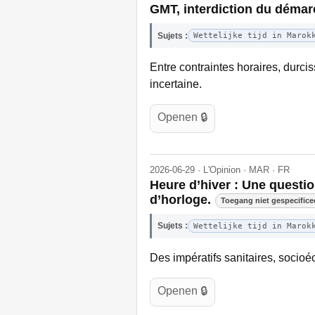
GMT, interdiction du démarc
Sujets :
Wettelijke tijd in Marok
Entre contraintes horaires, durci
incertaine.
Openen 🔒
2026-06-29 · L'Opinion · MAR · FR
Heure d’hiver : Une questio
d’horloge.
Toegang niet gespecifice
Sujets :
Wettelijke tijd in Marok
Des impératifs sanitaires, soci
Openen 🔒