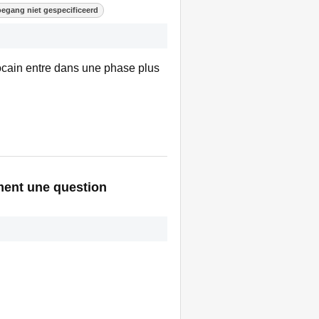
oegang niet gespecificeerd
rocain entre dans une phase plus
ement une question