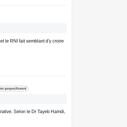
t le RNI fait semblant d'y croire
et gespecificeerd
trative. Selon le Dr Tayeb Hamdi,