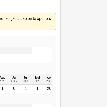
ronkelijke artikelen te openen.
Aug
Jul
Jun
Mei
Apr
Mrt
Feb
Jan
2024
2025
2025
2025
2025
2025
2025
2025
2025
1
0
1
1
20
3
2
0
9