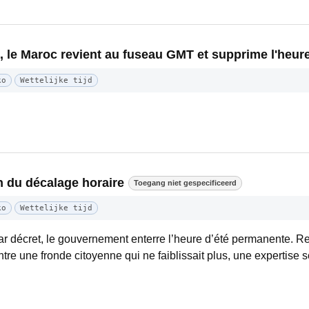
, le Maroc revient au fuseau GMT et supprime l'heure
ko
Wettelijke tijd
in du décalage horaire
Toegang niet gespecificeerd
ko
Wettelijke tijd
r décret, le gouvernement enterre l’heure d’été permanente. Re
re une fronde citoyenne qui ne faiblissait plus, une expertise sc