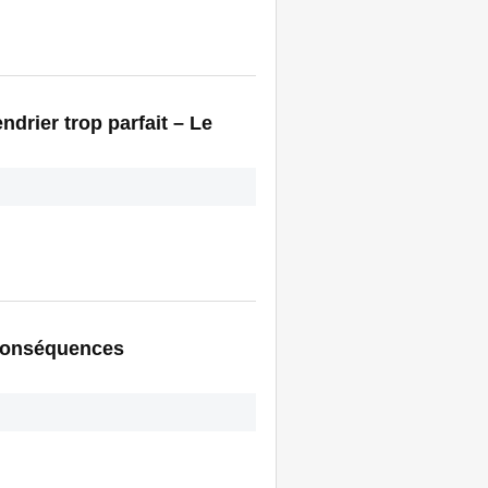
drier trop parfait – Le
 conséquences