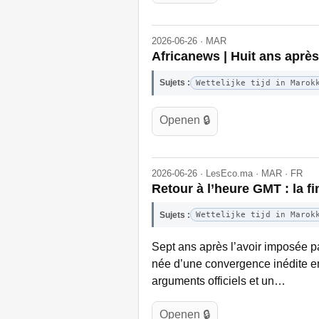
2026-06-26 · MAR
Africanews | Huit ans après
Sujets :
Wettelijke tijd in Marok
Openen 🔒
2026-06-26 · LesEco.ma · MAR · FR
Retour à l’heure GMT : la f
Sujets :
Wettelijke tijd in Marok
Sept ans après l’avoir imposée pa
née d’une convergence inédite ent
arguments officiels et un…
Openen 🔒