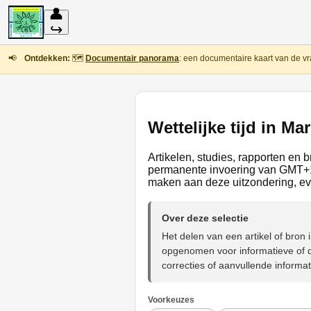
👤
↪
📢
Ontdekken:
🗺️
Documentair panorama
: een documentaire kaart van de vr
Wettelijke tijd in Ma
Artikelen, studies, rapporten en 
permanente invoering van GMT+1,
maken aan deze uitzondering, ev
Over deze selectie
Het delen van een artikel of bro
opgenomen voor informatieve of d
correcties of aanvullende informat
Voorkeuzes