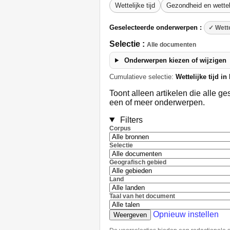
Wettelijke tijd
Gezondheid en wetteli
Geselecteerde onderwerpen :
✓ Wette
Selectie :
Alle documenten
Onderwerpen kiezen of wijzigen
Cumulatieve selectie:
Wettelijke tijd i
Toont alleen artikelen die alle 
een of meer onderwerpen.
Filters
Corpus
Selectie
Geografisch gebied
Land
Taal van het document
Opnieuw instellen
Weergeven