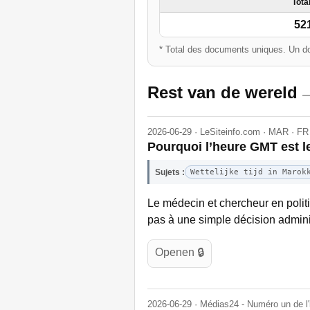
Tota
52
* Total des documents uniques. Un do
Rest van de wereld
—
2026-06-29 · LeSiteinfo.com · MAR · FR
Pourquoi l’heure GMT est l
Sujets :
Wettelijke tijd in Marok
Le médecin et chercheur en politi
pas à une simple décision admini
Openen 🔒
2026-06-29 · Médias24 - Numéro un de l