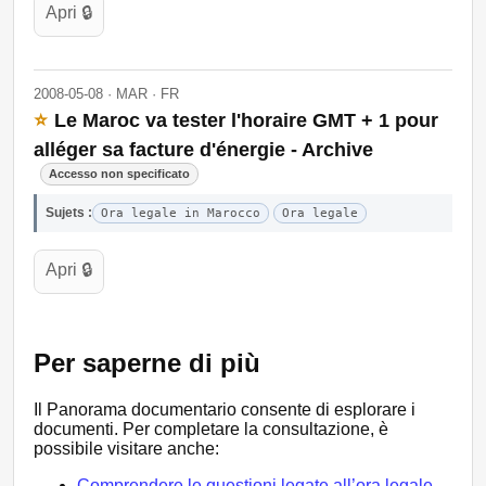
Apri 🔒
2008-05-08 · MAR · FR
⭐
Le Maroc va tester l'horaire GMT + 1 pour
alléger sa facture d'énergie - Archive
Accesso non specificato
Sujets :
Ora legale in Marocco
Ora legale
Apri 🔒
Per saperne di più
Il Panorama documentario consente di esplorare i
documenti. Per completare la consultazione, è
possibile visitare anche:
Comprendere le questioni legate all’ora legale.