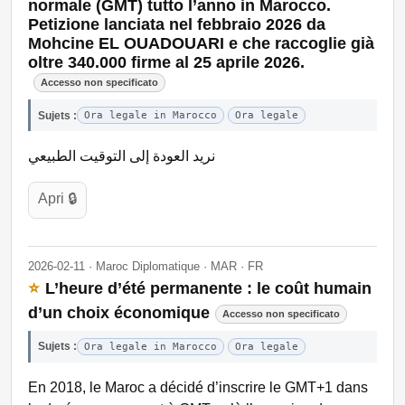
normale (GMT) tutto l’anno in Marocco.
Petizione lanciata nel febbraio 2026 da
Mohcine EL OUADOUARI e che raccoglie già
oltre 340.000 firme al 25 aprile 2026.
Accesso non specificato
Sujets :
Ora legale in Marocco
Ora legale
نريد العودة إلى التوقيت الطبيعي
Apri 🔒
2026-02-11 · Maroc Diplomatique · MAR · FR
⭐
L’heure d’été permanente : le coût humain
d’un choix économique
Accesso non specificato
Sujets :
Ora legale in Marocco
Ora legale
En 2018, le Maroc a décidé d’inscrire le GMT+1 dans