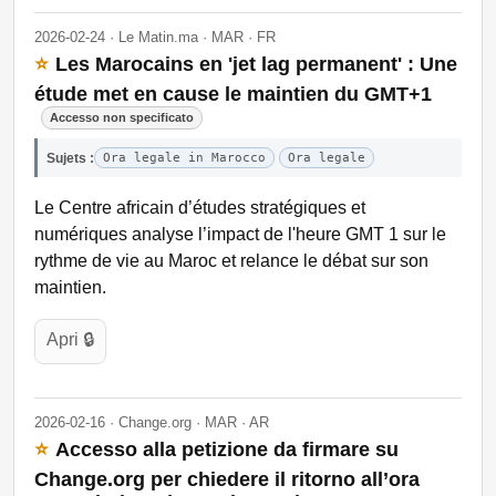
2026-02-24 · Le Matin.ma · MAR · FR
⭐
Les Marocains en 'jet lag permanent' : Une
étude met en cause le maintien du GMT+1
Accesso non specificato
Sujets :
Ora legale in Marocco
Ora legale
Le Centre africain d’études stratégiques et
numériques analyse l’impact de l'heure GMT 1 sur le
rythme de vie au Maroc et relance le débat sur son
maintien.
Apri 🔒
2026-02-16 · Change.org · MAR · AR
⭐
Accesso alla petizione da firmare su
Change.org per chiedere il ritorno all’ora