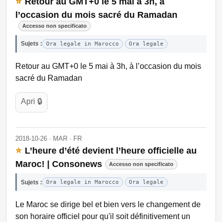
⭐
Retour au GMT+0 le 5 mai à 3h, à
l’occasion du mois sacré du Ramadan
Accesso non specificato
Sujets :
Ora legale in Marocco
Ora legale
Retour au GMT+0 le 5 mai à 3h, à l’occasion du mois
sacré du Ramadan
Apri 🔒
2018-10-26 · MAR · FR
⭐
L’heure d’été devient l’heure officielle au
Maroc! | Consonews
Accesso non specificato
Sujets :
Ora legale in Marocco
Ora legale
Le Maroc se dirige bel et bien vers le changement de
son horaire officiel pour qu'il soit définitivement un