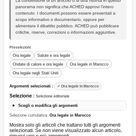
La condivisione di un articolo o di una risorsa in questo
panorama non significa che ACHED approvi l'intero
contenuto. I documenti possono essere presentati a
scopo informativo o documentario, oppure per
alimentare il dibattito pubblico. ACHED può pubblicare
critiche, riserve, correzioni o informazioni aggiuntive.
Preselezioni
Ora legale
Salute e ora legale
Ondate di calore e ora legale
Ora legale in Marocco
Ora legale negli Stati Uniti
Argomenti selezionati :
✓ Ora legale in Marocco
Selezione :
Selezione editoriale
Scegli o modifica gli argomenti
Selezione cumulativa:
Ora legale in Marocco
Mostra solo gli articoli che trattano tutti gli argomenti
selezionati. Se non viene visualizzato alcun articolo,
rimuovi uno o più argomenti.