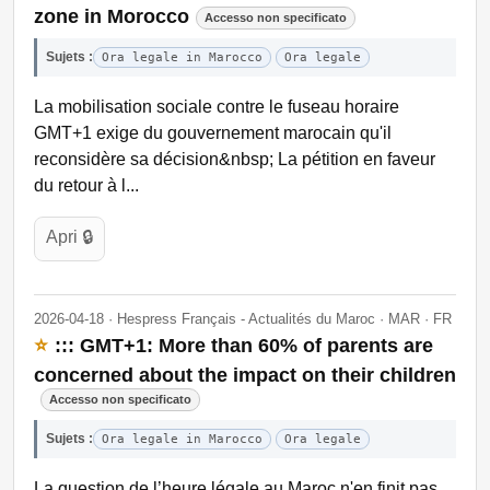
zone in Morocco
Accesso non specificato
Sujets :
Ora legale in Marocco
Ora legale
La mobilisation sociale contre le fuseau horaire
GMT+1 exige du gouvernement marocain qu'il
reconsidère sa décision&nbsp; La pétition en faveur
du retour à l...
Apri 🔒
2026-04-18 · Hespress Français - Actualités du Maroc · MAR · FR
⭐
::: GMT+1: More than 60% of parents are
concerned about the impact on their children
Accesso non specificato
Sujets :
Ora legale in Marocco
Ora legale
La question de l’heure légale au Maroc n'en finit pas