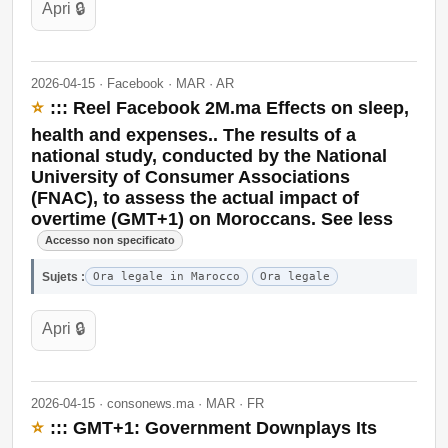
Apri 🔒
2026-04-15 · Facebook · MAR · AR
⭐
::: Reel Facebook 2M.ma Effects on sleep,
health and expenses.. The results of a
national study, conducted by the National
University of Consumer Associations
(FNAC), to assess the actual impact of
overtime (GMT+1) on Moroccans. See less
Accesso non specificato
Sujets :
Ora legale in Marocco
Ora legale
Apri 🔒
2026-04-15 · consonews.ma · MAR · FR
⭐
::: GMT+1: Government Downplays Its