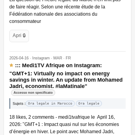
de faire réagir. Selon une récente étude de la
Fédération nationale des associations du
consommateur
Apri 🔒
2026-04-16 · Instagram · MAR · FR
⭐
::: Medi1TV Afrique on Instagram:
"GMT+1: Virtually no impact on energy
savings in winter. An update from Mohamed
Jadri, economist. #laMatinale"
Accesso non specificato
Sujets :
Ora legale in Marocco
Ora legale
18 likes, 2 comments - medi1tvafrique le April 16,
2026: "GMT+1 : Impact quasi nul sur les économies
d’énergie en hiver. Le point avec Mohamed Jadri,