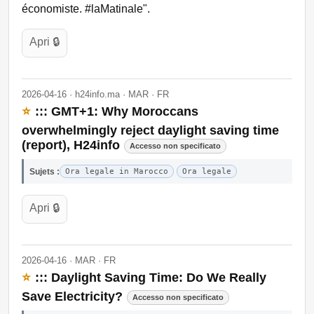
économiste. #laMatinale".
Apri 🔒
2026-04-16 · h24info.ma · MAR · FR
⭐
::: GMT+1: Why Moroccans
overwhelmingly reject daylight saving time
(report), H24info
Accesso non specificato
Sujets :
Ora legale in Marocco
Ora legale
Apri 🔒
2026-04-16 · MAR · FR
⭐
::: Daylight Saving Time: Do We Really
Save Electricity?
Accesso non specificato