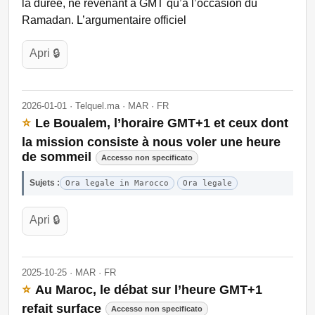
la durée, ne revenant à GMT qu’à l’occasion du
Ramadan. L’argumentaire officiel
Apri 🔒
2026-01-01 · Telquel.ma · MAR · FR
⭐
Le Boualem, l’horaire GMT+1 et ceux dont
la mission consiste à nous voler une heure
de sommeil
Accesso non specificato
Sujets :
Ora legale in Marocco
Ora legale
Apri 🔒
2025-10-25 · MAR · FR
⭐
Au Maroc, le débat sur l’heure GMT+1
refait surface
Accesso non specificato