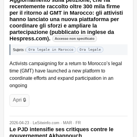
recentemente raccolto oltre 300 mila firme
per il ritorno al GMT in Marocco: gli attivisti
hanno lanciato una nuova piattaforma per
coordinare gli sforzi e ampliare la
partecipazione (pubblicato in inglese da
Hespress.com).
Accesso non specificato
Sujets :
Ora legale in Marocco
Ora legale
Activists campaigning for a return to Morocco’s legal
time (GMT) have launched a new platform to
coordinate efforts and expand participation in an
ongoing
Apri 🔒
2026-04-23 · LeSiteinfo.com · MAR · FR
Le PJD intensifie ses critiques contre le
gouvernement Akhannouch