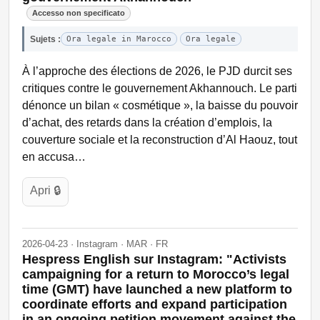
Accesso non specificato
Sujets :
Ora legale in Marocco
Ora legale
À l’approche des élections de 2026, le PJD durcit ses
critiques contre le gouvernement Akhannouch. Le parti
dénonce un bilan « cosmétique », la baisse du pouvoir
d’achat, des retards dans la création d’emplois, la
couverture sociale et la reconstruction d’Al Haouz, tout
en accusa…
Apri 🔒
2026-04-23 · Instagram · MAR · FR
Hespress English sur Instagram: "Activists
campaigning for a return to Morocco’s legal
time (GMT) have launched a new platform to
coordinate efforts and expand participation
in an ongoing petition movement against the