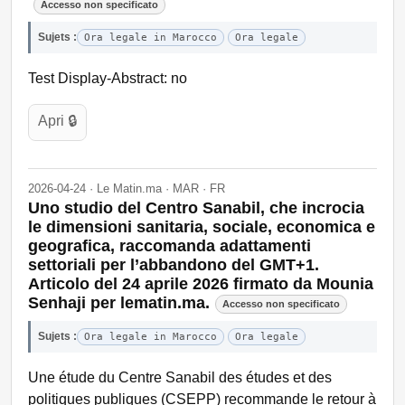
Accesso non specificato
Sujets :
Ora legale in Marocco
Ora legale
Test Display-Abstract: no
Apri 🔒
2026-04-24 · Le Matin.ma · MAR · FR
Uno studio del Centro Sanabil, che incrocia
le dimensioni sanitaria, sociale, economica e
geografica, raccomanda adattamenti
settoriali per l’abbandono del GMT+1.
Articolo del 24 aprile 2026 firmato da Mounia
Senhaji per lematin.ma.
Accesso non specificato
Sujets :
Ora legale in Marocco
Ora legale
Une étude du Centre Sanabil des études et des
politiques publiques (CSEPP) recommande le retour à