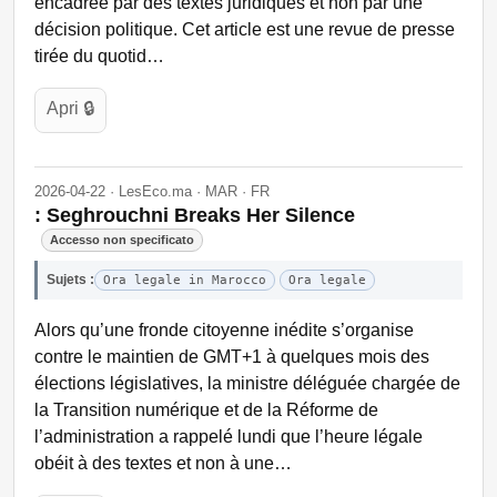
encadrée par des textes juridiques et non par une
décision politique. Cet article est une revue de presse
tirée du quotid…
Apri 🔒
2026-04-22 · LesEco.ma · MAR · FR
: Seghrouchni Breaks Her Silence
Accesso non specificato
Sujets :
Ora legale in Marocco
Ora legale
Alors qu’une fronde citoyenne inédite s’organise
contre le maintien de GMT+1 à quelques mois des
élections législatives, la ministre déléguée chargée de
la Transition numérique et de la Réforme de
l’administration a rappelé lundi que l’heure légale
obéit à des textes et non à une…