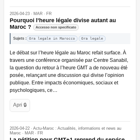
2026-04-23 · MAR · FR
Pourquoi l’heure légale divise autant au
Maroc ?
Accesso non specificato
Sujets :
Ora legale in Marocco
Ora legale
Le débat sur l’heure légale au Maroc refait surface. À
travers une conférence organisée par Centre Sanabil,
la question du retour à l’heure GMT a de nouveau été
posée, relançant une discussion qui divise l’opinion
publique. Entre impacts économiques, sociaux et
psychologiques, ce…
Apri 🔒
2026-04-22 · Actu-Maroc : Actualités, informations et news au
Maroc · MAR · FR
La pétition pour GMT+1 reprend du service