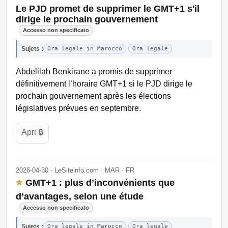
Le PJD promet de supprimer le GMT+1 s'il
dirige le prochain gouvernement
Accesso non specificato
Sujets :
Ora legale in Marocco
Ora legale
Abdelilah Benkirane a promis de supprimer
définitivement l’horaire GMT+1 si le PJD dirige le
prochain gouvernement après les élections
législatives prévues en septembre.
Apri 🔒
2026-04-30 · LeSiteinfo.com · MAR · FR
⭐
GMT+1 : plus d’inconvénients que
d’avantages, selon une étude
Accesso non specificato
Sujets :
Ora legale in Marocco
Ora legale