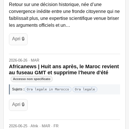
Retour sur une décision historique, née d’une
convergence inédite entre une fronde citoyenne qui ne
faiblissait plus, une expertise scientifique venue briser
les arguments officiels et un…
Apri 🔒
2026-06-26 · MAR
Africanews | Huit ans après, le Maroc revient
au fuseau GMT et supprime l'heure d'été
Accesso non specificato
Sujets :
Ora legale in Marocco
Ora legale
Apri 🔒
2026-06-25 · Afrik · MAR · FR