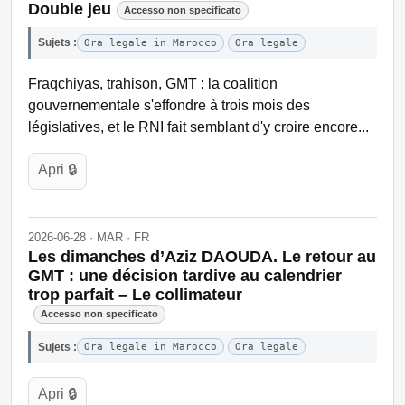
Double jeu
Accesso non specificato
Sujets :
Ora legale in Marocco
Ora legale
Fraqchiyas, trahison, GMT : la coalition
gouvernementale s'effondre à trois mois des
législatives, et le RNI fait semblant d'y croire encore...
Apri 🔒
2026-06-28 · MAR · FR
Les dimanches d’Aziz DAOUDA. Le retour au
GMT : une décision tardive au calendrier
trop parfait – Le collimateur
Accesso non specificato
Sujets :
Ora legale in Marocco
Ora legale
Apri 🔒