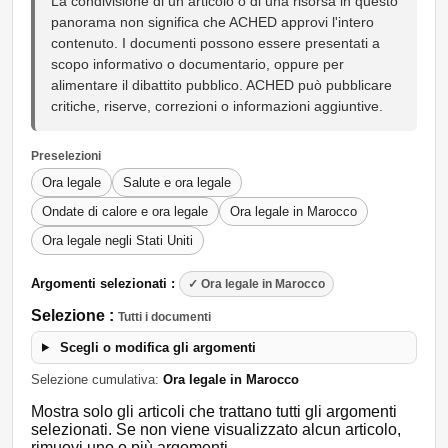
La condivisione di un articolo o di una risorsa in questo
panorama non significa che ACHED approvi l'intero
contenuto. I documenti possono essere presentati a
scopo informativo o documentario, oppure per
alimentare il dibattito pubblico. ACHED può pubblicare
critiche, riserve, correzioni o informazioni aggiuntive.
Preselezioni
Ora legale
Salute e ora legale
Ondate di calore e ora legale
Ora legale in Marocco
Ora legale negli Stati Uniti
Argomenti selezionati :
✓ Ora legale in Marocco
Selezione :
Tutti i documenti
Scegli o modifica gli argomenti
Selezione cumulativa:
Ora legale in Marocco
Mostra solo gli articoli che trattano tutti gli argomenti
selezionati. Se non viene visualizzato alcun articolo,
rimuovi uno o più argomenti.