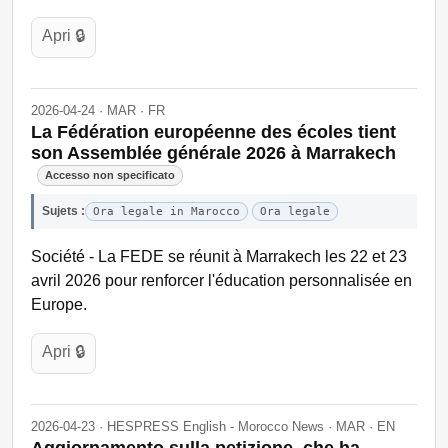
Apri 🔒
2026-04-24 · MAR · FR
La Fédération européenne des écoles tient
son Assemblée générale 2026 à Marrakech
Accesso non specificato
Sujets :
Ora legale in Marocco
Ora legale
Société - La FEDE se réunit à Marrakech les 22 et 23
avril 2026 pour renforcer l'éducation personnalisée en
Europe.
Apri 🔒
2026-04-23 · HESPRESS English - Morocco News · MAR · EN
Aggiornamento sulla petizione, che ha