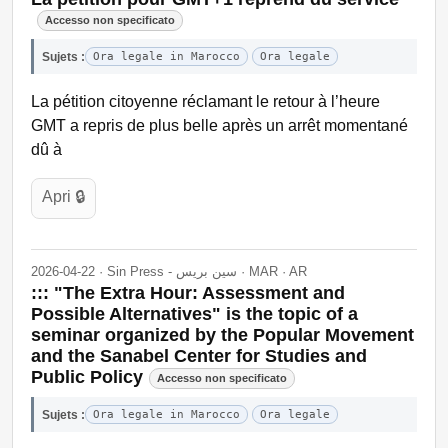
Accesso non specificato
Sujets :
Ora legale in Marocco
Ora legale
La pétition citoyenne réclamant le retour à l’heure
GMT a repris de plus belle après un arrêt momentané
dû à
Apri 🔒
2026-04-22 · Sin Press - سين بريس · MAR · AR
::: "The Extra Hour: Assessment and
Possible Alternatives" is the topic of a
seminar organized by the Popular Movement
and the Sanabel Center for Studies and
Public Policy
Accesso non specificato
Sujets :
Ora legale in Marocco
Ora legale