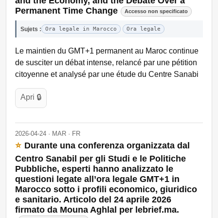
and the Economy, and the Debate Over a
Permanent Time Change
Accesso non specificato
Sujets :
Ora legale in Marocco
Ora legale
Le maintien du GMT+1 permanent au Maroc continue
de susciter un débat intense, relancé par une pétition
citoyenne et analysé par une étude du Centre Sanabi
Apri 🔒
2026-04-24 · MAR · FR
⭐
Durante una conferenza organizzata dal
Centro Sanabil per gli Studi e le Politiche
Pubbliche, esperti hanno analizzato le
questioni legate all’ora legale GMT+1 in
Marocco sotto i profili economico, giuridico
e sanitario. Articolo del 24 aprile 2026
firmato da Mouna Aghlal per lebrief.ma.