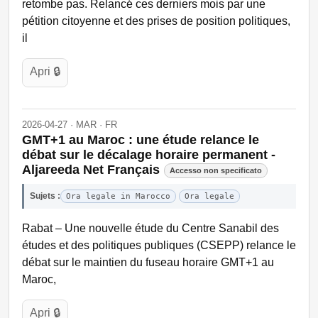
retombe pas. Relancé ces derniers mois par une
pétition citoyenne et des prises de position politiques,
il
Apri 🔒
2026-04-27 · MAR · FR
GMT+1 au Maroc : une étude relance le
débat sur le décalage horaire permanent -
Aljareeda Net Français
Accesso non specificato
Sujets :
Ora legale in Marocco
Ora legale
Rabat – Une nouvelle étude du Centre Sanabil des
études et des politiques publiques (CSEPP) relance le
débat sur le maintien du fuseau horaire GMT+1 au
Maroc,
Apri 🔒