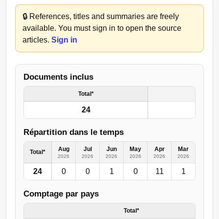
🔒
References, titles and summaries are freely
available. You must sign in to open the source
articles.
Sign in
Documents inclus
Total*
24
Répartition dans le temps
Aug
Jul
Jun
May
Apr
Mar
Feb
Total*
2026
2026
2026
2026
2026
2026
2026
24
0
0
1
0
11
1
3
Comptage par pays
Total*