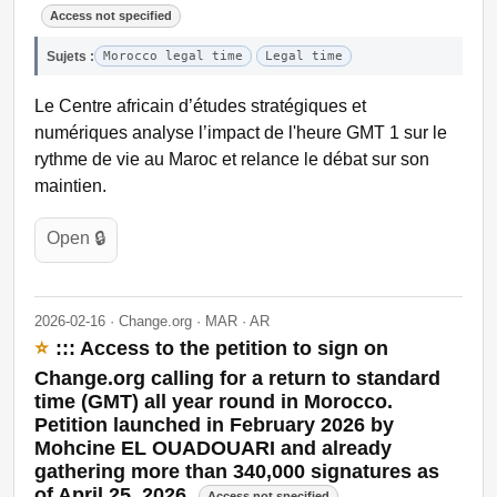
Access not specified
Sujets :
Morocco legal time
Legal time
Le Centre africain d’études stratégiques et
numériques analyse l’impact de l'heure GMT 1 sur le
rythme de vie au Maroc et relance le débat sur son
maintien.
Open 🔒
2026-02-16 · Change.org · MAR · AR
⭐
::: Access to the petition to sign on
Change.org calling for a return to standard
time (GMT) all year round in Morocco.
Petition launched in February 2026 by
Mohcine EL OUADOUARI and already
gathering more than 340,000 signatures as
of April 25, 2026.
Access not specified