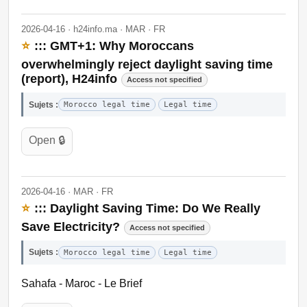
2026-04-16 · h24info.ma · MAR · FR
⭐
::: GMT+1: Why Moroccans
overwhelmingly reject daylight saving time
(report), H24info
Access not specified
Sujets :
Morocco legal time
Legal time
Open 🔒
2026-04-16 · MAR · FR
⭐
::: Daylight Saving Time: Do We Really
Save Electricity?
Access not specified
Sujets :
Morocco legal time
Legal time
Sahafa - Maroc - Le Brief