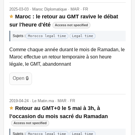
2025-03-03 · Maroc Diplomatique · MAR · FR
⭐
Maroc : le retour au GMT ravive le débat
sur l'heure d'été
Access not specified
Sujets :
Morocco legal time
Legal time
Comme chaque année durant le mois de Ramadan, le
Maroc effectue un retour temporaire à son heure
légale, le GMT, abandonnant
Open 🔒
2019-04-24 · Le Matin.ma · MAR · FR
⭐
Retour au GMT+0 le 5 mai à 3h, à
l’occasion du mois sacré du Ramadan
Access not specified
Sujets :
Morocco legal time
Legal time