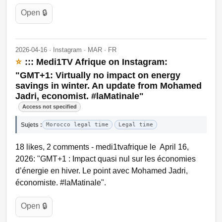
Open 🔒
2026-04-16 · Instagram · MAR · FR
⭐
::: Medi1TV Afrique on Instagram:
"GMT+1: Virtually no impact on energy
savings in winter. An update from Mohamed
Jadri, economist. #laMatinale"
Access not specified
Sujets :
Morocco legal time
Legal time
18 likes, 2 comments - medi1tvafrique le April 16,
2026: "GMT+1 : Impact quasi nul sur les économies
d’énergie en hiver. Le point avec Mohamed Jadri,
économiste. #laMatinale".
Open 🔒