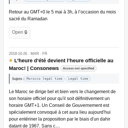
Retour au GMT+0 le 5 mai à 3h, à l’occasion du mois
sacré du Ramadan
Open 🔒
2018-10-26 · MAR · FR
⭐
L’heure d’été devient l’heure officielle au
Maroc! | Consonews
Access not specified
Sujets :
Morocco legal time
Legal time
Le Maroc se dirige bel et bien vers le changement de
son horaire officiel pour qu'il soit définitivement un
horaire GMT+1. Un Conseil de Gouvernement est
spécialement convoqué à cet aura lieu aujourd'hui
pour entériner la proposition par le biais d'un dahir
datant de 1967. Sans c…