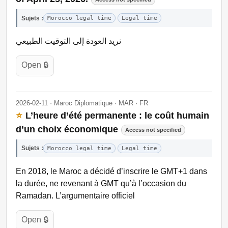
Sujets :
Morocco legal time
Legal time
نريد العودة إلى التوقيت الطبيعي
Open 🔒
2026-02-11 · Maroc Diplomatique · MAR · FR
⭐
L’heure d’été permanente : le coût humain
d’un choix économique
Access not specified
Sujets :
Morocco legal time
Legal time
En 2018, le Maroc a décidé d’inscrire le GMT+1 dans
la durée, ne revenant à GMT qu’à l’occasion du
Ramadan. L’argumentaire officiel
Open 🔒