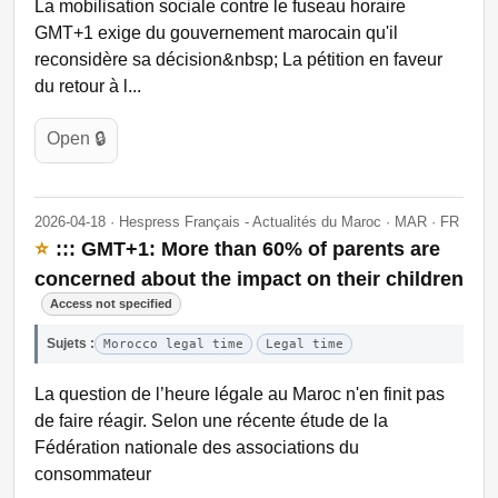
La mobilisation sociale contre le fuseau horaire
GMT+1 exige du gouvernement marocain qu'il
reconsidère sa décision&nbsp; La pétition en faveur
du retour à l...
Open 🔒
2026-04-18 · Hespress Français - Actualités du Maroc · MAR · FR
⭐
::: GMT+1: More than 60% of parents are
concerned about the impact on their children
Access not specified
Sujets :
Morocco legal time
Legal time
La question de l’heure légale au Maroc n'en finit pas
de faire réagir. Selon une récente étude de la
Fédération nationale des associations du
consommateur