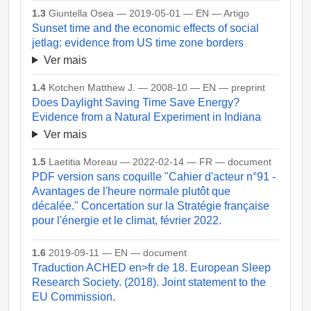
1.3
Giuntella Osea — 2019-05-01 — EN — Artigo
Sunset time and the economic effects of social
jetlag: evidence from US time zone borders
Ver mais
1.4
Kotchen Matthew J. — 2008-10 — EN — preprint
Does Daylight Saving Time Save Energy?
Evidence from a Natural Experiment in Indiana
Ver mais
1.5
Laetitia Moreau — 2022-02-14 — FR — document
PDF version sans coquille "Cahier d'acteur n°91 -
Avantages de l'heure normale plutôt que
décalée." Concertation sur la Stratégie française
pour l'énergie et le climat, février 2022.
1.6
2019-09-11 — EN — document
Traduction ACHED en>fr de 18. European Sleep
Research Society. (2018). Joint statement to the
EU Commission.