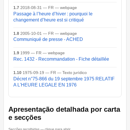
1.7
2018-08-31 — FR — webpage
Passage à l’heure d’hiver : pourquoi le
changement d’heure est si critiqué
1.8
2005-10-01 — FR — webpage
Communiqué de presse - ACHED
1.9
1999 — FR — webpage
Rec. 1432 - Recommandation - Fiche détaillée
1.10
1975-09-19 — FR — Texto jurídico
Décret n°75-866 du 19 septembre 1975 RELATIF
A L'HEURE LEGALE EN 1976
Apresentação detalhada por carta
e secções
Secções recolhidas — clique para abrir.