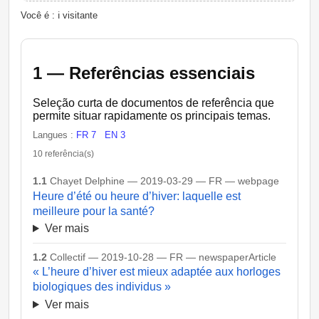
Você é : ℹ️ visitante
1 — Referências essenciais
Seleção curta de documentos de referência que
permite situar rapidamente os principais temas.
Langues :
FR 7
EN 3
10 referência(s)
1.1
Chayet Delphine — 2019-03-29 — FR — webpage
Heure d’été ou heure d’hiver: laquelle est
meilleure pour la santé?
Ver mais
1.2
Collectif — 2019-10-28 — FR — newspaperArticle
« L’heure d’hiver est mieux adaptée aux horloges
biologiques des individus »
Ver mais