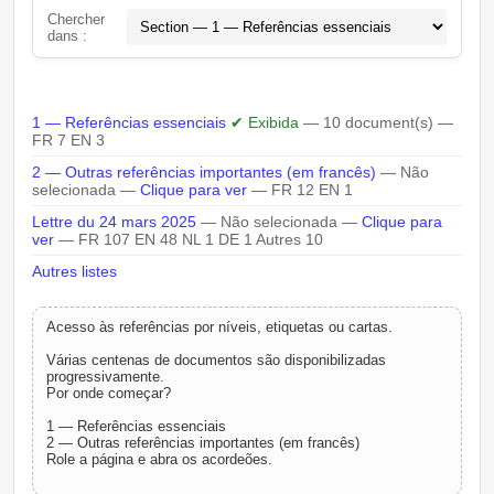
Chercher
dans :
1 — Referências essenciais
✔ Exibida
— 10 document(s) —
FR 7 EN 3
2 — Outras referências importantes (em francês)
— Não
selecionada —
Clique para ver
— FR 12 EN 1
Lettre du 24 mars 2025
— Não selecionada —
Clique para
ver
— FR 107 EN 48 NL 1 DE 1 Autres 10
Autres listes
Acesso às referências por níveis, etiquetas ou cartas.
Várias centenas de documentos são disponibilizadas
progressivamente.
Por onde começar?
1 — Referências essenciais
2 — Outras referências importantes (em francês)
Role a página e abra os acordeões.