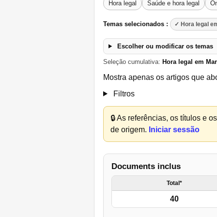
Hora legal
Saúde e hora legal
On
Temas selecionados :
✓ Hora legal e
Escolher ou modificar os temas
Seleção cumulativa:
Hora legal em Ma
Mostra apenas os artigos que ab
Filtros
🔒
As referências, os títulos e 
de origem.
Iniciar sessão
Documents inclus
Total*
40