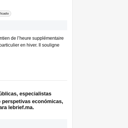
ficado
intien de l’heure supplémentaire
rticulier en hiver. Il souligne
blicas, especialistas
 perspetivas económicas,
ra lebrief.ma.