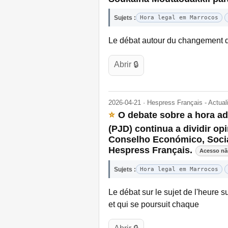
Sujets :
Hora legal em Marrocos
Le débat autour du changement de l
Abrir 🔒
2026-04-21 · Hespress Français - Actua
⭐
O debate sobre a hora a
(PJD) continua a dividir o
Conselho Económico, Social
Hespress Français.
Acesso nã
Sujets :
Hora legal em Marrocos
Le débat sur le sujet de l'heur
et qui se poursuit chaque