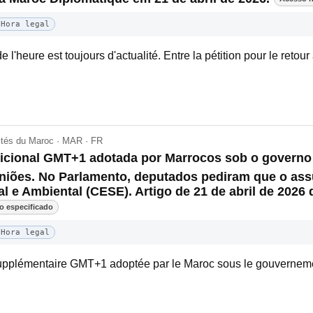
Hora legal
'heure est toujours d'actualité. Entre la pétition pour le retour 
lités du Maroc · MAR · FR
dicional GMT+1 adotada por Marrocos sob o governo
piniões. No Parlamento, deputados pediram que o as
 e Ambiental (CESE). Artigo de 21 de abril de 2026
o especificado
Hora legal
e supplémentaire GMT+1 adoptée par le Maroc sous le gouvernem