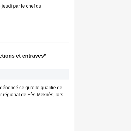
 jeudi par le chef du
ctions et entraves”
 dénoncé ce qu’elle qualifie de
eur régional de Fès-Meknès, lors