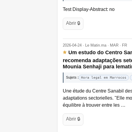
Test Display-Abstract: no
Abrir 🔒
2026-04-24 · Le Matin.ma · MAR · FR
⭐
Um estudo do Centro Sana
recomenda adaptações setor
Mounia Senhaji para lemati
Sujets :
Hora legal em Marrocos
Une étude du Centre Sanabil des
adaptations sectorielles. "Elle m
équilibre à trouver entre les …
Abrir 🔒