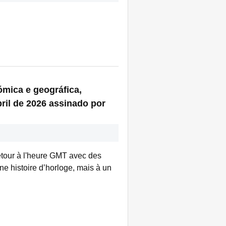
ómica e geográfica,
ril de 2026 assinado por
tour à l'heure GMT avec des
ne histoire d’horloge, mais à un