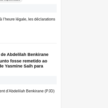
à l’heure légale, les déclarations
 de Abdelilah Benkirane
sunto fosse remetido ao
 de Yasmine Saih para
ent d'Abdelilah Benkirane (PJD)