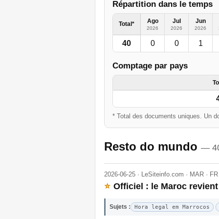
Répartition dans le temps
Ago
Jul
Jun
Total*
2026
2026
2026
40
0
0
1
Comptage par pays
To
* Total des documents uniques. Un do
Resto do mundo
— 4
2026-06-25 · LeSiteinfo.com · MAR · FR
⭐
Officiel : le Maroc revient
Sujets :
Hora legal em Marrocos