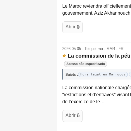
Le Maroc reviendra officiellement 
gouvernement, Aziz Akhannouch, 
Abrir 🔒
2026-05-05 · Telquel.ma · MAR · FR
⭐
La commission de la pétit
Acesso não especificado
Sujets :
Hora legal em Marrocos
La commission nationale chargée d
“restrictions et d’entraves” visan
de l’exercice de le…
Abrir 🔒