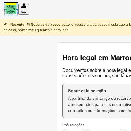
👤
↪
📢
Recente:
📰
Notícias da associação
: o acesso à área pessoal está agora 
de calor, noites mais quentes e hora legal
Hora legal em Marro
Documentos sobre a hora legal e
consequências sociais, sanitária
Sobre esta seleção
A partilha de um artigo ou recu
apresentados para fins informativ
correções ou informações compl
Pré-seleções