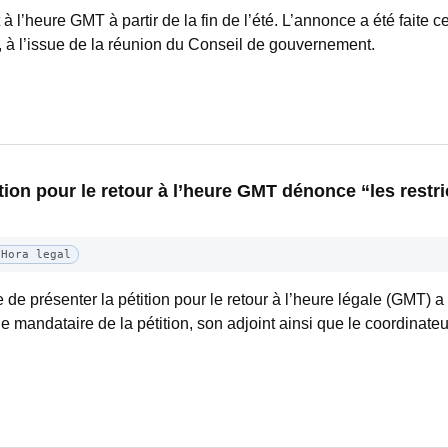
à l’heure GMT à partir de la fin de l’été. L’annonce a été faite ce
à l’issue de la réunion du Conseil de gouvernement.
ion pour le retour à l’heure GMT dénonce “les restri
Hora legal
e présenter la pétition pour le retour à l’heure légale (GMT) a
t le mandataire de la pétition, son adjoint ainsi que le coordinat