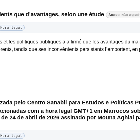
ents que d’avantages, selon une étude
Acesso não especi
Hora legal
s et les politiques publiques a affirmé que les avantages du ma
rents, tandis que ses inconvénients persistants l’emportent, en pa
ada pelo Centro Sanabil para Estudos e Políticas Pú
lacionadas com a hora legal GMT+1 em Marrocos sob
o de 24 de abril de 2026 assinado por Mouna Aghlal pa
Hora legal