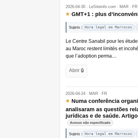
2026-04-30 · LeSiteinfo.com · MAR · FR
⭐
GMT+1 : plus d’inconvéni
Sujets :
Hora legal em Marrocos
Le Centre Sanabil pour les étude
au Maroc restent limités et incohé
que l’adoption perma…
Abrir 🔒
2026-04-24 · MAR · FR
⭐
Numa conferência organiz
analisaram as questões re
jurídicas e de saúde. Artig
Acesso não especificado
Sujets :
Hora legal em Marrocos