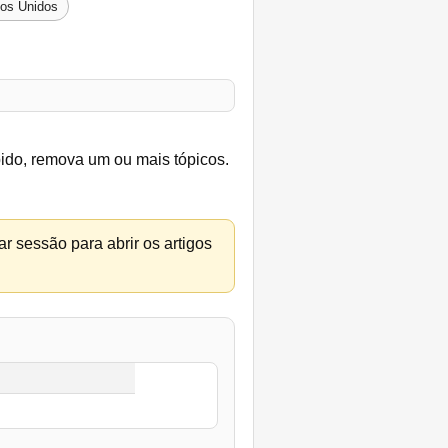
dos Unidos
bido, remova um ou mais tópicos.
r sessão para abrir os artigos