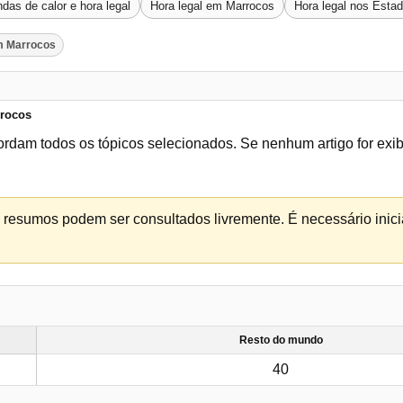
das de calor e hora legal
Hora legal em Marrocos
Hora legal nos Esta
m Marrocos
rrocos
ordam todos os tópicos selecionados. Se nenhum artigo for exi
os resumos podem ser consultados livremente. É necessário inicia
Resto do mundo
40