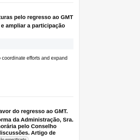
aturas pelo regresso ao GMT
e ampliar a participação
o coordinate efforts and expand
favor do regresso ao GMT.
orma da Administração, Sra.
horária pelo Conselho
discussões. Artigo de
ão especificado