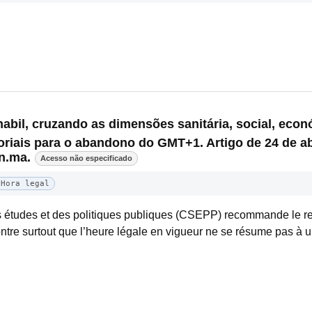
bil, cruzando as dimensões sanitária, social, econ
iais para o abandono do GMT+1. Artigo de 24 de ab
n.ma.
Acesso não especificado
Hora legal
 études et des politiques publiques (CSEPP) recommande le re
ontre surtout que l’heure légale en vigueur ne se résume pas à u