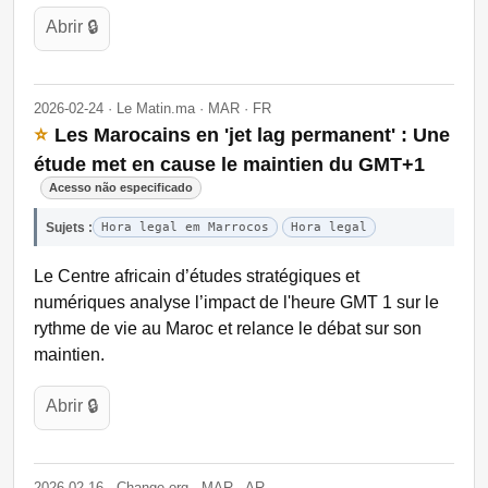
Abrir 🔒
2026-02-24 · Le Matin.ma · MAR · FR
⭐
Les Marocains en 'jet lag permanent' : Une
étude met en cause le maintien du GMT+1
Acesso não especificado
Sujets :
Hora legal em Marrocos
Hora legal
Le Centre africain d’études stratégiques et
numériques analyse l’impact de l'heure GMT 1 sur le
rythme de vie au Maroc et relance le débat sur son
maintien.
Abrir 🔒
2026-02-16 · Change.org · MAR · AR