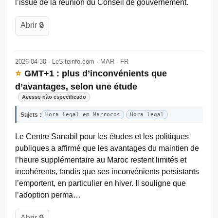
l’issue de la réunion du Conseil de gouvernement.
Abrir 🔒
2026-04-30 · LeSiteinfo.com · MAR · FR
⭐
GMT+1 : plus d’inconvénients que
d’avantages, selon une étude
Acesso não especificado
Sujets :
Hora legal em Marrocos
Hora legal
Le Centre Sanabil pour les études et les politiques
publiques a affirmé que les avantages du maintien de
l’heure supplémentaire au Maroc restent limités et
incohérents, tandis que ses inconvénients persistants
l’emportent, en particulier en hiver. Il souligne que
l’adoption perma…
Abrir 🔒