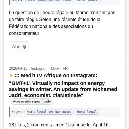
La question de l’heure légale au Maroc n'en finit pas
de faire réagir. Selon une récente étude de la
Fédération nationale des associations du
consommateur
Abrir 🔒
2026-04-16 · Instagram · MAR · FR
⭐
::: Medi1TV Afrique on Instagram:
"GMT+1: Virtually no impact on energy
savings in winter. An update from Mohamed
Jadri, economist. #laMatinale"
Acesso não especificado
Sujets :
Hora legal em Marrocos
Hora legal
18 likes, 2 comments - medi1tvafrique le April 16,