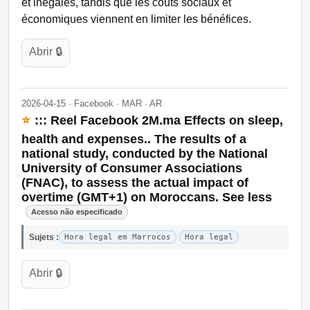
et inégales, tandis que les coûts sociaux et
économiques viennent en limiter les bénéfices.
Abrir 🔒
2026-04-15 · Facebook · MAR · AR
⭐
::: Reel Facebook 2M.ma Effects on sleep,
health and expenses.. The results of a
national study, conducted by the National
University of Consumer Associations
(FNAC), to assess the actual impact of
overtime (GMT+1) on Moroccans. See less
Acesso não especificado
Sujets :
Hora legal em Marrocos
Hora legal
Abrir 🔒