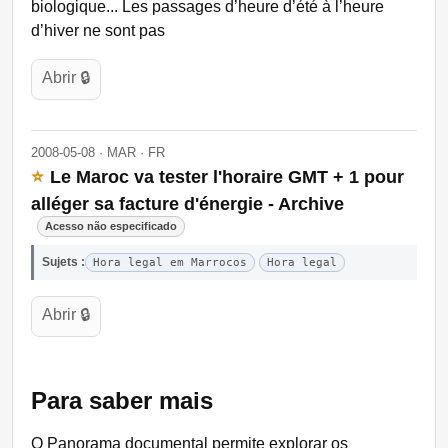
biologique... Les passages d’heure d’été à l’heure
d’hiver ne sont pas
Abrir 🔒
2008-05-08 · MAR · FR
⭐
Le Maroc va tester l'horaire GMT + 1 pour
alléger sa facture d'énergie - Archive
Acesso não especificado
Sujets :
Hora legal em Marrocos
Hora legal
Abrir 🔒
Para saber mais
O Panorama documental permite explorar os