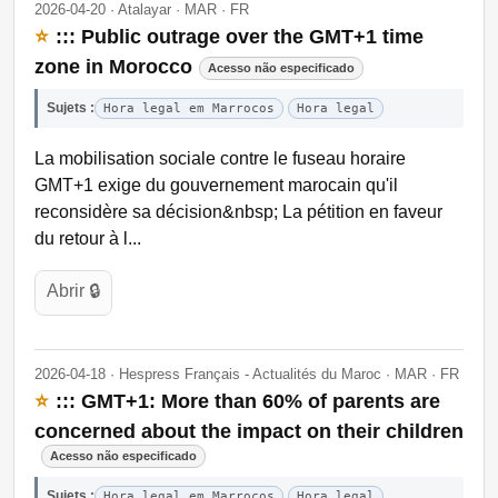
2026-04-20 · Atalayar · MAR · FR
⭐
::: Public outrage over the GMT+1 time
zone in Morocco
Acesso não especificado
Sujets :
Hora legal em Marrocos
Hora legal
La mobilisation sociale contre le fuseau horaire
GMT+1 exige du gouvernement marocain qu'il
reconsidère sa décision&nbsp; La pétition en faveur
du retour à l...
Abrir 🔒
2026-04-18 · Hespress Français - Actualités du Maroc · MAR · FR
⭐
::: GMT+1: More than 60% of parents are
concerned about the impact on their children
Acesso não especificado
Sujets :
Hora legal em Marrocos
Hora legal