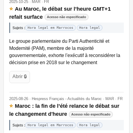
2025-10-25 · MAR · FR
⭐
Au Maroc, le débat sur l’heure GMT+1
refait surface
Acesso não especificado
Sujets :
Hora legal em Marrocos
Hora legal
Le groupe parlementaire du Parti Authenticité et
Modernité (PAM), membre de la majorité
gouvernementale, exhorte l'exécutif à reconsidérer la
décision prise en 2018 sur le changement
Abrir 🔒
2025-08-26 · Hespress Français - Actualités du Maroc · MAR · FR
⭐
Maroc : la fin de l’été relance le débat sur
le changement d'heure
Acesso não especificado
Sujets :
Hora legal em Marrocos
Hora legal