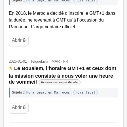
Sujets :
Hora legal em Marrocos
Hora legal
En 2018, le Maroc a décidé d’inscrire le GMT+1 dans
la durée, ne revenant à GMT qu’à l’occasion du
Ramadan. L’argumentaire officiel
Abrir 🔒
2026-01-01 · Telquel.ma · MAR · FR
⭐
Le Boualem, l’horaire GMT+1 et ceux dont
la mission consiste à nous voler une heure
de sommeil
Acesso não especificado
Sujets :
Hora legal em Marrocos
Hora legal
Abrir 🔒