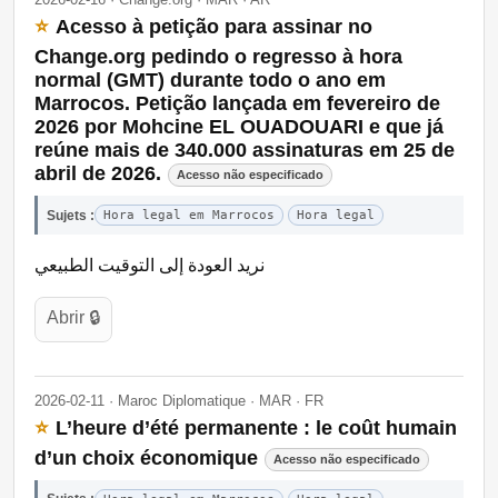
⭐
Acesso à petição para assinar no
Change.org pedindo o regresso à hora
normal (GMT) durante todo o ano em
Marrocos. Petição lançada em fevereiro de
2026 por Mohcine EL OUADOUARI e que já
reúne mais de 340.000 assinaturas em 25 de
abril de 2026.
Acesso não especificado
Sujets :
Hora legal em Marrocos
Hora legal
نريد العودة إلى التوقيت الطبيعي
Abrir 🔒
2026-02-11 · Maroc Diplomatique · MAR · FR
⭐
L’heure d’été permanente : le coût humain
d’un choix économique
Acesso não especificado