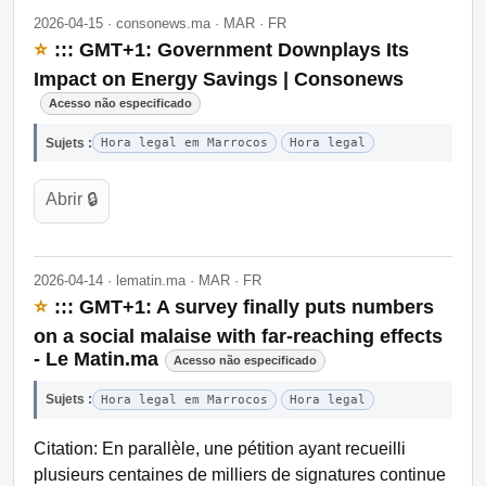
2026-04-15 · consonews.ma · MAR · FR
⭐
::: GMT+1: Government Downplays Its
Impact on Energy Savings | Consonews
Acesso não especificado
Sujets :
Hora legal em Marrocos
Hora legal
Abrir 🔒
2026-04-14 · lematin.ma · MAR · FR
⭐
::: GMT+1: A survey finally puts numbers
on a social malaise with far-reaching effects
- Le Matin.ma
Acesso não especificado
Sujets :
Hora legal em Marrocos
Hora legal
Citation: En parallèle, une pétition ayant recueilli
plusieurs centaines de milliers de signatures continue