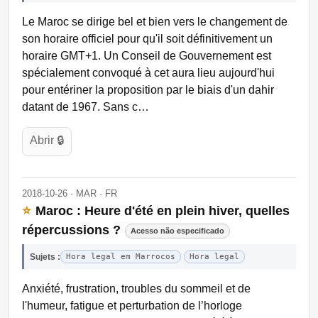
Le Maroc se dirige bel et bien vers le changement de
son horaire officiel pour qu'il soit définitivement un
horaire GMT+1. Un Conseil de Gouvernement est
spécialement convoqué à cet aura lieu aujourd'hui
pour entériner la proposition par le biais d'un dahir
datant de 1967. Sans c…
Abrir 🔒
2018-10-26 · MAR · FR
⭐
Maroc : Heure d'été en plein hiver, quelles
répercussions ?
Acesso não especificado
Sujets :
Hora legal em Marrocos
Hora legal
Anxiété, frustration, troubles du sommeil et de
l'humeur, fatigue et perturbation de l’horloge