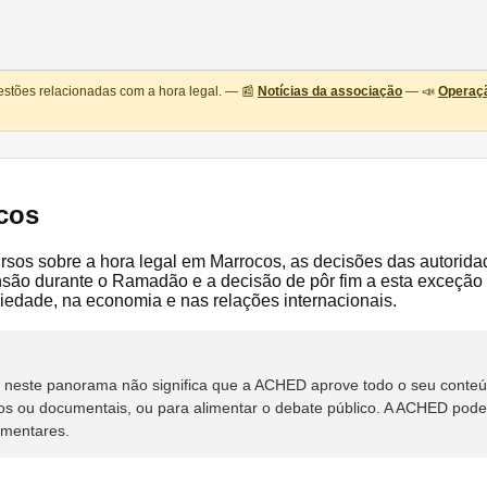
estões relacionadas com a hora legal. — 📰
Notícias da associação
— 📣
Operaçã
cos
ecursos sobre a hora legal em Marrocos, as decisões das autori
o durante o Ramadão e a decisão de pôr fim a esta exceção a
iedade, na economia e nas relações internacionais.
rso neste panorama não significa que a ACHED aprove todo o seu cont
os ou documentais, ou para alimentar o debate público. A ACHED poderá
ementares.