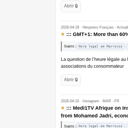
Abrir 🔒
2026-04-18 · Hespress Français - Actua
⭐
::: GMT+1: More than 60%
Sujets :
Hora legal em Marrocos
La question de l’heure légale au 
associations du consommateur
Abrir 🔒
2026-04-16 · Instagram · MAR · FR
⭐
::: Medi1TV Afrique on I
from Mohamed Jadri, econo
Sujets :
Hora legal em Marrocos