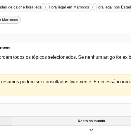
das de calor e hora legal
Hora legal em Marrocos
Hora legal nos Esta
m Marrocos
rrocos
ordam todos os tópicos selecionados. Se nenhum artigo for exi
os resumos podem ser consultados livremente. É necessário inicia
Resto do mundo
24