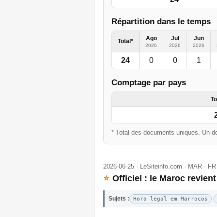
Répartition dans le temps
Ago
Jul
Jun
Total*
2026
2026
2026
24
0
0
1
Comptage par pays
To
* Total des documents uniques. Un do
2026-06-25 · LeSiteinfo.com · MAR · FR
⭐
Officiel : le Maroc revient
Sujets :
Hora legal em Marrocos