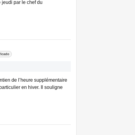
 jeudi par le chef du
ficado
intien de l’heure supplémentaire
rticulier en hiver. Il souligne