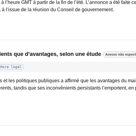
à l’heure GMT à partir de la fin de l’été. L’annonce a été faite ce
à l’issue de la réunion du Conseil de gouvernement.
ents que d’avantages, selon une étude
Acesso não especi
Hora legal
s et les politiques publiques a affirmé que les avantages du ma
rents, tandis que ses inconvénients persistants l’emportent, en pa