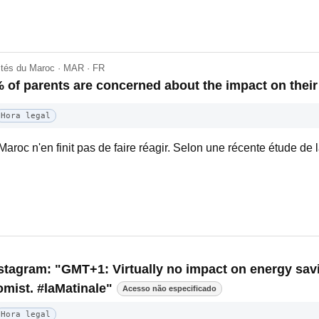
lités du Maroc · MAR · FR
 of parents are concerned about the impact on their
Hora legal
Maroc n'en finit pas de faire réagir. Selon une récente étude de
nstagram: "GMT+1: Virtually no impact on energy savi
mist. #laMatinale"
Acesso não especificado
Hora legal