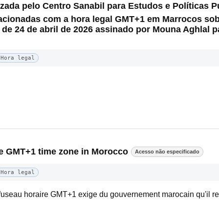
ada pelo Centro Sanabil para Estudos e Políticas Pú
lacionadas com a hora legal GMT+1 em Marrocos sob
o de 24 de abril de 2026 assinado por Mouna Aghlal pa
Hora legal
the GMT+1 time zone in Morocco
Acesso não especificado
Hora legal
e fuseau horaire GMT+1 exige du gouvernement marocain qu'il r