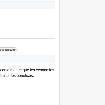
especificado
récente montre que les économies
limiter les bénéfices.