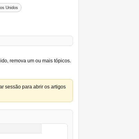
dos Unidos
bido, remova um ou mais tópicos.
r sessão para abrir os artigos