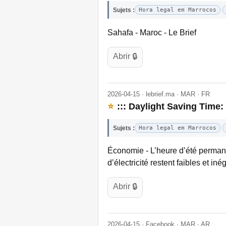
Sujets :
Hora legal em Marrocos
Sahafa - Maroc - Le Brief
Abrir 🔒
2026-04-15 · lebrief.ma · MAR · FR
⭐
::: Daylight Saving Time
Sujets :
Hora legal em Marrocos
Économie - L’heure d’été permane
d’électricité restent faibles et i
Abrir 🔒
2026-04-15 · Facebook · MAR · AR