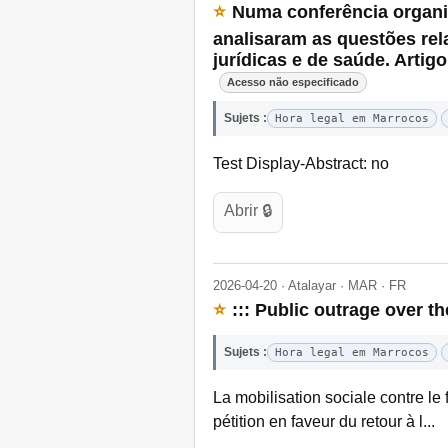
⭐
Numa conferência organiz
analisaram as questões re
jurídicas e de saúde. Artig
Acesso não especificado
Sujets :
Hora legal em Marrocos
Test Display-Abstract: no
Abrir 🔒
2026-04-20 · Atalayar · MAR · FR
⭐
::: Public outrage over 
Sujets :
Hora legal em Marrocos
La mobilisation sociale contre l
pétition en faveur du retour à l...