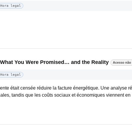
Hora legal
: What You Were Promised… and the Reality
Acesso não 
Hora legal
nte était censée réduire la facture énergétique. Une analyse 
négales, tandis que les coûts sociaux et économiques viennent en 