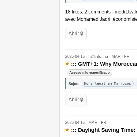
18 likes, 2 comments - medi1tvafr
avec Mohamed Jadri, économiste.
Abrir 🔒
2026-04-16 · h24info.ma · MAR · FR
⭐
::: GMT+1: Why Moroccans
Acesso não especificado
Sujets :
Hora legal em Marrocos
Abrir 🔒
2026-04-16 · MAR · FR
⭐
::: Daylight Saving Time: