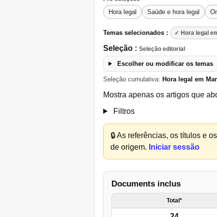
Hora legal
Saúde e hora legal
On
Temas selecionados :
✓ Hora legal e
Seleção :
Seleção editorial
Escolher ou modificar os temas
Seleção cumulativa:
Hora legal em Ma
Mostra apenas os artigos que ab
Filtros
🔒
As referências, os títulos e 
de origem.
Iniciar sessão
Documents inclus
Total*
24