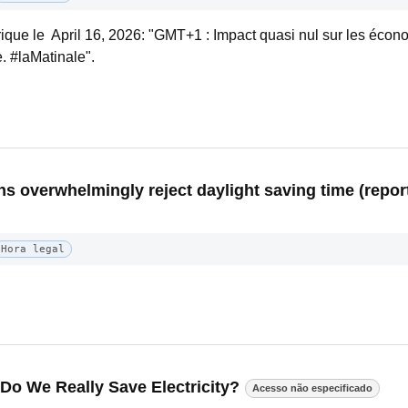
ique le April 16, 2026: "GMT+1 : Impact quasi nul sur les écono
 #laMatinale".
 overwhelmingly reject daylight saving time (report
Hora legal
 Do We Really Save Electricity?
Acesso não especificado