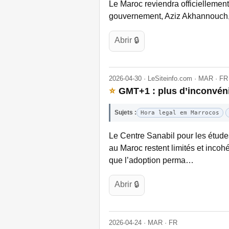
Le Maroc reviendra officiellement 
gouvernement, Aziz Akhannouch, 
Abrir 🔒
2026-04-30 · LeSiteinfo.com · MAR · FR
⭐
GMT+1 : plus d’inconvéni
Sujets :
Hora legal em Marrocos
Le Centre Sanabil pour les étude
au Maroc restent limités et incohé
que l’adoption perma…
Abrir 🔒
2026-04-24 · MAR · FR