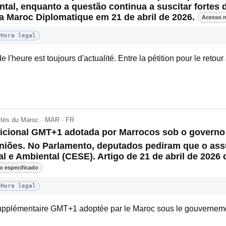
tal, enquanto a questão continua a suscitar fortes 
 Maroc Diplomatique em 21 de abril de 2026.
Acesso n
Hora legal
'heure est toujours d'actualité. Entre la pétition pour le retour 
lités du Maroc · MAR · FR
dicional GMT+1 adotada por Marrocos sob o governo
piniões. No Parlamento, deputados pediram que o as
 e Ambiental (CESE). Artigo de 21 de abril de 2026
o especificado
Hora legal
e supplémentaire GMT+1 adoptée par le Maroc sous le gouvernem