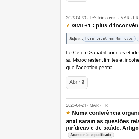
2026-04-30 · LeSiteinfo.com · MAR · FR
⭐
GMT+1 : plus d’inconvéni
Sujets :
Hora legal em Marrocos
Le Centre Sanabil pour les étude
au Maroc restent limités et incohé
que l’adoption perma…
Abrir 🔒
2026-04-24 · MAR · FR
⭐
Numa conferência organiz
analisaram as questões re
jurídicas e de saúde. Artig
Acesso não especificado