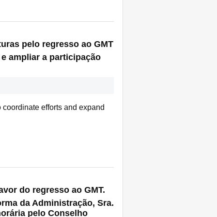
aturas pelo regresso ao GMT
e ampliar a participação
o coordinate efforts and expand
favor do regresso ao GMT.
orma da Administração, Sra.
horária pelo Conselho