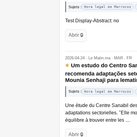
Sujets :
Hora legal em Marrocos
Test Display-Abstract: no
Abrir 🔒
2026-04-24 · Le Matin.ma · MAR · FR
⭐
Um estudo do Centro Sana
recomenda adaptações setor
Mounia Senhaji para lemati
Sujets :
Hora legal em Marrocos
Une étude du Centre Sanabil des
adaptations sectorielles. "Elle m
équilibre à trouver entre les …
Abrir 🔒