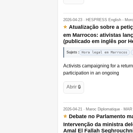
2026-04-23 · HESPRESS English - Mor
⭐
Atualização sobre a peti
em Marrocos: ativistas lan
(publicado em inglês por H
Sujets :
Hora legal em Marrocos
Activists campaigning for a retu
participation in an ongoing
Abrir 🔒
2026-04-21 · Maroc Diplomatique · MAR
⭐
Debate no Parlamento mar
Intervenção da ministra de
Amal El Fallah Seghrouchni