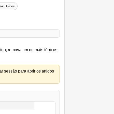
dos Unidos
bido, remova um ou mais tópicos.
r sessão para abrir os artigos