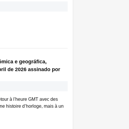
ómica e geográfica,
ril de 2026 assinado por
tour à l'heure GMT avec des
ne histoire d’horloge, mais à un