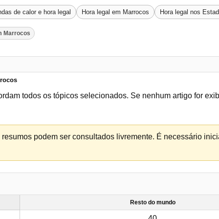
das de calor e hora legal
Hora legal em Marrocos
Hora legal nos Esta
m Marrocos
rrocos
ordam todos os tópicos selecionados. Se nenhum artigo for exi
os resumos podem ser consultados livremente. É necessário inicia
Resto do mundo
40