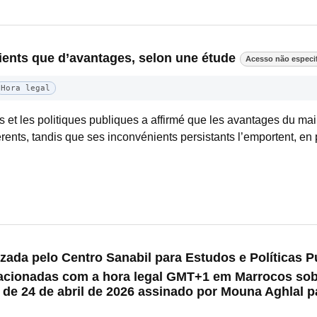
ents que d’avantages, selon une étude
Acesso não especi
Hora legal
s et les politiques publiques a affirmé que les avantages du ma
rents, tandis que ses inconvénients persistants l’emportent, en pa
ada pelo Centro Sanabil para Estudos e Políticas Pú
lacionadas com a hora legal GMT+1 em Marrocos sob
o de 24 de abril de 2026 assinado por Mouna Aghlal pa