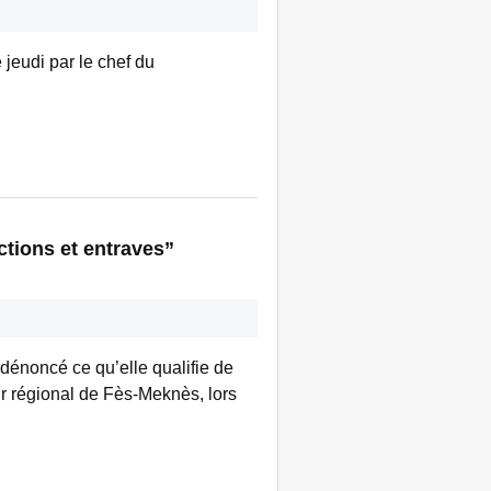
 jeudi par le chef du
ctions et entraves”
 dénoncé ce qu’elle qualifie de
eur régional de Fès-Meknès, lors