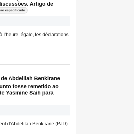
discussões. Artigo de
ão especificado
à l’heure légale, les déclarations
 de Abdelilah Benkirane
sunto fosse remetido ao
 de Yasmine Saih para
ent d'Abdelilah Benkirane (PJD)