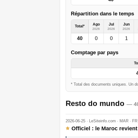
Répartition dans le temps
Ago
Jul
Jun
Total*
2026
2026
2026
40
0
0
1
Comptage par pays
To
* Total des documents uniques. Un do
Resto do mundo
— 4
2026-06-25 · LeSiteinfo.com · MAR · FR
⭐
Officiel : le Maroc revient