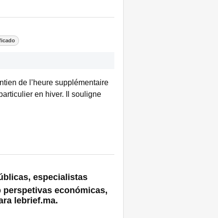
ficado
intien de l’heure supplémentaire
rticulier en hiver. Il souligne
blicas, especialistas
 perspetivas económicas,
ra lebrief.ma.