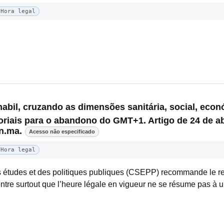
Hora legal
bil, cruzando as dimensões sanitária, social, econ
iais para o abandono do GMT+1. Artigo de 24 de ab
n.ma.
Acesso não especificado
Hora legal
 études et des politiques publiques (CSEPP) recommande le re
ontre surtout que l’heure légale en vigueur ne se résume pas à u