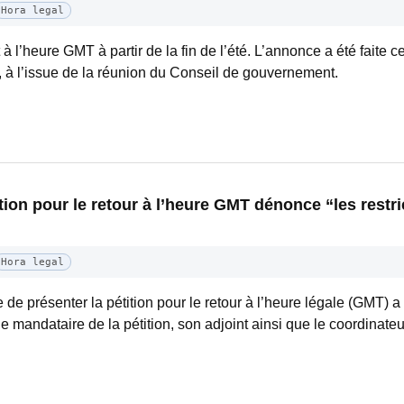
Hora legal
à l’heure GMT à partir de la fin de l’été. L’annonce a été faite ce
à l’issue de la réunion du Conseil de gouvernement.
ion pour le retour à l’heure GMT dénonce “les restri
Hora legal
e présenter la pétition pour le retour à l’heure légale (GMT) a
t le mandataire de la pétition, son adjoint ainsi que le coordinat