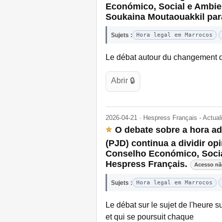
Económico, Social e Ambien
Soukaina Moutaouakkil para
Sujets :
Hora legal em Marrocos
Le débat autour du changement de l
Abrir 🔒
2026-04-21 · Hespress Français - Actua
⭐
O debate sobre a hora a
(PJD) continua a dividir o
Conselho Económico, Social
Hespress Français.
Acesso nã
Sujets :
Hora legal em Marrocos
Le débat sur le sujet de l'heur
et qui se poursuit chaque