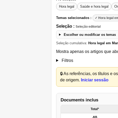
Hora legal
Saúde e hora legal
On
Temas selecionados :
✓ Hora legal e
Seleção :
Seleção editorial
Escolher ou modificar os temas
Seleção cumulativa:
Hora legal em Ma
Mostra apenas os artigos que ab
Filtros
🔒
As referências, os títulos e 
de origem.
Iniciar sessão
Documents inclus
Total*
40