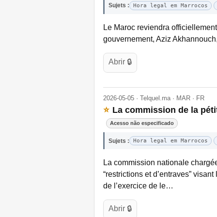
Sujets :
Hora legal em Marrocos
Le Maroc reviendra officiellement 
gouvernement, Aziz Akhannouch, 
Abrir 🔒
2026-05-05 · Telquel.ma · MAR · FR
⭐
La commission de la pétit
Acesso não especificado
Sujets :
Hora legal em Marrocos
La commission nationale chargée d
“restrictions et d’entraves” visan
de l’exercice de le…
Abrir 🔒