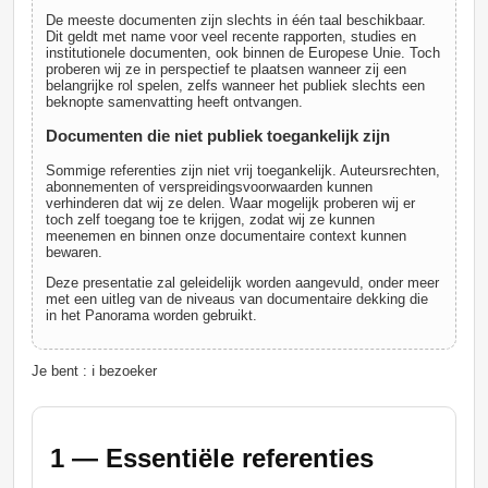
De meeste documenten zijn slechts in één taal beschikbaar.
Dit geldt met name voor veel recente rapporten, studies en
institutionele documenten, ook binnen de Europese Unie. Toch
proberen wij ze in perspectief te plaatsen wanneer zij een
belangrijke rol spelen, zelfs wanneer het publiek slechts een
beknopte samenvatting heeft ontvangen.
Documenten die niet publiek toegankelijk zijn
Sommige referenties zijn niet vrij toegankelijk. Auteursrechten,
abonnementen of verspreidingsvoorwaarden kunnen
verhinderen dat wij ze delen. Waar mogelijk proberen wij er
toch zelf toegang toe te krijgen, zodat wij ze kunnen
meenemen en binnen onze documentaire context kunnen
bewaren.
Deze presentatie zal geleidelijk worden aangevuld, onder meer
met een uitleg van de niveaus van documentaire dekking die
in het Panorama worden gebruikt.
Je bent : ℹ️ bezoeker
1 — Essentiële referenties