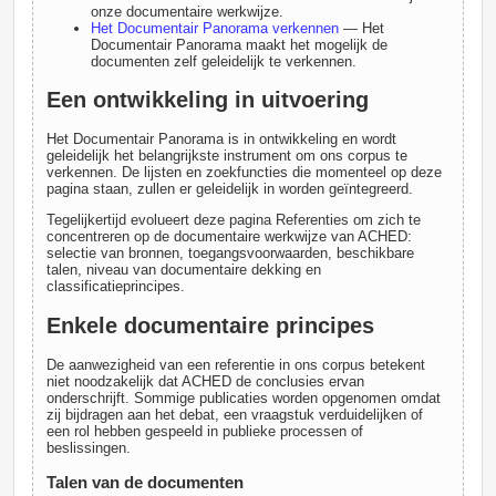
onze documentaire werkwijze.
Het Documentair Panorama verkennen
— Het
Documentair Panorama maakt het mogelijk de
documenten zelf geleidelijk te verkennen.
Een ontwikkeling in uitvoering
Het Documentair Panorama is in ontwikkeling en wordt
geleidelijk het belangrijkste instrument om ons corpus te
verkennen. De lijsten en zoekfuncties die momenteel op deze
pagina staan, zullen er geleidelijk in worden geïntegreerd.
Tegelijkertijd evolueert deze pagina Referenties om zich te
concentreren op de documentaire werkwijze van ACHED:
selectie van bronnen, toegangsvoorwaarden, beschikbare
talen, niveau van documentaire dekking en
classificatieprincipes.
Enkele documentaire principes
De aanwezigheid van een referentie in ons corpus betekent
niet noodzakelijk dat ACHED de conclusies ervan
onderschrijft. Sommige publicaties worden opgenomen omdat
zij bijdragen aan het debat, een vraagstuk verduidelijken of
een rol hebben gespeeld in publieke processen of
beslissingen.
Talen van de documenten