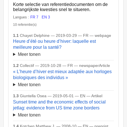
Korte selectie van referentiedocumenten om de
belangrijkste kwesties snel te situeren.
Langues :
FR 7
EN 3
10 referentie(s)
1.1
Chayet Delphine — 2019-03-29 — FR — webpage
Heure d’été ou heure d’hiver: laquelle est
meilleure pour la santé?
Meer tonen
1.2
Collectif — 2019-10-28 — FR — newspaperArticle
« L’heure d’hiver est mieux adaptée aux horloges
biologiques des individus »
Meer tonen
1.3
Giuntella Osea — 2019-05-01 — EN — Artikel
Sunset time and the economic effects of social
jetlag: evidence from US time zone borders
Meer tonen
1.4
Kotchen Matthew J. — 2008-10 — EN — preprint