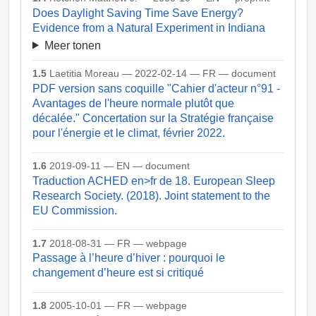
Does Daylight Saving Time Save Energy?
Evidence from a Natural Experiment in Indiana
Meer tonen
1.5
Laetitia Moreau — 2022-02-14 — FR — document
PDF version sans coquille "Cahier d'acteur n°91 -
Avantages de l'heure normale plutôt que
décalée." Concertation sur la Stratégie française
pour l'énergie et le climat, février 2022.
1.6
2019-09-11 — EN — document
Traduction ACHED en>fr de 18. European Sleep
Research Society. (2018). Joint statement to the
EU Commission.
1.7
2018-08-31 — FR — webpage
Passage à l’heure d’hiver : pourquoi le
changement d’heure est si critiqué
1.8
2005-10-01 — FR — webpage