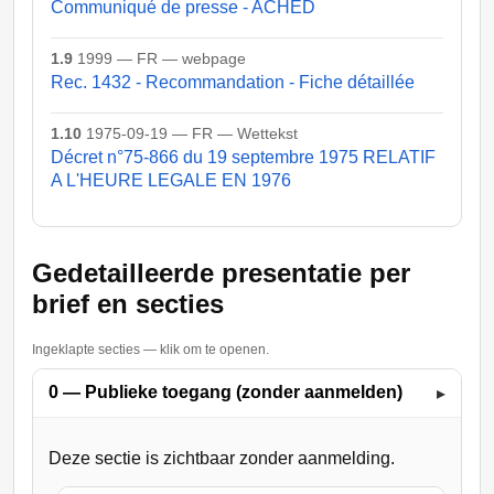
Communiqué de presse - ACHED
1.9
1999 — FR — webpage
Rec. 1432 - Recommandation - Fiche détaillée
1.10
1975-09-19 — FR — Wettekst
Décret n°75-866 du 19 septembre 1975 RELATIF
A L'HEURE LEGALE EN 1976
Gedetailleerde presentatie per
brief en secties
Ingeklapte secties — klik om te openen.
0 — Publieke toegang (zonder aanmelden)
▸
Deze sectie is zichtbaar zonder aanmelding.