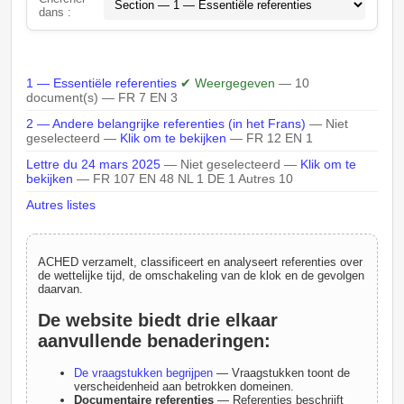
dans :
1 — Essentiële referenties
✔ Weergegeven
— 10
document(s) — FR 7 EN 3
2 — Andere belangrijke referenties (in het Frans)
— Niet
geselecteerd —
Klik om te bekijken
— FR 12 EN 1
Lettre du 24 mars 2025
— Niet geselecteerd —
Klik om te
bekijken
— FR 107 EN 48 NL 1 DE 1 Autres 10
Autres listes
ACHED verzamelt, classificeert en analyseert referenties over
de wettelijke tijd, de omschakeling van de klok en de gevolgen
daarvan.
De website biedt drie elkaar
aanvullende benaderingen:
De vraagstukken begrijpen
— Vraagstukken toont de
verscheidenheid aan betrokken domeinen.
Documentaire referenties
— Referenties beschrijft