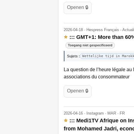
Openen 🔒
2026-04-18 · Hespress Français - Actua
⭐
::: GMT+1: More than 60%
Toegang niet gespecificeerd
Sujets :
Wettelijke tijd in Marok
La question de l’heure légale au 
associations du consommateur
Openen 🔒
2026-04-16 · Instagram · MAR · FR
⭐
::: Medi1TV Afrique on I
from Mohamed Jadri, econo