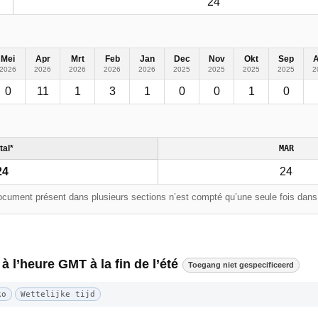
24
Mei
Apr
Mrt
Feb
Jan
Dec
Nov
Okt
Sep
2026
2026
2026
2026
2026
2025
2025
2025
2025
2
0
11
1
3
1
0
0
1
0
tal*
MAR
24
24
cument présent dans plusieurs sections n’est compté qu’une seule fois dans l
 à l’heure GMT à la fin de l’été
Toegang niet gespecificeerd
ko
Wettelijke tijd