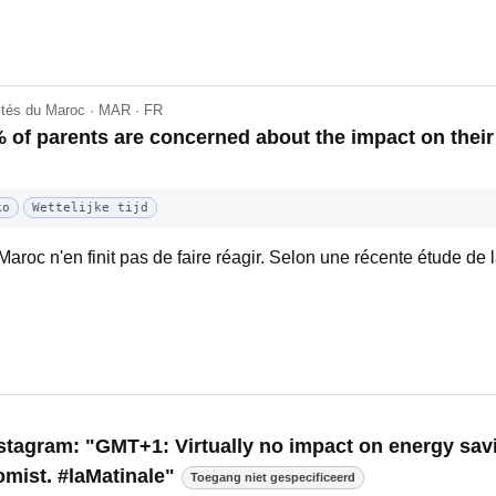
lités du Maroc · MAR · FR
 of parents are concerned about the impact on their
ko
Wettelijke tijd
Maroc n'en finit pas de faire réagir. Selon une récente étude de
nstagram: "GMT+1: Virtually no impact on energy savi
mist. #laMatinale"
Toegang niet gespecificeerd