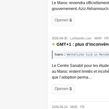
Le Maroc reviendra officiellement 
gouvernement, Aziz Akhannouch, 
Openen 🔒
2026-04-30 · LeSiteinfo.com · MAR · FR
⭐
GMT+1 : plus d’inconvéni
Sujets :
Wettelijke tijd in Marok
Le Centre Sanabil pour les étude
au Maroc restent limités et incohé
que l’adoption perma…
Openen 🔒
2026-04-24 · MAR · FR