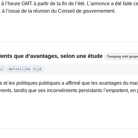
à l’heure GMT à partir de la fin de l’été. L’annonce a été faite ce
à l’issue de la réunion du Conseil de gouvernement.
ents que d’avantages, selon une étude
Toegang niet gespe
ko
Wettelijke tijd
s et les politiques publiques a affirmé que les avantages du ma
rents, tandis que ses inconvénients persistants l’emportent, en pa