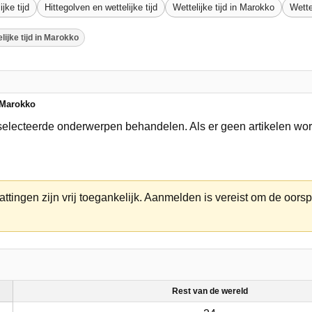
jke tijd
Hittegolven en wettelijke tijd
Wettelijke tijd in Marokko
Wette
lijke tijd in Marokko
n Marokko
geselecteerde onderwerpen behandelen. Als er geen artikelen w
ttingen zijn vrij toegankelijk. Aanmelden is vereist om de oorsp
Rest van de wereld