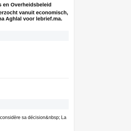
s en Overheidsbeleid
erzocht vanuit economisch,
a Aghlal voor lebrief.ma.
econsidère sa décision&nbsp; La