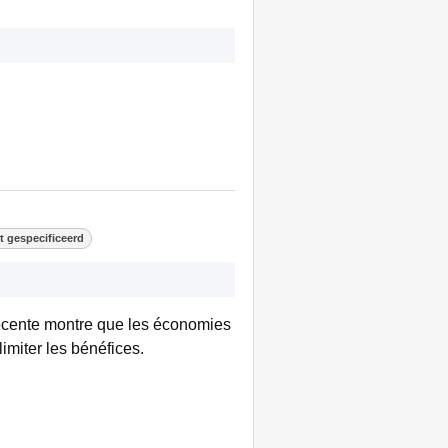
t gespecificeerd
récente montre que les économies
limiter les bénéfices.