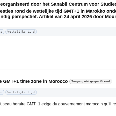
georganiseerd door het Sanabil Centrum voor Studie
sties rond de wettelijke tijd GMT+1 in Marokko ond
dig perspectief. Artikel van 24 april 2026 door Moun
ko
Wettelijke tijd
the GMT+1 time zone in Morocco
Toegang niet gespecificeerd
ko
Wettelijke tijd
e fuseau horaire GMT+1 exige du gouvernement marocain qu'il r