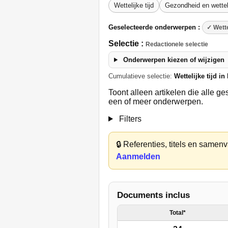
Wettelijke tijd
Gezondheid en wetteli
Geselecteerde onderwerpen :
✓ Wette
Selectie :
Redactionele selectie
Onderwerpen kiezen of wijzigen
Cumulatieve selectie:
Wettelijke tijd i
Toont alleen artikelen die alle 
een of meer onderwerpen.
Filters
🔒
Referenties, titels en samenva
Aanmelden
Documents inclus
Total*