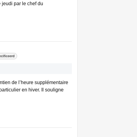
 jeudi par le chef du
cificeerd
intien de l’heure supplémentaire
rticulier en hiver. Il souligne