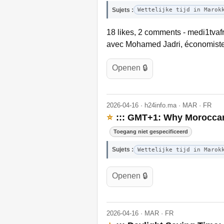
Sujets :
Wettelijke tijd in Marok
18 likes, 2 comments - medi1tvafr
avec Mohamed Jadri, économiste.
Openen 🔒
2026-04-16 · h24info.ma · MAR · FR
⭐
::: GMT+1: Why Moroccans
Toegang niet gespecificeerd
Sujets :
Wettelijke tijd in Marok
Openen 🔒
2026-04-16 · MAR · FR