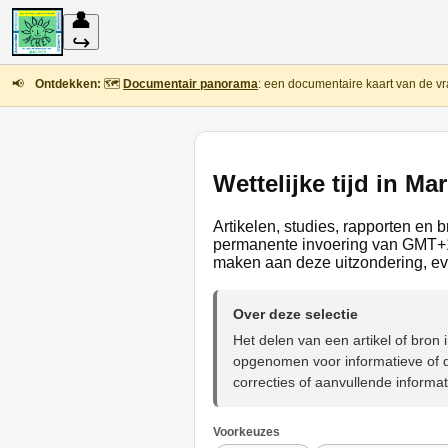
👤
↪
📢
Ontdekken:
🗺️
Documentair panorama
: een documentaire kaart van de vr
Wettelijke tijd in Ma
Artikelen, studies, rapporten en 
permanente invoering van GMT+1,
maken aan deze uitzondering, ev
Over deze selectie
Het delen van een artikel of bro
opgenomen voor informatieve of d
correcties of aanvullende informat
Voorkeuzes