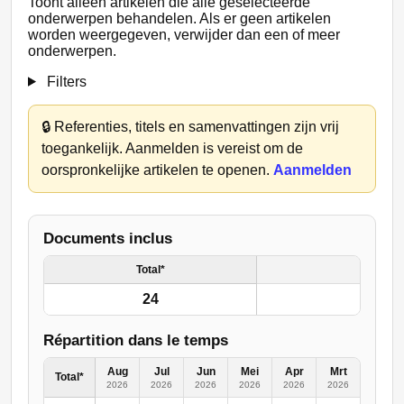
Toont alleen artikelen die alle geselecteerde
onderwerpen behandelen. Als er geen artikelen
worden weergegeven, verwijder dan een of meer
onderwerpen.
Filters
🔒
Referenties, titels en samenvattingen zijn vrij
toegankelijk. Aanmelden is vereist om de
oorspronkelijke artikelen te openen.
Aanmelden
Documents inclus
Total*
24
Répartition dans le temps
Aug
Jul
Jun
Mei
Apr
Mrt
Feb
Total*
2026
2026
2026
2026
2026
2026
2026