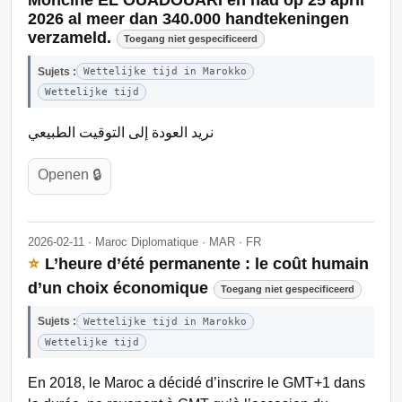
Mohcine EL OUADOUARI en had op 25 april
2026 al meer dan 340.000 handtekeningen
verzameld.
Toegang niet gespecificeerd
Sujets :
Wettelijke tijd in Marokko
Wettelijke tijd
نريد العودة إلى التوقيت الطبيعي
Openen 🔒
2026-02-11 · Maroc Diplomatique · MAR · FR
⭐
L’heure d’été permanente : le coût humain
d’un choix économique
Toegang niet gespecificeerd
Sujets :
Wettelijke tijd in Marokko
Wettelijke tijd
En 2018, le Maroc a décidé d’inscrire le GMT+1 dans