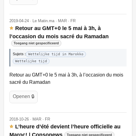
2019-04-24 · Le Matin.ma · MAR · FR
⭐
Retour au GMT+0 le 5 mai à 3h, à
l’occasion du mois sacré du Ramadan
Toegang niet gespecificeerd
Sujets :
Wettelijke tijd in Marokko
Wettelijke tijd
Retour au GMT+0 le 5 mai à 3h, à l’occasion du mois
sacré du Ramadan
Openen 🔒
2018-10-26 · MAR · FR
⭐
L’heure d’été devient l’heure officielle au
Maroc! | Consonews
Toegang niet gespecificeerd