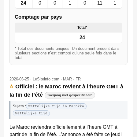
24
0
0
1
0
11
1
3
Comptage par pays
Total*
24
* Total des documents uniques. Un document présent dans
plusieurs sections n’est compté qu’une seule fois dans le
total.
2026-06-25 · LeSiteinfo.com · MAR · FR
⭐
Officiel : le Maroc revient à l’heure GMT à
la fin de l’été
Toegang niet gespecificeerd
Sujets :
Wettelijke tijd in Marokko
Wettelijke tijd
Le Maroc reviendra officiellement à l’heure GMT à
partir de la fin de l’été. L’annonce a été faite ce jeudi