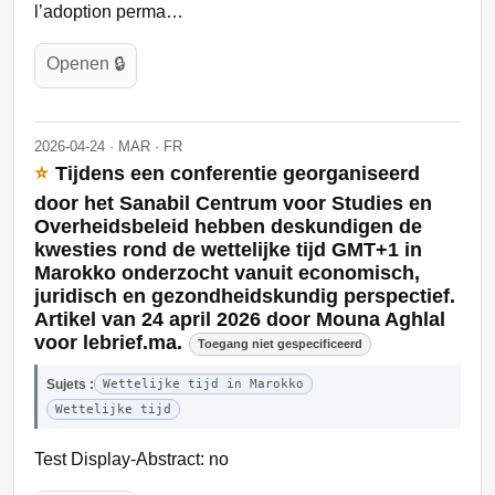
l’adoption perma…
Openen 🔒
2026-04-24 · MAR · FR
⭐
Tijdens een conferentie georganiseerd
door het Sanabil Centrum voor Studies en
Overheidsbeleid hebben deskundigen de
kwesties rond de wettelijke tijd GMT+1 in
Marokko onderzocht vanuit economisch,
juridisch en gezondheidskundig perspectief.
Artikel van 24 april 2026 door Mouna Aghlal
voor lebrief.ma.
Toegang niet gespecificeerd
Sujets :
Wettelijke tijd in Marokko
Wettelijke tijd
Test Display-Abstract: no