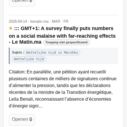
Openen 🔒
2026-04-14 · lematin.ma · MAR · FR
⭐
::: GMT+1: A survey finally puts numbers
on a social malaise with far-reaching effects
- Le Matin.ma
Toegang niet gespecificeerd
Sujets :
Wettelijke tijd in Marokko
Wettelijke tijd
Citation: En parallèle, une pétition ayant recueilli
plusieurs centaines de milliers de signatures continue
d’alimenter la pression, tandis que les déclarations
récentes de la ministre de la Transition énergétique,
Leila Benali, reconnaissant l’absence d’économies
d’énergie signi…
Openen 🔒