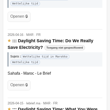
Wettelijke tijd
Openen 🔒
2026-04-16 · MAR · FR
⭐
::: Daylight Saving Time: Do We Really
Save Electricity?
Toegang niet gespecificeerd
Sujets :
Wettelijke tijd in Marokko
Wettelijke tijd
Sahafa - Maroc - Le Brief
Openen 🔒
2026-04-15 · lebrief.ma · MAR · FR
⭐
::: Daylight Saving Time: What You Were