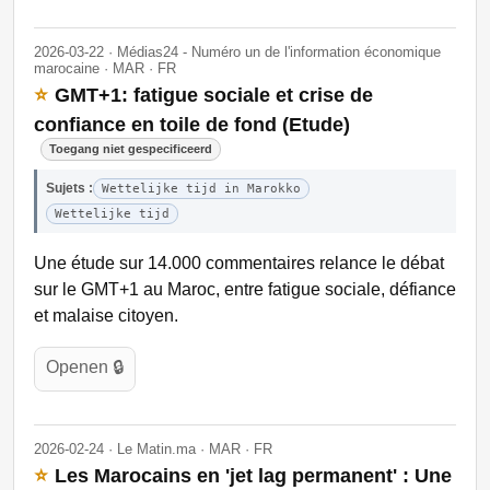
2026-03-22 · Médias24 - Numéro un de l'information économique
marocaine · MAR · FR
⭐
GMT+1: fatigue sociale et crise de
confiance en toile de fond (Etude)
Toegang niet gespecificeerd
Sujets :
Wettelijke tijd in Marokko
Wettelijke tijd
Une étude sur 14.000 commentaires relance le débat
sur le GMT+1 au Maroc, entre fatigue sociale, défiance
et malaise citoyen.
Openen 🔒
2026-02-24 · Le Matin.ma · MAR · FR
⭐
Les Marocains en 'jet lag permanent' : Une