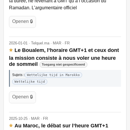
la durée, ne revenant à GMT qu’à l’occasion du
Ramadan. L’argumentaire officiel
Openen 🔒
2026-01-01 · Telquel.ma · MAR · FR
⭐
Le Boualem, l’horaire GMT+1 et ceux dont
la mission consiste à nous voler une heure
de sommeil
Toegang niet gespecificeerd
Sujets :
Wettelijke tijd in Marokko
Wettelijke tijd
Openen 🔒
2025-10-25 · MAR · FR
⭐
Au Maroc, le débat sur l’heure GMT+1