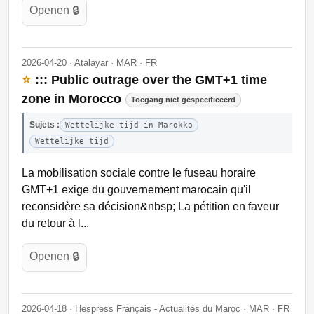
Openen 🔒
2026-04-20 · Atalayar · MAR · FR
⭐
::: Public outrage over the GMT+1 time
zone in Morocco
Toegang niet gespecificeerd
Sujets :
Wettelijke tijd in Marokko
Wettelijke tijd
La mobilisation sociale contre le fuseau horaire
GMT+1 exige du gouvernement marocain qu'il
reconsidère sa décision&nbsp; La pétition en faveur
du retour à l...
Openen 🔒
2026-04-18 · Hespress Français - Actualités du Maroc · MAR · FR