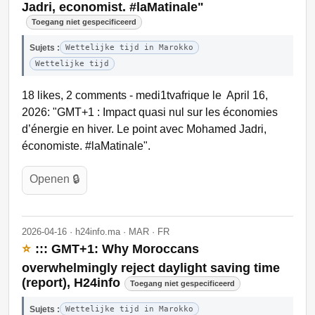
Jadri, economist. #laMatinale"
Toegang niet gespecificeerd
Sujets :
Wettelijke tijd in Marokko
Wettelijke tijd
18 likes, 2 comments - medi1tvafrique le April 16,
2026: "GMT+1 : Impact quasi nul sur les économies
d’énergie en hiver. Le point avec Mohamed Jadri,
économiste. #laMatinale".
Openen 🔒
2026-04-16 · h24info.ma · MAR · FR
⭐
::: GMT+1: Why Moroccans
overwhelmingly reject daylight saving time
(report), H24info
Toegang niet gespecificeerd
Sujets :
Wettelijke tijd in Marokko