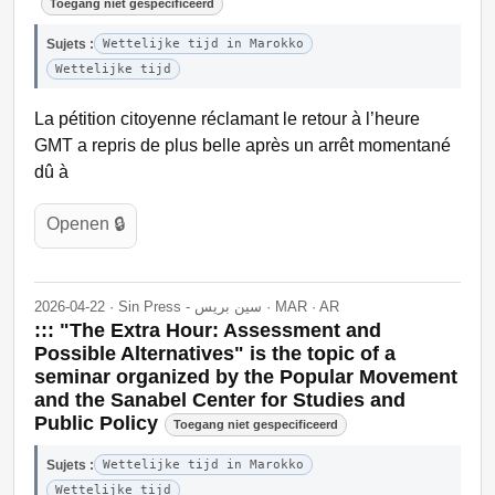
Toegang niet gespecificeerd
Sujets :
Wettelijke tijd in Marokko
Wettelijke tijd
La pétition citoyenne réclamant le retour à l’heure
GMT a repris de plus belle après un arrêt momentané
dû à
Openen 🔒
2026-04-22 · Sin Press - سين بريس · MAR · AR
::: "The Extra Hour: Assessment and
Possible Alternatives" is the topic of a
seminar organized by the Popular Movement
and the Sanabel Center for Studies and
Public Policy
Toegang niet gespecificeerd
Sujets :
Wettelijke tijd in Marokko
Wettelijke tijd