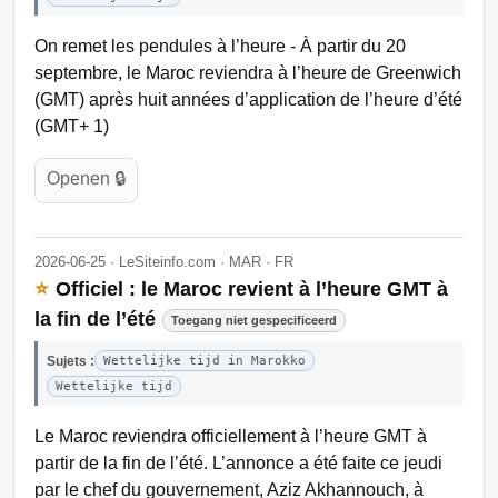
On remet les pendules à l’heure - À partir du 20
septembre, le Maroc reviendra à l’heure de Greenwich
(GMT) après huit années d’application de l’heure d’été
(GMT+ 1)
Openen 🔒
2026-06-25 · LeSiteinfo.com · MAR · FR
⭐
Officiel : le Maroc revient à l’heure GMT à
la fin de l’été
Toegang niet gespecificeerd
Sujets :
Wettelijke tijd in Marokko
Wettelijke tijd
Le Maroc reviendra officiellement à l’heure GMT à
partir de la fin de l’été. L’annonce a été faite ce jeudi
par le chef du gouvernement, Aziz Akhannouch, à