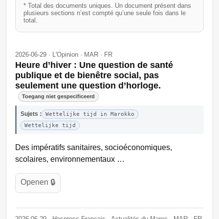
* Total des documents uniques. Un document présent dans
plusieurs sections n’est compté qu’une seule fois dans le
total.
2026-06-29 · L'Opinion · MAR · FR
Heure d’hiver : Une question de santé
publique et de bienêtre social, pas
seulement une question d’horloge.
Toegang niet gespecificeerd
Sujets :
Wettelijke tijd in Marokko
Wettelijke tijd
Des impératifs sanitaires, socioéconomiques,
scolaires, environnementaux …
Openen 🔒
2026-06-29 · Hespress Français - Actualités du Maroc · MAR · FR