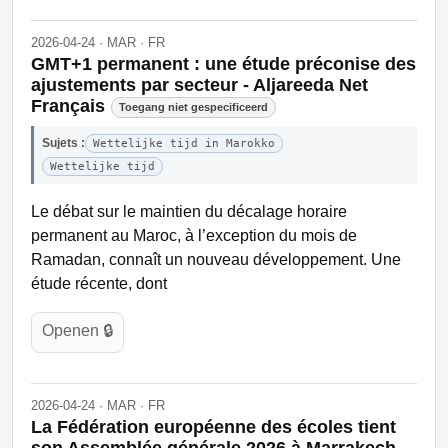
2026-04-24 · MAR · FR
GMT+1 permanent : une étude préconise des
ajustements par secteur - Aljareeda Net
Français
Toegang niet gespecificeerd
Sujets :
Wettelijke tijd in Marokko
Wettelijke tijd
Le débat sur le maintien du décalage horaire
permanent au Maroc, à l’exception du mois de
Ramadan, connaît un nouveau développement. Une
étude récente, dont
Openen 🔒
2026-04-24 · MAR · FR
La Fédération européenne des écoles tient
son Assemblée générale 2026 à Marrakech