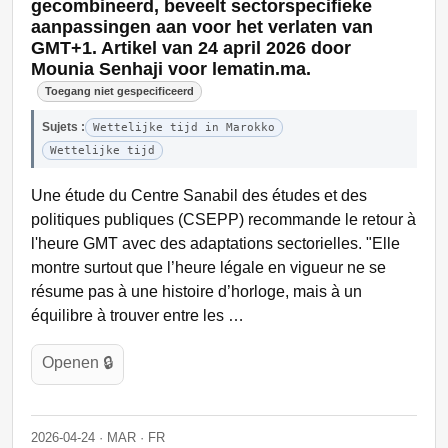
gecombineerd, beveelt sectorspecifieke
aanpassingen aan voor het verlaten van
GMT+1. Artikel van 24 april 2026 door
Mounia Senhaji voor lematin.ma.
Toegang niet gespecificeerd
Sujets :
Wettelijke tijd in Marokko
Wettelijke tijd
Une étude du Centre Sanabil des études et des
politiques publiques (CSEPP) recommande le retour à
l'heure GMT avec des adaptations sectorielles. "Elle
montre surtout que l’heure légale en vigueur ne se
résume pas à une histoire d’horloge, mais à un
équilibre à trouver entre les …
Openen 🔒
2026-04-24 · MAR · FR