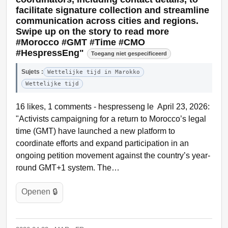
facilitate signature collection and streamline
communication across cities and regions.
Swipe up on the story to read more
#Morocco #GMT #Time #CMO
#HespressEng"
Toegang niet gespecificeerd
Sujets :
Wettelijke tijd in Marokko
Wettelijke tijd
16 likes, 1 comments - hespresseng le April 23, 2026:
"Activists campaigning for a return to Morocco’s legal
time (GMT) have launched a new platform to
coordinate efforts and expand participation in an
ongoing petition movement against the country’s year-
round GMT+1 system. The…
Openen 🔒