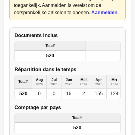
toegankelijk. Aanmelden is vereist om de
oorspronkelijke artikelen te openen.
Aanmelden
Documents inclus
Total*
520
Répartition dans le temps
Aug
Jul
Jun
Mei
Apr
Mrt
Feb
Total*
2026
2026
2026
2026
2026
2026
2026
520
0
0
16
2
155
124
50
Comptage par pays
Total*
520