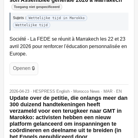
Toegang niet gespecificeerd
Sujets :
Wettelijke tijd in Marokko
Wettelijke tijd
Société - La FEDE se réunit à Marrakech les 22 et 23
avril 2026 pour renforcer l'éducation personnalisée en
Europe.
Openen 🔒
2026-04-23 · HESPRESS English - Morocco News · MAR · EN
Update over de petitie, die onlangs meer dan
300 duizend handtekeningen heeft
verzameld voor een terugkeer naar GMT in
Marokko: activisten hebben een nieuw
platform gelanceerd om inspanningen te
coördineren en deelname uit te breiden (in
het Engels gepubliceerd door