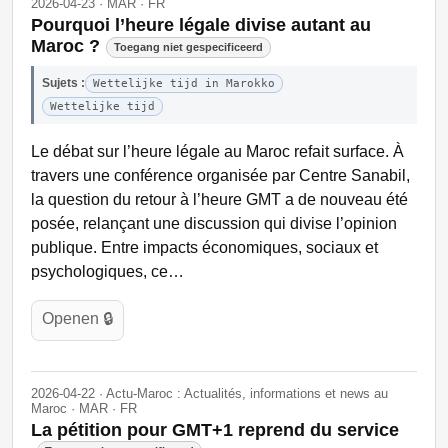
2026-04-23 · MAR · FR
Pourquoi l’heure légale divise autant au
Maroc ?
Toegang niet gespecificeerd
Sujets :
Wettelijke tijd in Marokko
Wettelijke tijd
Le débat sur l’heure légale au Maroc refait surface. À
travers une conférence organisée par Centre Sanabil,
la question du retour à l’heure GMT a de nouveau été
posée, relançant une discussion qui divise l’opinion
publique. Entre impacts économiques, sociaux et
psychologiques, ce…
Openen 🔒
2026-04-22 · Actu-Maroc : Actualités, informations et news au
Maroc · MAR · FR
La pétition pour GMT+1 reprend du service