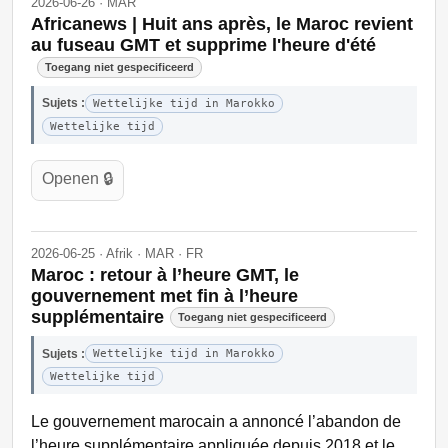
2026-06-26 · MAR
Africanews | Huit ans après, le Maroc revient
au fuseau GMT et supprime l'heure d'été
Toegang niet gespecificeerd
Sujets :
Wettelijke tijd in Marokko
Wettelijke tijd
Openen 🔒
2026-06-25 · Afrik · MAR · FR
Maroc : retour à l’heure GMT, le
gouvernement met fin à l’heure
supplémentaire
Toegang niet gespecificeerd
Sujets :
Wettelijke tijd in Marokko
Wettelijke tijd
Le gouvernement marocain a annoncé l’abandon de
l’heure supplémentaire appliquée depuis 2018 et le