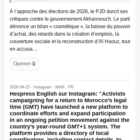
À l’approche des élections de 2026, le PJD durcit ses
critiques contre le gouvernement Akhannouch. Le parti
dénonce un bilan « cosmétique », la baisse du pouvoir
d’achat, des retards dans la création d’emplois, la
couverture sociale et la reconstruction d’Al Haouz, tout
en accusa…
Openen 🔒
2026-04-23 · Instagram · MAR · FR
Hespress English sur Instagram: "Activists
campaigning for a return to Morocco’s legal
time (GMT) have launched a new platform to
coordinate efforts and expand participation
in an ongoing petition movement against the
country’s year-round GMT+1 system. The
platform provides a directory of local
coordinators, including contact details, to