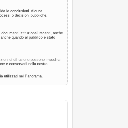
da le conclusioni. Alcune
ocessi o decisioni pubbliche.
e documenti istituzionali recenti, anche
, anche quando al pubblico è stato
dizioni di diffusione possono impedirci
ne e conservarli nella nostra
ia utilizzati nel Panorama.