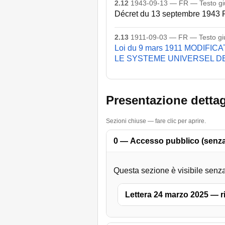
2.12
1943-09-13 — FR — Testo giu
Décret du 13 septembre 194
2.13
1911-09-03 — FR — Testo giu
Loi du 9 mars 1911 MODI
LE SYSTEME UNIVERSEL D
Presentazione dettagl
Sezioni chiuse — fare clic per aprire.
0 — Accesso pubblico (senza
Questa sezione è visibile senza
Lettera 24 marzo 2025 — ri