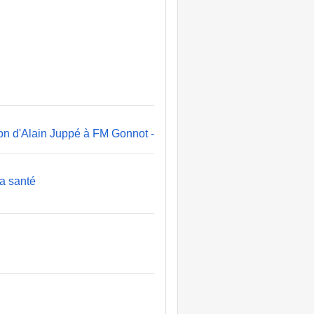
d'Alain Juppé à FM Gonnot -
a santé