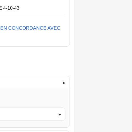
E 4-10-43
TRE EN CONCORDANCE AVEC
▸
▸