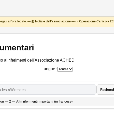
egati all’ora legale. — 📰
Notizie dell’associazione
— 📣
Operazione Canicola 20
cumentari
o ai riferimenti dell'Associazione ACHED.
Langue :
Recherc