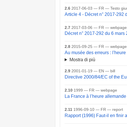
2.6
2017-06-03 — FR — Testo giur
Article 4 - Décret n° 2017-292 
2.7
2017-03-06 — FR — webpage
Décret n° 2017-292 du 6 mars 20
2.8
2015-09-25 — FR — webpage
Au musée des erreurs : l'heure
Mostra di più
2.9
2001-01-19 — EN — bill
Directive 2000/84/EC of the E
2.10
1999 — FR — webpage
La France à l’heure allemande
2.11
1996-09-10 — FR — report
Rapport (1996) Faut-il en finir 