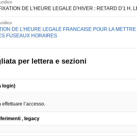
ridico
3 FIXATION DE L'HEURE LEGALE D'HIVER : RETARD D'1 H. L
ridico
FICATION DE L'HEURE LEGALE FRANCAISE POUR LA MET
ES FUSEAUX HORAIRES
iata per lettera e sezioni
 login)
 effettuare l’accesso.
ferimenti , legacy