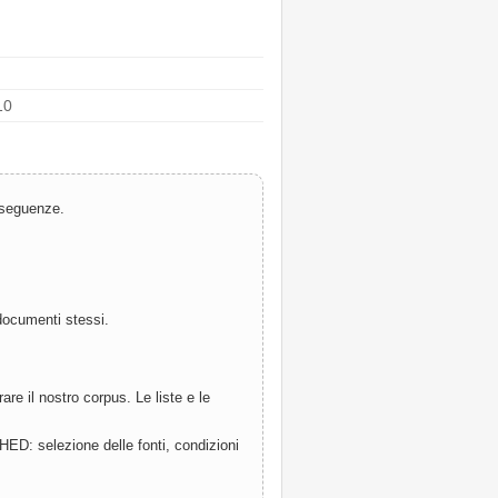
10
onseguenze.
documenti stessi.
e il nostro corpus. Le liste e le
ED: selezione delle fonti, condizioni