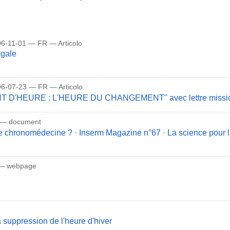
06-11-01 — FR — Articolo
égale
6-07-23 — FR — Articolo
 D'HEURE : L'HEURE DU CHANGEMENT" avec lettre mission 
— document
ne chronomédecine ? · Inserm Magazine n°67 · La science pour l
— webpage
suppression de l'heure d'hiver