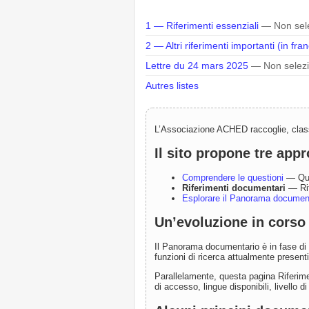
1 — Riferimenti essenziali
— Non sel
2 — Altri riferimenti importanti (in fra
Lettre du 24 mars 2025
— Non selez
Autres listes
L’Associazione ACHED raccoglie, classif
Il sito propone tre app
Comprendere le questioni
— Que
Riferimenti documentari
— Rif
Esplorare il Panorama documen
Un’evoluzione in corso
Il Panorama documentario è in fase di s
funzioni di ricerca attualmente presen
Parallelamente, questa pagina Riferime
di accesso, lingue disponibili, livello 