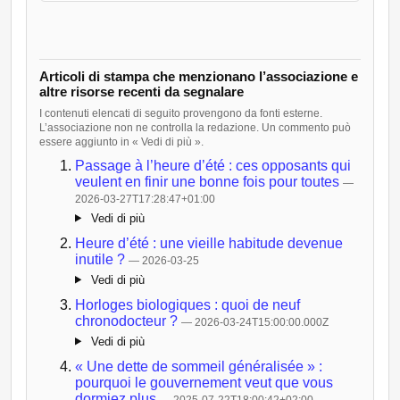
Articoli di stampa che menzionano l’associazione e
altre risorse recenti da segnalare
I contenuti elencati di seguito provengono da fonti esterne.
L’associazione non ne controlla la redazione. Un commento può
essere aggiunto in « Vedi di più ».
Passage à l’heure d’été : ces opposants qui
veulent en finir une bonne fois pour toutes
—
2026-03-27T17:28:47+01:00
Vedi di più
Heure d’été : une vieille habitude devenue
inutile ?
— 2026-03-25
Vedi di più
Horloges biologiques : quoi de neuf
chronodocteur ?
— 2026-03-24T15:00:00.000Z
Vedi di più
« Une dette de sommeil généralisée » :
pourquoi le gouvernement veut que vous
dormiez plus
— 2025-07-22T18:00:42+02:00