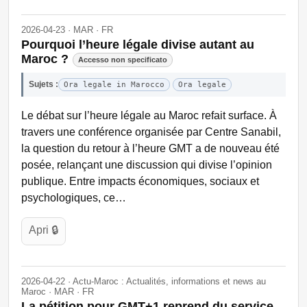
2026-04-23 · MAR · FR
Pourquoi l’heure légale divise autant au
Maroc ?
Accesso non specificato
Sujets :
Ora legale in Marocco
Ora legale
Le débat sur l’heure légale au Maroc refait surface. À
travers une conférence organisée par Centre Sanabil,
la question du retour à l’heure GMT a de nouveau été
posée, relançant une discussion qui divise l’opinion
publique. Entre impacts économiques, sociaux et
psychologiques, ce…
Apri 🔒
2026-04-22 · Actu-Maroc : Actualités, informations et news au
Maroc · MAR · FR
La pétition pour GMT+1 reprend du service