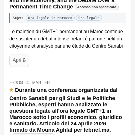
and the Economy, and the Debate Over a
Permanent Time Change
Accesso non specificato
Sujets :
Ora legale in Marocco
Ora legale
Le maintien du GMT+1 permanent au Maroc continue
de susciter un débat intense, relancé par une pétition
citoyenne et analysé par une étude du Centre Sanabi
Apri 🔒
2026-04-24 · MAR · FR
⭐
Durante una conferenza organizzata dal
Centro Sanabil per gli Studi e le Politiche
Pubbliche, esperti hanno analizzato le
questioni legate all’ora legale GMT+1 in
Marocco sotto i profili economico, giuridico
e sanitario. Articolo del 24 aprile 2026
firmato da Mouna Aghlal per lebrief.ma.