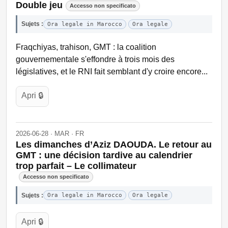
Double jeu
Accesso non specificato
Sujets :
Ora legale in Marocco
Ora legale
Fraqchiyas, trahison, GMT : la coalition
gouvernementale s'effondre à trois mois des
législatives, et le RNI fait semblant d'y croire encore...
Apri 🔒
2026-06-28 · MAR · FR
Les dimanches d’Aziz DAOUDA. Le retour au
GMT : une décision tardive au calendrier
trop parfait – Le collimateur
Accesso non specificato
Sujets :
Ora legale in Marocco
Ora legale
Apri 🔒