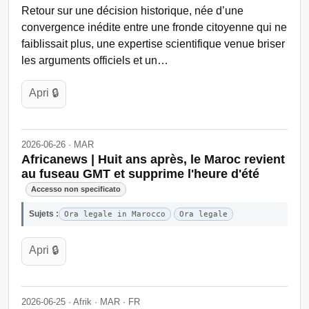
Retour sur une décision historique, née d’une
convergence inédite entre une fronde citoyenne qui ne
faiblissait plus, une expertise scientifique venue briser
les arguments officiels et un…
Apri 🔒
2026-06-26 · MAR
Africanews | Huit ans après, le Maroc revient
au fuseau GMT et supprime l'heure d'été
Accesso non specificato
Sujets :
Ora legale in Marocco
Ora legale
Apri 🔒
2026-06-25 · Afrik · MAR · FR