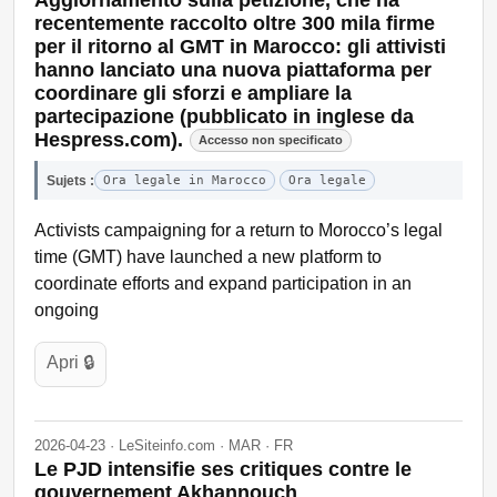
recentemente raccolto oltre 300 mila firme
per il ritorno al GMT in Marocco: gli attivisti
hanno lanciato una nuova piattaforma per
coordinare gli sforzi e ampliare la
partecipazione (pubblicato in inglese da
Hespress.com).
Accesso non specificato
Sujets :
Ora legale in Marocco
Ora legale
Activists campaigning for a return to Morocco’s legal
time (GMT) have launched a new platform to
coordinate efforts and expand participation in an
ongoing
Apri 🔒
2026-04-23 · LeSiteinfo.com · MAR · FR
Le PJD intensifie ses critiques contre le
gouvernement Akhannouch