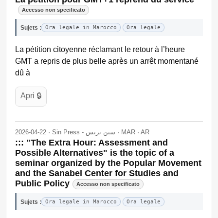
Accesso non specificato
Sujets :
Ora legale in Marocco
Ora legale
La pétition citoyenne réclamant le retour à l’heure
GMT a repris de plus belle après un arrêt momentané
dû à
Apri 🔒
2026-04-22 · Sin Press - سين بريس · MAR · AR
::: "The Extra Hour: Assessment and
Possible Alternatives" is the topic of a
seminar organized by the Popular Movement
and the Sanabel Center for Studies and
Public Policy
Accesso non specificato
Sujets :
Ora legale in Marocco
Ora legale