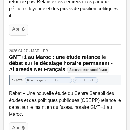
retombe pas. Relancé ces derniers mois par une
pétition citoyenne et des prises de position politiques,
il
Apri 🔒
2026-04-27 · MAR · FR
GMT+1 au Maroc : une étude relance le
débat sur le décalage horaire permanent -
Aljareeda Net Français
Accesso non specificato
Sujets :
Ora legale in Marocco
Ora legale
Rabat – Une nouvelle étude du Centre Sanabil des
études et des politiques publiques (CSEPP) relance le
débat sur le maintien du fuseau horaire GMT+1 au
Maroc,
Apri 🔒