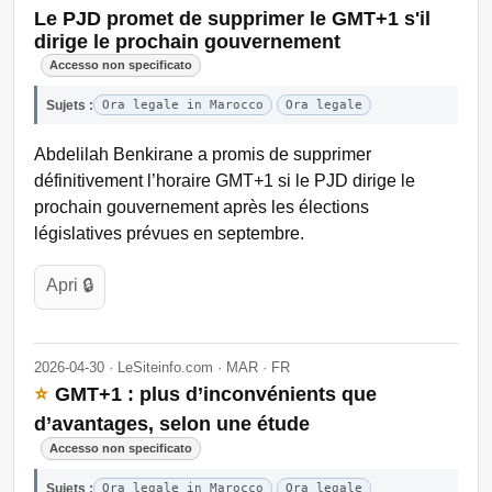
Le PJD promet de supprimer le GMT+1 s'il
dirige le prochain gouvernement
Accesso non specificato
Sujets :
Ora legale in Marocco
Ora legale
Abdelilah Benkirane a promis de supprimer
définitivement l’horaire GMT+1 si le PJD dirige le
prochain gouvernement après les élections
législatives prévues en septembre.
Apri 🔒
2026-04-30 · LeSiteinfo.com · MAR · FR
⭐
GMT+1 : plus d’inconvénients que
d’avantages, selon une étude
Accesso non specificato
Sujets :
Ora legale in Marocco
Ora legale