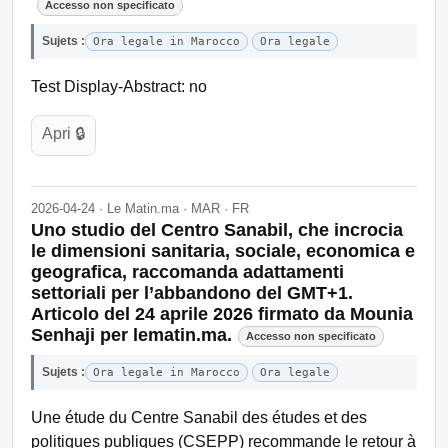
Accesso non specificato
Sujets :
Ora legale in Marocco
Ora legale
Test Display-Abstract: no
Apri 🔒
2026-04-24 · Le Matin.ma · MAR · FR
Uno studio del Centro Sanabil, che incrocia
le dimensioni sanitaria, sociale, economica e
geografica, raccomanda adattamenti
settoriali per l’abbandono del GMT+1.
Articolo del 24 aprile 2026 firmato da Mounia
Senhaji per lematin.ma.
Accesso non specificato
Sujets :
Ora legale in Marocco
Ora legale
Une étude du Centre Sanabil des études et des
politiques publiques (CSEPP) recommande le retour à