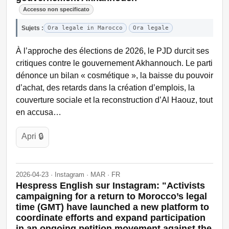
Accesso non specificato
Sujets :
Ora legale in Marocco
Ora legale
À l’approche des élections de 2026, le PJD durcit ses
critiques contre le gouvernement Akhannouch. Le parti
dénonce un bilan « cosmétique », la baisse du pouvoir
d’achat, des retards dans la création d’emplois, la
couverture sociale et la reconstruction d’Al Haouz, tout
en accusa…
Apri 🔒
2026-04-23 · Instagram · MAR · FR
Hespress English sur Instagram: "Activists
campaigning for a return to Morocco’s legal
time (GMT) have launched a new platform to
coordinate efforts and expand participation
in an ongoing petition movement against the