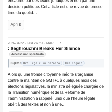
encadrée par des textes juridiques et non par une
décision politique. Cet article est une revue de presse
tirée du quotid…
Apri 🔒
2026-04-22 · LesEco.ma · MAR · FR
: Seghrouchni Breaks Her Silence
Accesso non specificato
Sujets :
Ora legale in Marocco
Ora legale
Alors qu’une fronde citoyenne inédite s’organise
contre le maintien de GMT+1 à quelques mois des
élections législatives, la ministre déléguée chargée de
la Transition numérique et de la Réforme de
l’administration a rappelé lundi que l’heure légale
obéit à des textes et non à une…