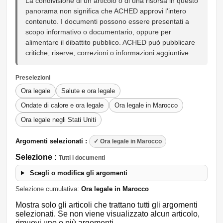
La condivisione di un articolo o di una risorsa in questo
panorama non significa che ACHED approvi l'intero
contenuto. I documenti possono essere presentati a
scopo informativo o documentario, oppure per
alimentare il dibattito pubblico. ACHED può pubblicare
critiche, riserve, correzioni o informazioni aggiuntive.
Preselezioni
Ora legale
Salute e ora legale
Ondate di calore e ora legale
Ora legale in Marocco
Ora legale negli Stati Uniti
Argomenti selezionati :
✓ Ora legale in Marocco
Selezione :
Tutti i documenti
Scegli o modifica gli argomenti
Selezione cumulativa:
Ora legale in Marocco
Mostra solo gli articoli che trattano tutti gli argomenti
selezionati. Se non viene visualizzato alcun articolo,
rimuovi uno o più argomenti.