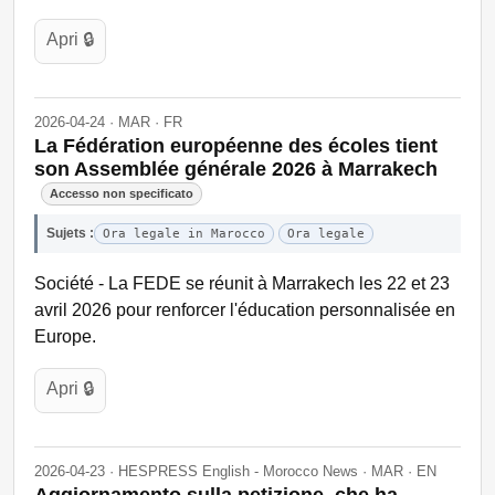
Apri 🔒
2026-04-24 · MAR · FR
La Fédération européenne des écoles tient
son Assemblée générale 2026 à Marrakech
Accesso non specificato
Sujets :
Ora legale in Marocco
Ora legale
Société - La FEDE se réunit à Marrakech les 22 et 23
avril 2026 pour renforcer l'éducation personnalisée en
Europe.
Apri 🔒
2026-04-23 · HESPRESS English - Morocco News · MAR · EN
Aggiornamento sulla petizione, che ha