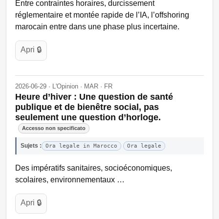
Entre contraintes horaires, durcissement
réglementaire et montée rapide de l’IA, l’offshoring
marocain entre dans une phase plus incertaine.
Apri 🔒
2026-06-29 · L'Opinion · MAR · FR
Heure d’hiver : Une question de santé
publique et de bienêtre social, pas
seulement une question d’horloge.
Accesso non specificato
Sujets :
Ora legale in Marocco
Ora legale
Des impératifs sanitaires, socioéconomiques,
scolaires, environnementaux …
Apri 🔒