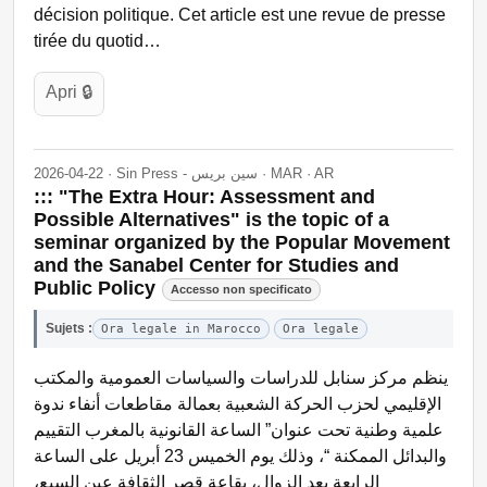
décision politique. Cet article est une revue de presse
tirée du quotid…
Apri 🔒
2026-04-22 · Sin Press - سين بريس · MAR · AR
::: "The Extra Hour: Assessment and
Possible Alternatives" is the topic of a
seminar organized by the Popular Movement
and the Sanabel Center for Studies and
Public Policy
Accesso non specificato
Sujets :
Ora legale in Marocco
Ora legale
ينظم مركز سنابل للدراسات والسياسات العمومية والمكتب
الإقليمي لحزب الحركة الشعبية بعمالة مقاطعات أنفاء ندوة
علمية وطنية تحت عنوان” الساعة القانونية بالمغرب التقييم
والبدائل الممكنة “، وذلك يوم الخميس 23 أبريل على الساعة
الرابعة بعد الزوال، بقاعة قصر الثقافة عين السبع،