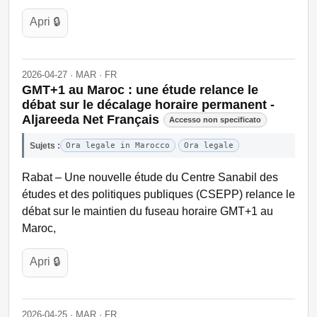
Apri 🔒
2026-04-27 · MAR · FR
GMT+1 au Maroc : une étude relance le
débat sur le décalage horaire permanent -
Aljareeda Net Français
Accesso non specificato
Sujets :
Ora legale in Marocco
Ora legale
Rabat – Une nouvelle étude du Centre Sanabil des
études et des politiques publiques (CSEPP) relance le
débat sur le maintien du fuseau horaire GMT+1 au
Maroc,
Apri 🔒
2026-04-25 · MAR · FR