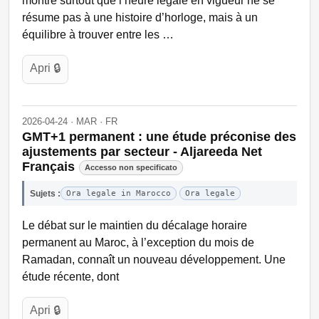
montre surtout que l’heure légale en vigueur ne se
résume pas à une histoire d’horloge, mais à un
équilibre à trouver entre les …
Apri 🔒
2026-04-24 · MAR · FR
GMT+1 permanent : une étude préconise des
ajustements par secteur - Aljareeda Net
Français
Accesso non specificato
Sujets :
Ora legale in Marocco
Ora legale
Le débat sur le maintien du décalage horaire
permanent au Maroc, à l’exception du mois de
Ramadan, connaît un nouveau développement. Une
étude récente, dont
Apri 🔒