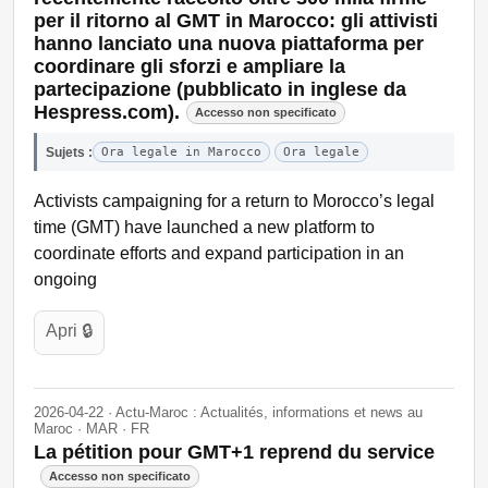
per il ritorno al GMT in Marocco: gli attivisti
hanno lanciato una nuova piattaforma per
coordinare gli sforzi e ampliare la
partecipazione (pubblicato in inglese da
Hespress.com).
Accesso non specificato
Sujets :
Ora legale in Marocco
Ora legale
Activists campaigning for a return to Morocco’s legal
time (GMT) have launched a new platform to
coordinate efforts and expand participation in an
ongoing
Apri 🔒
2026-04-22 · Actu-Maroc : Actualités, informations et news au
Maroc · MAR · FR
La pétition pour GMT+1 reprend du service
Accesso non specificato