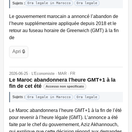
Sujets :
Ora legale in Marocco
Ora legale
Le gouvernement marocain a annoncé l’abandon de
l’heure supplémentaire appliquée depuis 2018 et le
retour au fuseau horaire de Greenwich (GMT) à la fin
de
Apri 🔒
2026-06-25 · L'Economiste · MAR · FR
Le Maroc abandonnera l'heure GMT+1 à la
fin de cet été
Accesso non specificato
Sujets :
Ora legale in Marocco
Ora legale
Le Maroc abandonnera l’heure GMT+1 à la fin de l’été
pour revenir à l’heure légale (GMT). L’annonce a été
faite par le chef du gouvernement, Aziz Akhannouch,
qui explique que cette décision répond aux demandes