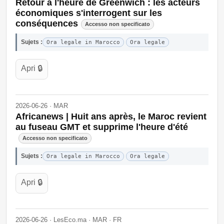
Retour à l'heure de Greenwich : les acteurs
économiques s'interrogent sur les
conséquences
Accesso non specificato
Sujets :
Ora legale in Marocco
Ora legale
Apri 🔒
2026-06-26 · MAR
Africanews | Huit ans après, le Maroc revient
au fuseau GMT et supprime l'heure d'été
Accesso non specificato
Sujets :
Ora legale in Marocco
Ora legale
Apri 🔒
2026-06-26 · LesEco.ma · MAR · FR