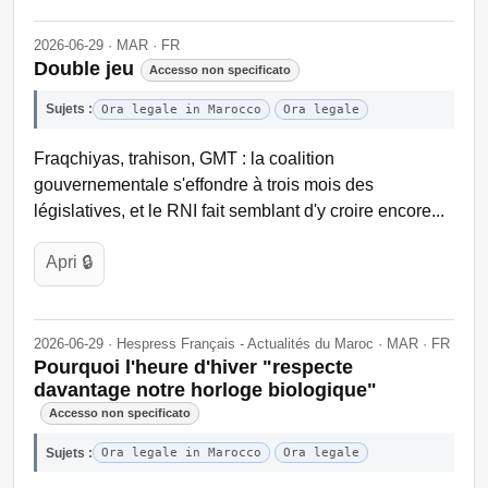
2026-06-29 · MAR · FR
Double jeu
Accesso non specificato
Sujets :
Ora legale in Marocco
Ora legale
Fraqchiyas, trahison, GMT : la coalition
gouvernementale s'effondre à trois mois des
législatives, et le RNI fait semblant d'y croire encore...
Apri 🔒
2026-06-29 · Hespress Français - Actualités du Maroc · MAR · FR
Pourquoi l'heure d'hiver "respecte
davantage notre horloge biologique"
Accesso non specificato
Sujets :
Ora legale in Marocco
Ora legale