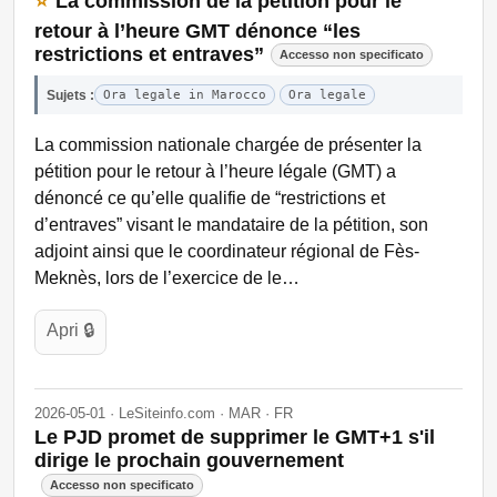
⭐
La commission de la pétition pour le
retour à l’heure GMT dénonce “les
restrictions et entraves”
Accesso non specificato
Sujets :
Ora legale in Marocco
Ora legale
La commission nationale chargée de présenter la
pétition pour le retour à l’heure légale (GMT) a
dénoncé ce qu’elle qualifie de “restrictions et
d’entraves” visant le mandataire de la pétition, son
adjoint ainsi que le coordinateur régional de Fès-
Meknès, lors de l’exercice de le…
Apri 🔒
2026-05-01 · LeSiteinfo.com · MAR · FR
Le PJD promet de supprimer le GMT+1 s'il
dirige le prochain gouvernement
Accesso non specificato