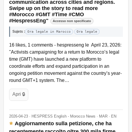
communication across cities and regions.
Swipe up on the story to read more
#Morocco #GMT #Time #CMO
#HespressEng"
Accesso non specificato
Sujets :
Ora legale in Marocco
Ora legale
16 likes, 1 comments - hespresseng le April 23, 2026:
"Activists campaigning for a return to Morocco’s legal
time (GMT) have launched a new platform to
coordinate efforts and expand participation in an
ongoing petition movement against the country’s year-
round GMT+1 system. The…
Apri 🔒
2026-04-23 · HESPRESS English - Morocco News · MAR · EN
⭐
Aggiornamento sulla petizione, che ha
recentemente raccolto oltre 300 mila firme