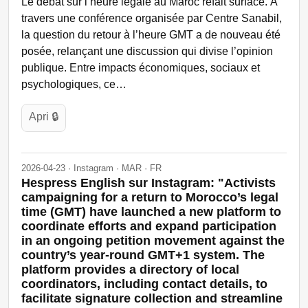
Le débat sur l’heure légale au Maroc refait surface. À
travers une conférence organisée par Centre Sanabil,
la question du retour à l’heure GMT a de nouveau été
posée, relançant une discussion qui divise l’opinion
publique. Entre impacts économiques, sociaux et
psychologiques, ce…
Apri 🔒
2026-04-23 · Instagram · MAR · FR
Hespress English sur Instagram: "Activists
campaigning for a return to Morocco’s legal
time (GMT) have launched a new platform to
coordinate efforts and expand participation
in an ongoing petition movement against the
country’s year-round GMT+1 system. The
platform provides a directory of local
coordinators, including contact details, to
facilitate signature collection and streamline