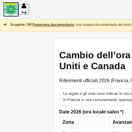
👤
↪
📢
Scoprire:
🗺️
Panorama documentario
: una mappa documentaria dei temi l
Cambio dell’ora 
Uniti e Canada
Riferimenti ufficiali 2026 (Francia
Le regole e gli orari sono indicati in ora 
In Francia si usa comunemente «passaggio
Date 2026 (ora locale salvo *)
Zona
Avanzam