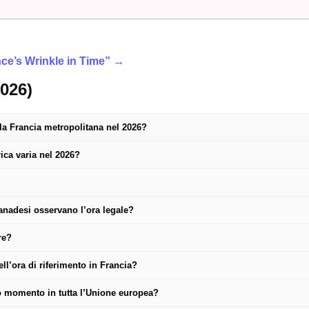
nce’s Wrinkle in Time” →
026)
la Francia metropolitana nel 2026?
ca varia nel 2026?
 canadesi osservano l’ora legale?
re?
ll’ora di riferimento in Francia?
so momento in tutta l’Unione europea?