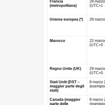
Francia
29 marzo
(metropolitana)
(UTC+1 
Unione europea (*)
29 marzo
Marocco
22 marzo
(UTC+0 
Regno Unito (UK)
29 marzo
(UTC+0 
Stati Uniti (DST –
8 marzo 
maggior parte degli
(esempio
stati)
Canada (maggior
8 marzo 
parte delle
(esempio