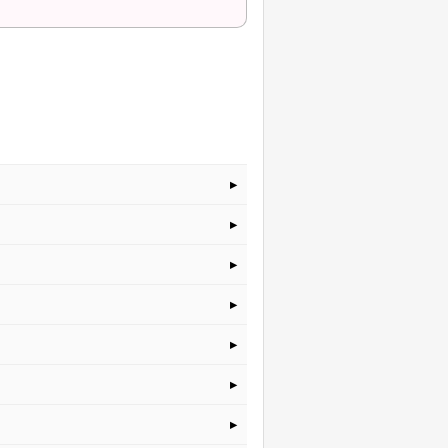
▸
▸
▸
▸
▸
▸
▸