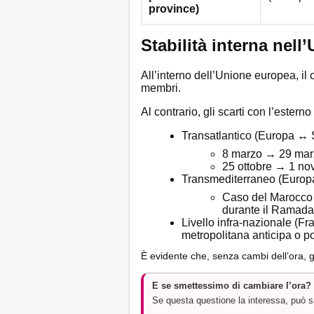
province)
Stabilità interna nell
All’interno dell’Unione europea, il 
membri.
Al contrario, gli scarti con l’esterno
Transatlantico (Europa ↔ 
8 marzo → 29 marz
25 ottobre → 1 nov
Transmediterraneo (Europa
Caso del Marocco
durante il Ramada
Livello infra-nazionale (Fr
metropolitana anticipa o pos
È evidente che, senza cambi dell’ora, gl
E se smettessimo di cambiare l’ora?
Se questa questione la interessa, può sap