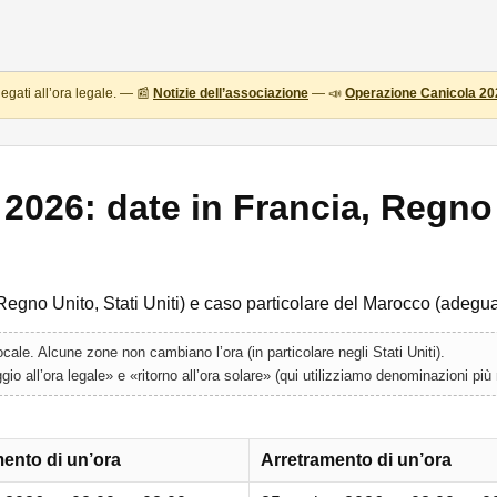
egati all’ora legale. — 📰
Notizie dell’associazione
— 📣
Operazione Canicola 20
2026: date in Francia, Regno 
, Regno Unito, Stati Uniti) e caso particolare del Marocco (ade
locale. Alcune zone non cambiano l’ora (in particolare negli Stati Uniti).
 all’ora legale» e «ritorno all’ora solare» (qui utilizziamo denominazioni più 
ento di un’ora
Arretramento di un’ora