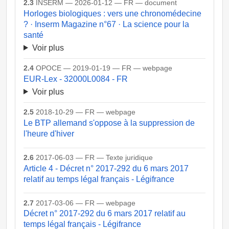
2.3
INSERM — 2026-01-12 — FR — document
Horloges biologiques : vers une chronomédecine
? · Inserm Magazine n°67 · La science pour la
santé
Voir plus
2.4
OPOCE — 2019-01-19 — FR — webpage
EUR-Lex - 32000L0084 - FR
Voir plus
2.5
2018-10-29 — FR — webpage
Le BTP allemand s'oppose à la suppression de
l'heure d'hiver
2.6
2017-06-03 — FR — Texte juridique
Article 4 - Décret n° 2017-292 du 6 mars 2017
relatif au temps légal français - Légifrance
2.7
2017-03-06 — FR — webpage
Décret n° 2017-292 du 6 mars 2017 relatif au
temps légal français - Légifrance