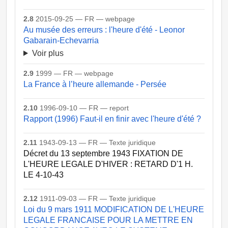
2.8
2015-09-25 — FR — webpage
Au musée des erreurs : l'heure d'été - Leonor
Gabarain-Echevarria
Voir plus
2.9
1999 — FR — webpage
La France à l’heure allemande - Persée
2.10
1996-09-10 — FR — report
Rapport (1996) Faut-il en finir avec l'heure d'été ?
2.11
1943-09-13 — FR — Texte juridique
Décret du 13 septembre 1943 FIXATION DE
L'HEURE LEGALE D'HIVER : RETARD D'1 H.
LE 4-10-43
2.12
1911-09-03 — FR — Texte juridique
Loi du 9 mars 1911 MODIFICATION DE L'HEURE
LEGALE FRANCAISE POUR LA METTRE EN