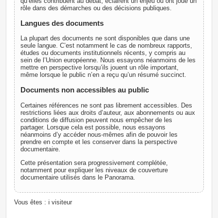
qu’elles contribuent au débat, éclairent un enjeu ou ont joué un
rôle dans des démarches ou des décisions publiques.
Langues des documents
La plupart des documents ne sont disponibles que dans une
seule langue. C’est notamment le cas de nombreux rapports,
études ou documents institutionnels récents, y compris au
sein de l’Union européenne. Nous essayons néanmoins de les
mettre en perspective lorsqu’ils jouent un rôle important,
même lorsque le public n’en a reçu qu’un résumé succinct.
Documents non accessibles au public
Certaines références ne sont pas librement accessibles. Des
restrictions liées aux droits d’auteur, aux abonnements ou aux
conditions de diffusion peuvent nous empêcher de les
partager. Lorsque cela est possible, nous essayons
néanmoins d’y accéder nous-mêmes afin de pouvoir les
prendre en compte et les conserver dans la perspective
documentaire.
Cette présentation sera progressivement complétée,
notamment pour expliquer les niveaux de couverture
documentaire utilisés dans le Panorama.
Vous êtes : ℹ️ visiteur