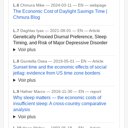
L.6
Chmura Mike — 2024-03-11 — EN — webpage
The Economic Cost of Daylight Savings Time |
Chmura Blog
L.7
Daghlas Iyas — 2021-08-01 — EN — Article
Genetically Proxied Diurnal Preference, Sleep
Timing, and Risk of Major Depressive Disorder
Voir plus
L.8
Giuntella Osea — 2019-05-01 — EN — Article
Sunset time and the economic effects of social
jetlag: evidence from US time zone borders
Voir plus
L.9
Hafner Marco — 2016-11-30 — EN — report
Why sleep matters — the economic costs of
insufficient sleep: A cross-country comparative
analysis
Voir plus