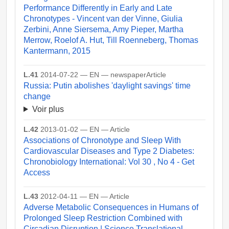
Performance Differently in Early and Late
Chronotypes - Vincent van der Vinne, Giulia
Zerbini, Anne Siersema, Amy Pieper, Martha
Merrow, Roelof A. Hut, Till Roenneberg, Thomas
Kantermann, 2015
L.41
2014-07-22 — EN — newspaperArticle
Russia: Putin abolishes 'daylight savings' time
change
Voir plus
L.42
2013-01-02 — EN — Article
Associations of Chronotype and Sleep With
Cardiovascular Diseases and Type 2 Diabetes:
Chronobiology International: Vol 30 , No 4 - Get
Access
L.43
2012-04-11 — EN — Article
Adverse Metabolic Consequences in Humans of
Prolonged Sleep Restriction Combined with
Circadian Disruption | Science Translational