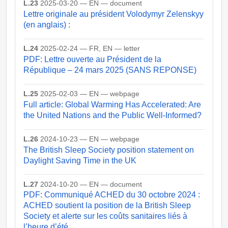
L.23
2025-03-20 — EN — document
Lettre originale au président Volodymyr Zelenskyy
(en anglais) :
L.24
2025-02-24 — FR, EN — letter
PDF: Lettre ouverte au Président de la
République – 24 mars 2025 (SANS REPONSE)
L.25
2025-02-03 — EN — webpage
Full article: Global Warming Has Accelerated: Are
the United Nations and the Public Well-Informed?
L.26
2024-10-23 — EN — webpage
The British Sleep Society position statement on
Daylight Saving Time in the UK
L.27
2024-10-20 — EN — document
PDF: Communiqué ACHED du 30 octobre 2024 :
ACHED soutient la position de la British Sleep
Society et alerte sur les coûts sanitaires liés à
l’heure d’été.