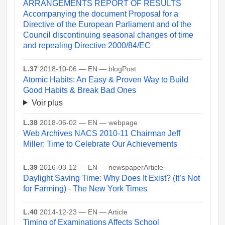
ARRANGEMENTS REPORT OF RESULTS
Accompanying the document Proposal for a
Directive of the European Parliament and of the
Council discontinuing seasonal changes of time
and repealing Directive 2000/84/EC
L.37
2018-10-06 — EN — blogPost
Atomic Habits: An Easy & Proven Way to Build
Good Habits & Break Bad Ones
Voir plus
L.38
2018-06-02 — EN — webpage
Web Archives NACS 2010-11 Chairman Jeff
Miller: Time to Celebrate Our Achievements
L.39
2016-03-12 — EN — newspaperArticle
Daylight Saving Time: Why Does It Exist? (It’s Not
for Farming) - The New York Times
L.40
2014-12-23 — EN — Article
Timing of Examinations Affects School