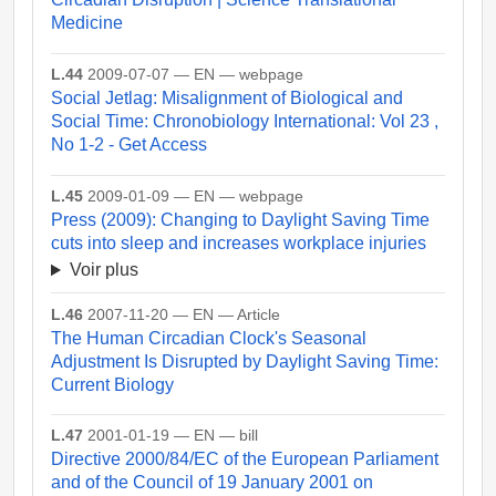
Medicine
L.44
2009-07-07 — EN — webpage
Social Jetlag: Misalignment of Biological and
Social Time: Chronobiology International: Vol 23 ,
No 1-2 - Get Access
L.45
2009-01-09 — EN — webpage
Press (2009): Changing to Daylight Saving Time
cuts into sleep and increases workplace injuries
Voir plus
L.46
2007-11-20 — EN — Article
The Human Circadian Clock's Seasonal
Adjustment Is Disrupted by Daylight Saving Time:
Current Biology
L.47
2001-01-19 — EN — bill
Directive 2000/84/EC of the European Parliament
and of the Council of 19 January 2001 on