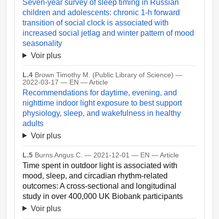
Seven-year survey of sleep timing in Russian
children and adolescents: chronic 1-h forward
transition of social clock is associated with
increased social jetlag and winter pattern of mood
seasonality
Voir plus
L.4
Brown Timothy M. (Public Library of Science) —
2022-03-17 — EN — Article
Recommendations for daytime, evening, and
nighttime indoor light exposure to best support
physiology, sleep, and wakefulness in healthy
adults
Voir plus
L.5
Burns Angus C. — 2021-12-01 — EN — Article
Time spent in outdoor light is associated with
mood, sleep, and circadian rhythm-related
outcomes: A cross-sectional and longitudinal
study in over 400,000 UK Biobank participants
Voir plus