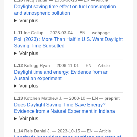
L.10
Hecq Walter — 1993-06-18 — EN — Article
Daylight saving time effect on fuel consumption
and atmospheric pollution
Voir plus
L.11
Inc Gallup — 2025-03-04 — EN — webpage
Poll (2023) : More Than Half in U.S. Want Daylight
Saving Time Sunsetted
Voir plus
L.12
Kellogg Ryan — 2008-11-01 — EN — Article
Daylight time and energy: Evidence from an
Australian experiment
Voir plus
L.13
Kotchen Matthew J. — 2008-10 — EN — preprint
Does Daylight Saving Time Save Energy?
Evidence from a Natural Experiment in Indiana
Voir plus
L.14
Reis Daniel J. — 2023-10-15 — EN — Article