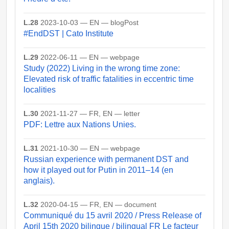
L.28
2023-10-03 — EN — blogPost
#EndDST | Cato Institute
L.29
2022-06-11 — EN — webpage
Study (2022) Living in the wrong time zone:
Elevated risk of traffic fatalities in eccentric time
localities
L.30
2021-11-27 — FR, EN — letter
PDF: Lettre aux Nations Unies.
L.31
2021-10-30 — EN — webpage
Russian experience with permanent DST and
how it played out for Putin in 2011–14 (en
anglais).
L.32
2020-04-15 — FR, EN — document
Communiqué du 15 avril 2020 / Press Release of
April 15th 2020 bilingue / bilingual FR Le facteur