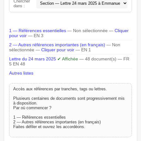
Chercher
dans :
1 — Références essentielles
— Non sélectionnée —
Cliquer
pour voir
— EN 3
2 — Autres références importantes (en français)
— Non
sélectionnée —
Cliquer pour voir
— EN 1
Lettre du 24 mars 2025
✔ Affichée
— 48 document(s) — FR
5 EN 48
Autres listes
Accès aux références par tranches, tags ou lettres.
Plusieurs centaines de documents sont progressivement mis
à disposition.
Par où commencer ?
1 — Références essentielles
2 — Autres références importantes (en français)
Faites défiler et ouvrez les accordéons.