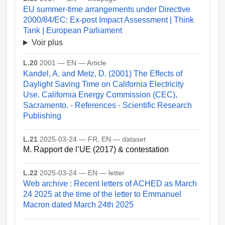
EU summer-time arrangements under Directive
2000/84/EC: Ex-post Impact Assessment | Think
Tank | European Parliament
Voir plus
L.20
2001 — EN — Article
Kandel, A. and Metz, D. (2001) The Effects of
Daylight Saving Time on California Electricity
Use. California Energy Commission (CEC),
Sacramento. - References - Scientific Research
Publishing
L.21
2025-03-24 — FR, EN — dataset
M. Rapport de l’UE (2017) & contestation
L.22
2025-03-24 — EN — letter
Web archive : Recent letters of ACHED as March
24 2025 at the time of the letter to Emmanuel
Macron dated March 24th 2025