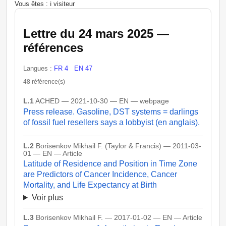
Vous êtes : ℹ️ visiteur
Lettre du 24 mars 2025 —
références
Langues :
FR 4
EN 47
48 référence(s)
L.1
ACHED — 2021-10-30 — EN — webpage
Press release. Gasoline, DST systems = darlings
of fossil fuel resellers says a lobbyist (en anglais).
L.2
Borisenkov Mikhail F. (Taylor & Francis) — 2011-03-
01 — EN — Article
Latitude of Residence and Position in Time Zone
are Predictors of Cancer Incidence, Cancer
Mortality, and Life Expectancy at Birth
Voir plus
L.3
Borisenkov Mikhail F. — 2017-01-02 — EN — Article