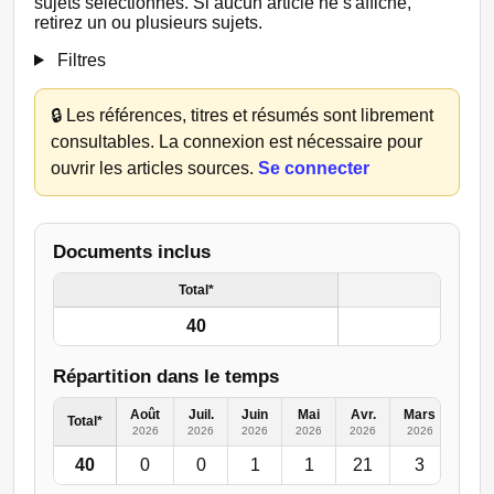
sujets sélectionnés. Si aucun article ne s'affiche,
retirez un ou plusieurs sujets.
Filtres
🔒
Les références, titres et résumés sont librement
consultables. La connexion est nécessaire pour
ouvrir les articles sources.
Se connecter
Documents inclus
Total*
40
Répartition dans le temps
Août
Juil.
Juin
Mai
Avr.
Mars
Févr.
Total*
2026
2026
2026
2026
2026
2026
2026
40
0
0
1
1
21
3
3