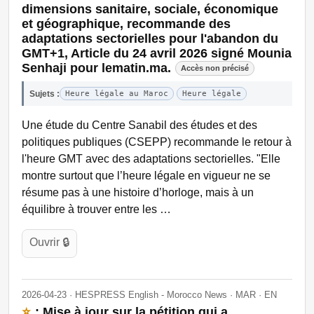
dimensions sanitaire, sociale, économique
et géographique, recommande des
adaptations sectorielles pour l'abandon du
GMT+1, Article du 24 avril 2026 signé Mounia
Senhaji pour lematin.ma.
Accès non précisé
Sujets :
Heure légale au Maroc
Heure légale
Une étude du Centre Sanabil des études et des
politiques publiques (CSEPP) recommande le retour à
l'heure GMT avec des adaptations sectorielles. "Elle
montre surtout que l’heure légale en vigueur ne se
résume pas à une histoire d’horloge, mais à un
équilibre à trouver entre les …
Ouvrir 🔒
2026-04-23 · HESPRESS English - Morocco News · MAR · EN
⭐
: Mise à jour sur la pétition qui a