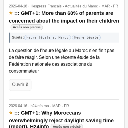
2026-04-18 · Hespress Français - Actualités du Maroc · MAR · FR
⭐
::: GMT+1: More than 60% of parents are
concerned about the impact on their children
Accès non précisé
Sujets :
Heure légale au Maroc
Heure légale
La question de l’heure légale au Maroc n'en finit pas
de faire réagir. Selon une récente étude de la
Fédération nationale des associations du
consommateur
Ouvrir 🔒
2026-04-16 · h24info.ma · MAR · FR
⭐
::: GMT+1: Why Moroccans
overwhelmingly reject daylight saving time
(report), H24info
Accès non précisé