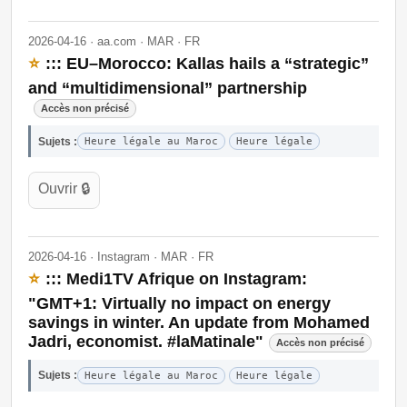
2026-04-16 · aa.com · MAR · FR
⭐
::: EU–Morocco: Kallas hails a “strategic”
and “multidimensional” partnership
Accès non précisé
Sujets :
Heure légale au Maroc
Heure légale
Ouvrir 🔒
2026-04-16 · Instagram · MAR · FR
⭐
::: Medi1TV Afrique on Instagram:
"GMT+1: Virtually no impact on energy
savings in winter. An update from Mohamed
Jadri, economist. #laMatinale"
Accès non précisé
Sujets :
Heure légale au Maroc
Heure légale