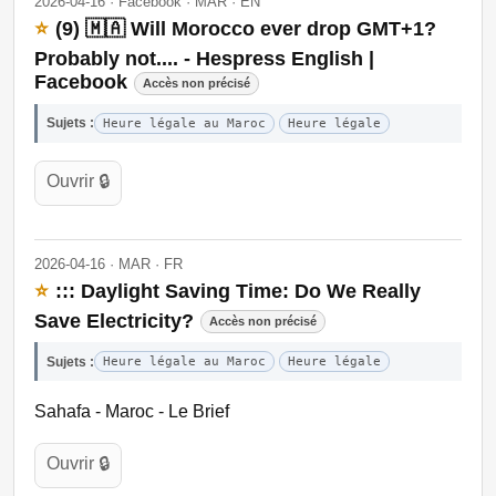
2026-04-16 · Facebook · MAR · EN
⭐
(9) 🇲🇦 Will Morocco ever drop GMT+1?
Probably not.... - Hespress English |
Facebook
Accès non précisé
Sujets :
Heure légale au Maroc
Heure légale
Ouvrir 🔒
2026-04-16 · MAR · FR
⭐
::: Daylight Saving Time: Do We Really
Save Electricity?
Accès non précisé
Sujets :
Heure légale au Maroc
Heure légale
Sahafa - Maroc - Le Brief
Ouvrir 🔒