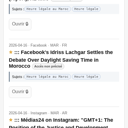
Sujets :
Heure légale au Maroc
Heure légale
Ouvrir 🔒
2026-04-16 · Facebook · MAR · FR
⭐
::: Facebook's Idriss Lachgar Settles the
Debate Over Daylight Saving Time in
Morocco
Accès non précisé
Sujets :
Heure légale au Maroc
Heure légale
Ouvrir 🔒
2026-04-16 · Instagram · MAR · AR
⭐
::: Médias24 on Instagram: "GMT+1: The
Position of the Justice and Development