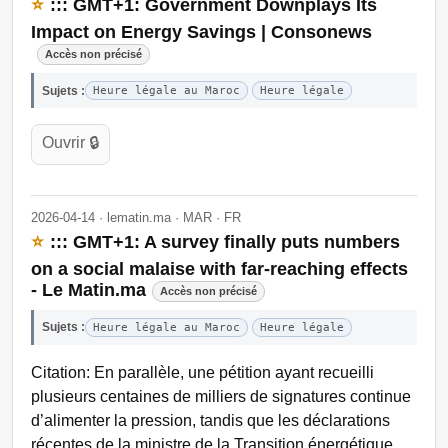
⭐
::: GMT+1: Government Downplays Its
Impact on Energy Savings | Consonews
Accès non précisé
Sujets :
Heure légale au Maroc
Heure légale
Ouvrir 🔒
2026-04-14 · lematin.ma · MAR · FR
⭐
::: GMT+1: A survey finally puts numbers
on a social malaise with far-reaching effects
- Le Matin.ma
Accès non précisé
Sujets :
Heure légale au Maroc
Heure légale
Citation: En parallèle, une pétition ayant recueilli
plusieurs centaines de milliers de signatures continue
d’alimenter la pression, tandis que les déclarations
récentes de la ministre de la Transition énergétique,