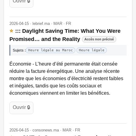
Ouvrir 🔒
2026-04-15 · lebrief.ma · MAR · FR
⭐
::: Daylight Saving Time: What You Were
Promised… and the Reality
Accès non précisé
Sujets :
Heure légale au Maroc
Heure légale
Économie - L’heure d’été permanente était censée
réduire la facture énergétique. Une analyse récente
montre que les économies d’électricité restent faibles
et inégales, tandis que les coûts sociaux et
économiques viennent en limiter les bénéfices.
Ouvrir 🔒
2026-04-15 · consonews.ma · MAR · FR