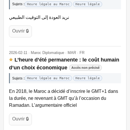
Sujets :
Heure légale au Maroc
Heure légale
نريد العودة إلى التوقيت الطبيعي
Ouvrir 🔒
2026-02-11 · Maroc Diplomatique · MAR · FR
⭐
L’heure d’été permanente : le coût humain
d’un choix économique
Accès non précisé
Sujets :
Heure légale au Maroc
Heure légale
En 2018, le Maroc a décidé d’inscrire le GMT+1 dans
la durée, ne revenant à GMT qu’à l’occasion du
Ramadan. L’argumentaire officiel
Ouvrir 🔒