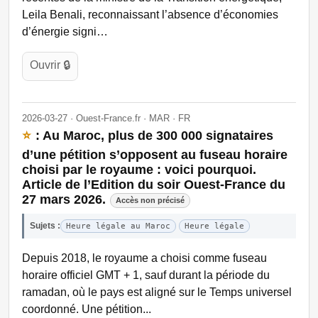
Leila Benali, reconnaissant l’absence d’économies
d’énergie signi…
Ouvrir 🔒
2026-03-27 · Ouest-France.fr · MAR · FR
⭐
: Au Maroc, plus de 300 000 signataires
d’une pétition s’opposent au fuseau horaire
choisi par le royaume : voici pourquoi.
Article de l’Edition du soir Ouest-France du
27 mars 2026.
Accès non précisé
Sujets :
Heure légale au Maroc
Heure légale
Depuis 2018, le royaume a choisi comme fuseau
horaire officiel GMT + 1, sauf durant la période du
ramadan, où le pays est aligné sur le Temps universel
coordonné. Une pétition...