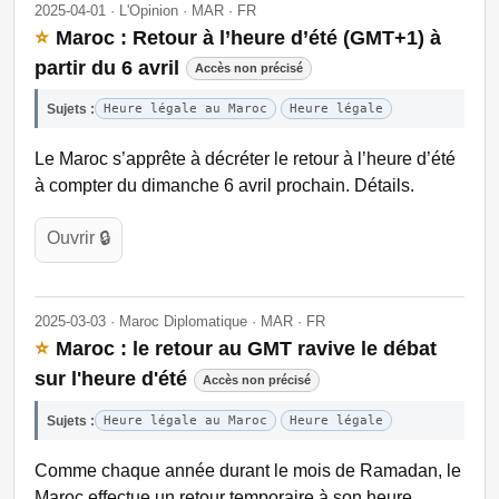
2025-04-01 · L'Opinion · MAR · FR
⭐
Maroc : Retour à l’heure d’été (GMT+1) à
partir du 6 avril
Accès non précisé
Sujets :
Heure légale au Maroc
Heure légale
Le Maroc s’apprête à décréter le retour à l’heure d’été
à compter du dimanche 6 avril prochain. Détails.
Ouvrir 🔒
2025-03-03 · Maroc Diplomatique · MAR · FR
⭐
Maroc : le retour au GMT ravive le débat
sur l'heure d'été
Accès non précisé
Sujets :
Heure légale au Maroc
Heure légale
Comme chaque année durant le mois de Ramadan, le
Maroc effectue un retour temporaire à son heure