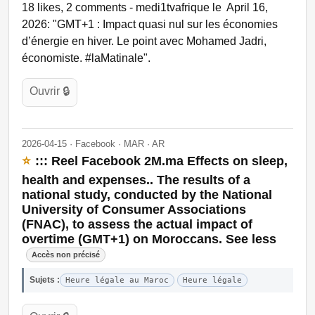
18 likes, 2 comments - medi1tvafrique le April 16,
2026: "GMT+1 : Impact quasi nul sur les économies
d’énergie en hiver. Le point avec Mohamed Jadri,
économiste. #laMatinale".
Ouvrir 🔒
2026-04-15 · Facebook · MAR · AR
⭐
::: Reel Facebook 2M.ma Effects on sleep,
health and expenses.. The results of a
national study, conducted by the National
University of Consumer Associations
(FNAC), to assess the actual impact of
overtime (GMT+1) on Moroccans. See less
Accès non précisé
Sujets :
Heure légale au Maroc
Heure légale