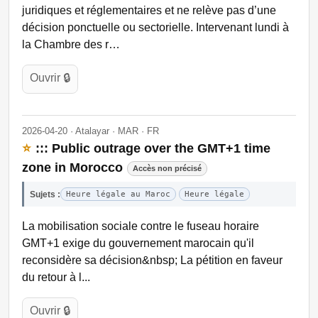
juridiques et réglementaires et ne relève pas d’une
décision ponctuelle ou sectorielle. Intervenant lundi à
la Chambre des r…
Ouvrir 🔒
2026-04-20 · Atalayar · MAR · FR
⭐
::: Public outrage over the GMT+1 time
zone in Morocco
Accès non précisé
Sujets :
Heure légale au Maroc
Heure légale
La mobilisation sociale contre le fuseau horaire
GMT+1 exige du gouvernement marocain qu'il
reconsidère sa décision&nbsp; La pétition en faveur
du retour à l...
Ouvrir 🔒