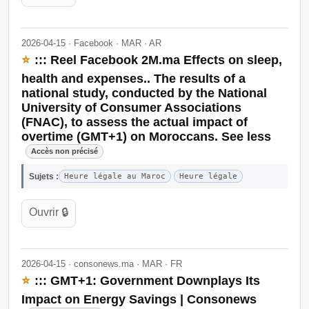
2026-04-15 · Facebook · MAR · AR
⭐
::: Reel Facebook 2M.ma Effects on sleep,
health and expenses.. The results of a
national study, conducted by the National
University of Consumer Associations
(FNAC), to assess the actual impact of
overtime (GMT+1) on Moroccans. See less
Accès non précisé
Sujets :
Heure légale au Maroc
Heure légale
Ouvrir 🔒
2026-04-15 · consonews.ma · MAR · FR
⭐
::: GMT+1: Government Downplays Its
Impact on Energy Savings | Consonews