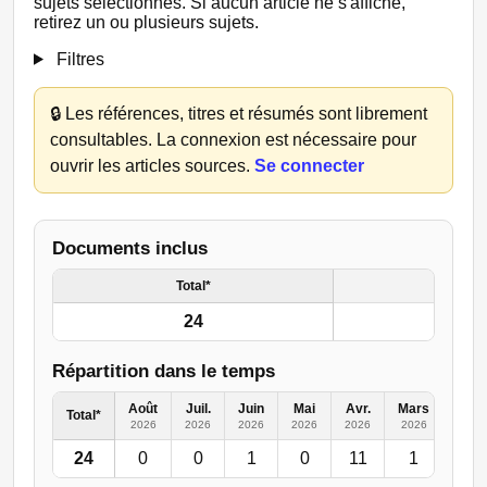
sujets sélectionnés. Si aucun article ne s'affiche,
retirez un ou plusieurs sujets.
Filtres
🔒
Les références, titres et résumés sont librement
consultables. La connexion est nécessaire pour
ouvrir les articles sources.
Se connecter
Documents inclus
Total*
24
Répartition dans le temps
Août
Juil.
Juin
Mai
Avr.
Mars
Févr.
Total*
2026
2026
2026
2026
2026
2026
2026
24
0
0
1
0
11
1
3