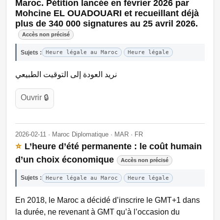
Maroc. Pétition lancée en février 2026 par
Mohcine EL OUADOUARI et recueillant déjà
plus de 340 000 signatures au 25 avril 2026.
Accès non précisé
Sujets :
Heure légale au Maroc
Heure légale
نريد العودة إلى التوقيت الطبيعي
Ouvrir 🔒
2026-02-11 · Maroc Diplomatique · MAR · FR
⭐
L’heure d’été permanente : le coût humain
d’un choix économique
Accès non précisé
Sujets :
Heure légale au Maroc
Heure légale
En 2018, le Maroc a décidé d’inscrire le GMT+1 dans
la durée, ne revenant à GMT qu’à l’occasion du