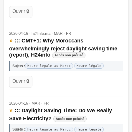
Ouvrir 🔒
2026-04-16 · h24info.ma · MAR · FR
⭐
::: GMT+1: Why Moroccans
overwhelmingly reject daylight saving time
(report), H24info
Accès non précisé
Sujets :
Heure légale au Maroc
Heure légale
Ouvrir 🔒
2026-04-16 · MAR · FR
⭐
::: Daylight Saving Time: Do We Really
Save Electricity?
Accès non précisé
Sujets :
Heure légale au Maroc
Heure légale