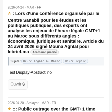
2026-04-24 · MAR · FR
⭐
: Lors d’une conférence organisée par le
Centre Sanabil pour les études et les
politiques publiques, des experts ont
analysé les enjeux de l’heure légale GMT+1
au Maroc sous différents angles :
économique, juridique et sanitaire. Article du
24 avril 2026 signé Mouna Aghlal pour
lebrief.ma
Accès non précisé
Sujets :
Heure légale au Maroc
Heure légale
Test Display-Abstract: no
Ouvrir 🔒
2026-04-20 · Atalayar · MAR · FR
⭐
::: Public outrage over the GMT+1 time