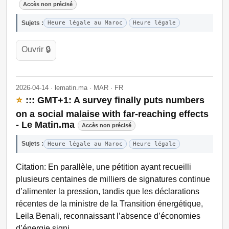
Accès non précisé
Sujets :
Heure légale au Maroc
Heure légale
Ouvrir 🔒
2026-04-14 · lematin.ma · MAR · FR
⭐
::: GMT+1: A survey finally puts numbers
on a social malaise with far-reaching effects
- Le Matin.ma
Accès non précisé
Sujets :
Heure légale au Maroc
Heure légale
Citation: En parallèle, une pétition ayant recueilli
plusieurs centaines de milliers de signatures continue
d’alimenter la pression, tandis que les déclarations
récentes de la ministre de la Transition énergétique,
Leila Benali, reconnaissant l’absence d’économies
d’énergie signi…