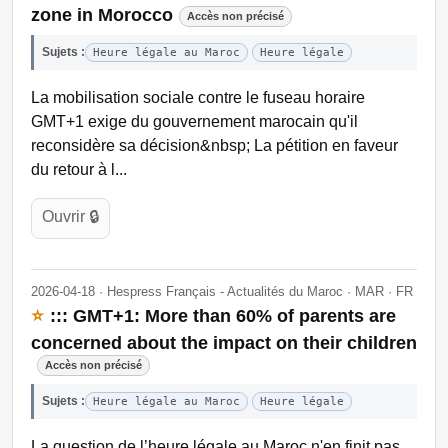
zone in Morocco
Accès non précisé
Sujets :
Heure légale au Maroc
Heure légale
La mobilisation sociale contre le fuseau horaire
GMT+1 exige du gouvernement marocain qu'il
reconsidère sa décision&nbsp; La pétition en faveur
du retour à l...
Ouvrir 🔒
2026-04-18 · Hespress Français - Actualités du Maroc · MAR · FR
⭐
::: GMT+1: More than 60% of parents are
concerned about the impact on their children
Accès non précisé
Sujets :
Heure légale au Maroc
Heure légale
La question de l’heure légale au Maroc n'en finit pas