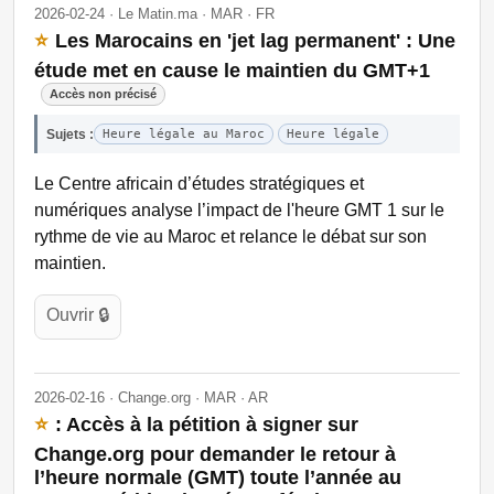
2026-02-24 · Le Matin.ma · MAR · FR
⭐
Les Marocains en 'jet lag permanent' : Une
étude met en cause le maintien du GMT+1
Accès non précisé
Sujets :
Heure légale au Maroc
Heure légale
Le Centre africain d’études stratégiques et
numériques analyse l’impact de l'heure GMT 1 sur le
rythme de vie au Maroc et relance le débat sur son
maintien.
Ouvrir 🔒
2026-02-16 · Change.org · MAR · AR
⭐
: Accès à la pétition à signer sur
Change.org pour demander le retour à
l’heure normale (GMT) toute l’année au