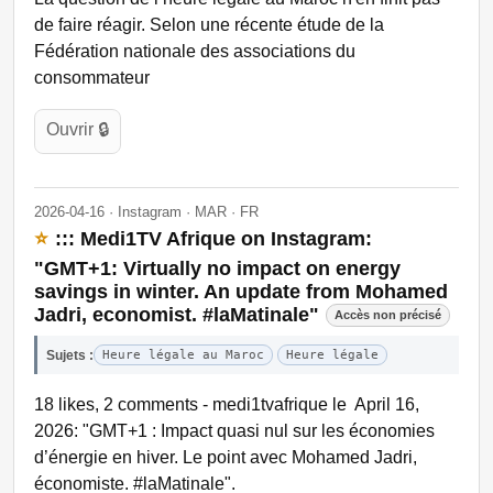
de faire réagir. Selon une récente étude de la
Fédération nationale des associations du
consommateur
Ouvrir 🔒
2026-04-16 · Instagram · MAR · FR
⭐
::: Medi1TV Afrique on Instagram:
"GMT+1: Virtually no impact on energy
savings in winter. An update from Mohamed
Jadri, economist. #laMatinale"
Accès non précisé
Sujets :
Heure légale au Maroc
Heure légale
18 likes, 2 comments - medi1tvafrique le April 16,
2026: "GMT+1 : Impact quasi nul sur les économies
d’énergie en hiver. Le point avec Mohamed Jadri,
économiste. #laMatinale".