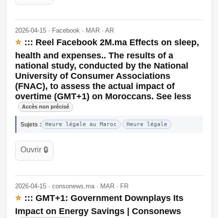
2026-04-15 · Facebook · MAR · AR
⭐
::: Reel Facebook 2M.ma Effects on sleep,
health and expenses.. The results of a
national study, conducted by the National
University of Consumer Associations
(FNAC), to assess the actual impact of
overtime (GMT+1) on Moroccans. See less
Accès non précisé
Sujets :
Heure légale au Maroc
Heure légale
Ouvrir 🔒
2026-04-15 · consonews.ma · MAR · FR
⭐
::: GMT+1: Government Downplays Its
Impact on Energy Savings | Consonews