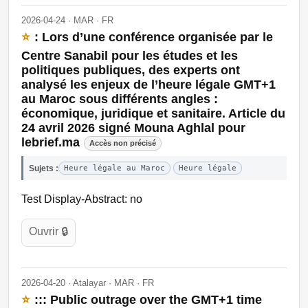
2026-04-24 · MAR · FR
⭐
: Lors d’une conférence organisée par le
Centre Sanabil pour les études et les
politiques publiques, des experts ont
analysé les enjeux de l’heure légale GMT+1
au Maroc sous différents angles :
économique, juridique et sanitaire. Article du
24 avril 2026 signé Mouna Aghlal pour
lebrief.ma
Accès non précisé
Sujets :
Heure légale au Maroc
Heure légale
Test Display-Abstract: no
Ouvrir 🔒
2026-04-20 · Atalayar · MAR · FR
⭐
::: Public outrage over the GMT+1 time