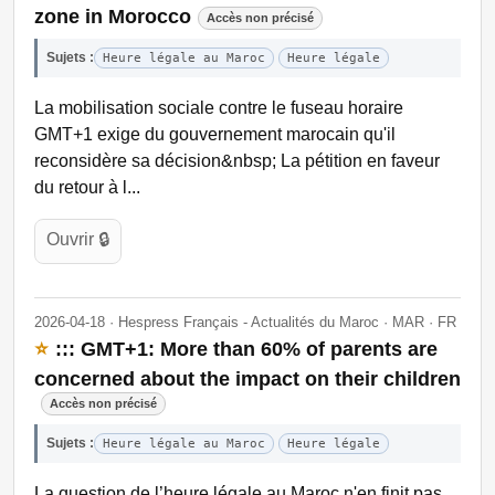
zone in Morocco
Accès non précisé
Sujets :
Heure légale au Maroc
Heure légale
La mobilisation sociale contre le fuseau horaire
GMT+1 exige du gouvernement marocain qu'il
reconsidère sa décision&nbsp; La pétition en faveur
du retour à l...
Ouvrir 🔒
2026-04-18 · Hespress Français - Actualités du Maroc · MAR · FR
⭐
::: GMT+1: More than 60% of parents are
concerned about the impact on their children
Accès non précisé
Sujets :
Heure légale au Maroc
Heure légale
La question de l’heure légale au Maroc n'en finit pas