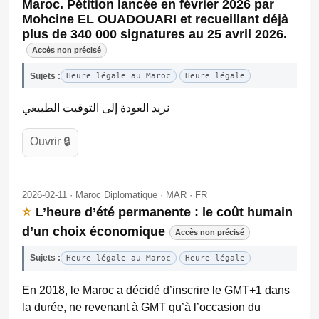
Maroc. Pétition lancée en février 2026 par
Mohcine EL OUADOUARI et recueillant déjà
plus de 340 000 signatures au 25 avril 2026.
Accès non précisé
Sujets :
Heure légale au Maroc
Heure légale
نريد العودة إلى التوقيت الطبيعي
Ouvrir 🔒
2026-02-11 · Maroc Diplomatique · MAR · FR
⭐
L’heure d’été permanente : le coût humain
d’un choix économique
Accès non précisé
Sujets :
Heure légale au Maroc
Heure légale
En 2018, le Maroc a décidé d’inscrire le GMT+1 dans
la durée, ne revenant à GMT qu’à l’occasion du