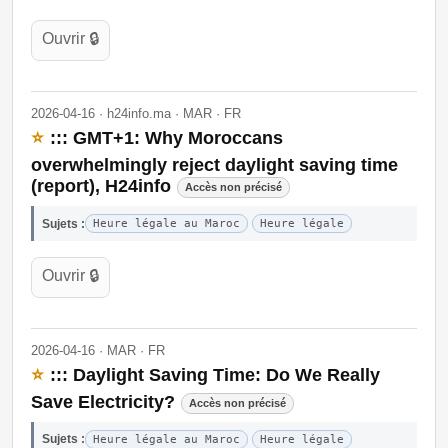
Ouvrir 🔒
2026-04-16 · h24info.ma · MAR · FR
⭐
::: GMT+1: Why Moroccans
overwhelmingly reject daylight saving time
(report), H24info
Accès non précisé
Sujets :
Heure légale au Maroc
Heure légale
Ouvrir 🔒
2026-04-16 · MAR · FR
⭐
::: Daylight Saving Time: Do We Really
Save Electricity?
Accès non précisé
Sujets :
Heure légale au Maroc
Heure légale