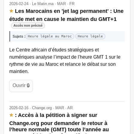
2026-02-24 · Le Matin.ma · MAR · FR
⭐
Les Marocains en 'jet lag permanent' : Une
étude met en cause le maintien du GMT+1
Accès non précisé
Sujets :
Heure légale au Maroc
Heure légale
Le Centre africain d’études stratégiques et
numériques analyse l’impact de l'heure GMT 1 sur le
rythme de vie au Maroc et relance le débat sur son
maintien.
Ouvrir 🔒
2026-02-16 · Change.org · MAR · AR
⭐
: Accès à la pétition à signer sur
Change.org pour demander le retour à
l’heure normale (GMT) toute l’année au