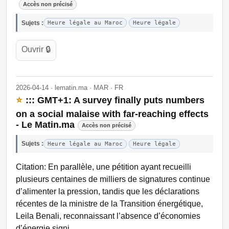
Accès non précisé
Sujets :
Heure légale au Maroc
Heure légale
Ouvrir 🔒
2026-04-14 · lematin.ma · MAR · FR
⭐
::: GMT+1: A survey finally puts numbers
on a social malaise with far-reaching effects
- Le Matin.ma
Accès non précisé
Sujets :
Heure légale au Maroc
Heure légale
Citation: En parallèle, une pétition ayant recueilli
plusieurs centaines de milliers de signatures continue
d’alimenter la pression, tandis que les déclarations
récentes de la ministre de la Transition énergétique,
Leila Benali, reconnaissant l’absence d’économies
d’énergie signi…