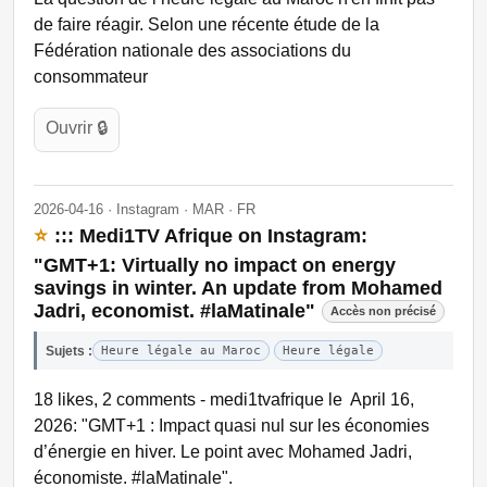
de faire réagir. Selon une récente étude de la
Fédération nationale des associations du
consommateur
Ouvrir 🔒
2026-04-16 · Instagram · MAR · FR
⭐
::: Medi1TV Afrique on Instagram:
"GMT+1: Virtually no impact on energy
savings in winter. An update from Mohamed
Jadri, economist. #laMatinale"
Accès non précisé
Sujets :
Heure légale au Maroc
Heure légale
18 likes, 2 comments - medi1tvafrique le April 16,
2026: "GMT+1 : Impact quasi nul sur les économies
d’énergie en hiver. Le point avec Mohamed Jadri,
économiste. #laMatinale".