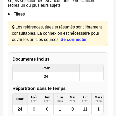
sujets sélectionnés. Si aucun article ne s'affiche,
retirez un ou plusieurs sujets.
Filtres
🔒
Les références, titres et résumés sont librement
consultables. La connexion est nécessaire pour
ouvrir les articles sources.
Se connecter
Documents inclus
Total*
24
Répartition dans le temps
Août
Juil.
Juin
Mai
Avr.
Mars
Févr.
Total*
2026
2026
2026
2026
2026
2026
2026
24
0
0
1
0
11
1
3