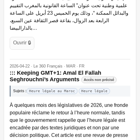
علمية وطنية تحت عنوان” الساعة القانونية بالمغرب التقييم
والبدائل الممكنة “، وذلك يوم الخميس 23 أبريل على الساعة
الرابعة بعد الزوال، بقاعة قصر الثقافة عين السبع،
بالدارالبيضا…
Ouvrir 🔒
2026-04-22 · Le 360 Français · MAR · FR
::: Keeping GMT+1: Amal El Fallah
Seghrouchni’s Arguments
Accès non précisé
Sujets :
Heure légale au Maroc
Heure légale
À quelques mois des législatives de 2026, une fronde
populaire réclame le retour à l’heure normale, tandis
que le gouvernement rappelle que l’heure légale est
encadrée par des textes juridiques et non par une
décision politique. Cet article est une revue de presse