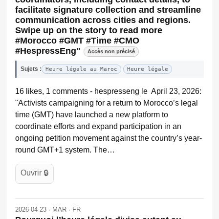
facilitate signature collection and streamline
communication across cities and regions.
Swipe up on the story to read more
#Morocco #GMT #Time #CMO
#HespressEng"
Accès non précisé
Sujets :
Heure légale au Maroc
Heure légale
16 likes, 1 comments - hespresseng le April 23, 2026:
"Activists campaigning for a return to Morocco’s legal
time (GMT) have launched a new platform to
coordinate efforts and expand participation in an
ongoing petition movement against the country’s year-
round GMT+1 system. The…
Ouvrir 🔒
2026-04-23 · MAR · FR