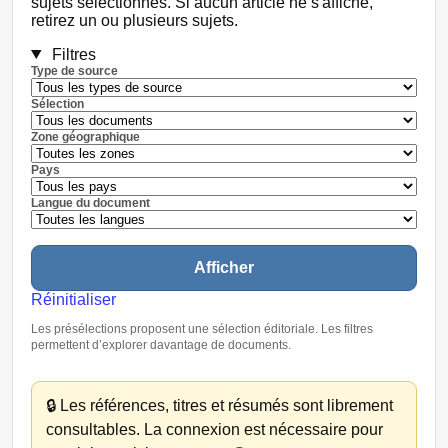
sujets sélectionnés. Si aucun article ne s'affiche,
retirez un ou plusieurs sujets.
Filtres
Type de source
Sélection
Zone géographique
Pays
Langue du document
Afficher
Réinitialiser
Les présélections proposent une sélection éditoriale. Les filtres
permettent d’explorer davantage de documents.
🔒
Les références, titres et résumés sont librement
consultables. La connexion est nécessaire pour