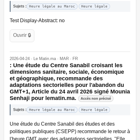
Sujets :
Heure légale au Maroc
Heure légale
Test Display-Abstract: no
Ouvrir 🔒
2026-04-24 · Le Matin.ma · MAR · FR
: Une étude du Centre Sanabil croisant les
dimensions sanitaire, sociale, économique
et géographique, recommande des
adaptations sectorielles pour l'abandon du
GMT+1, Article du 24 avril 2026 signé Mounia
Senhaji pour lematin.ma.
Accès non précisé
Sujets :
Heure légale au Maroc
Heure légale
Une étude du Centre Sanabil des études et des
politiques publiques (CSEPP) recommande le retour à
l'heure GMT avec des adaptations sectorielles. "Elle