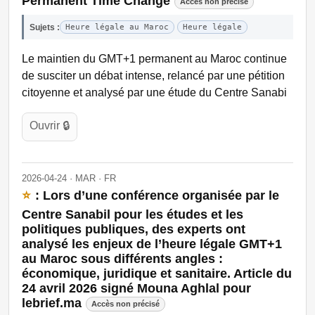
Permanent Time Change
Accès non précisé
Sujets :
Heure légale au Maroc
Heure légale
Le maintien du GMT+1 permanent au Maroc continue
de susciter un débat intense, relancé par une pétition
citoyenne et analysé par une étude du Centre Sanabi
Ouvrir 🔒
2026-04-24 · MAR · FR
⭐
: Lors d’une conférence organisée par le
Centre Sanabil pour les études et les
politiques publiques, des experts ont
analysé les enjeux de l’heure légale GMT+1
au Maroc sous différents angles :
économique, juridique et sanitaire. Article du
24 avril 2026 signé Mouna Aghlal pour
lebrief.ma
Accès non précisé