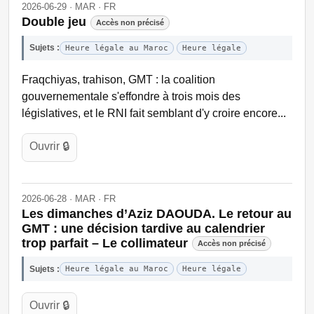
2026-06-29 · MAR · FR
Double jeu
Accès non précisé
Sujets :
Heure légale au Maroc
Heure légale
Fraqchiyas, trahison, GMT : la coalition
gouvernementale s'effondre à trois mois des
législatives, et le RNI fait semblant d'y croire encore...
Ouvrir 🔒
2026-06-28 · MAR · FR
Les dimanches d’Aziz DAOUDA. Le retour au
GMT : une décision tardive au calendrier
trop parfait – Le collimateur
Accès non précisé
Sujets :
Heure légale au Maroc
Heure légale
Ouvrir 🔒