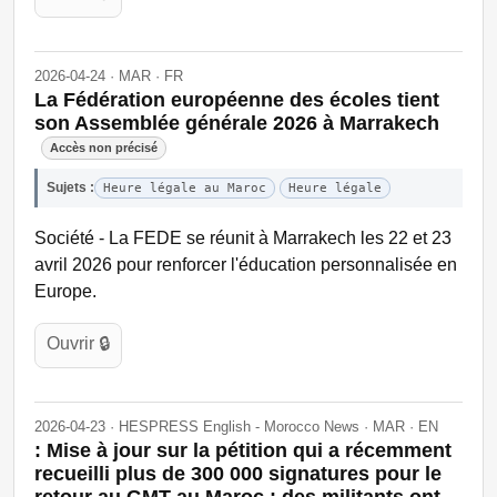
2026-04-24 · MAR · FR
La Fédération européenne des écoles tient
son Assemblée générale 2026 à Marrakech
Accès non précisé
Sujets :
Heure légale au Maroc
Heure légale
Société - La FEDE se réunit à Marrakech les 22 et 23
avril 2026 pour renforcer l'éducation personnalisée en
Europe.
Ouvrir 🔒
2026-04-23 · HESPRESS English - Morocco News · MAR · EN
: Mise à jour sur la pétition qui a récemment
recueilli plus de 300 000 signatures pour le
retour au GMT au Maroc : des militants ont