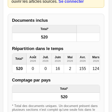
ouvrir les articles sources.
Se connecter
Documents inclus
Total*
520
Répartition dans le temps
Août
Juil.
Juin
Mai
Avr.
Mars
Févr
Total*
2026
2026
2026
2026
2026
2026
202
520
0
0
16
2
155
124
50
Comptage par pays
Total*
520
* Total des documents uniques. Un document présent dans
plusieurs sections n’est compté qu’une seule fois dans le