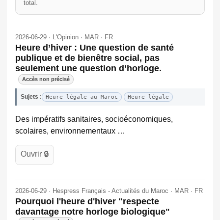
total.
2026-06-29 · L'Opinion · MAR · FR
Heure d’hiver : Une question de santé
publique et de bienêtre social, pas
seulement une question d’horloge.
Accès non précisé
Sujets :
Heure légale au Maroc
Heure légale
Des impératifs sanitaires, socioéconomiques,
scolaires, environnementaux …
Ouvrir 🔒
2026-06-29 · Hespress Français - Actualités du Maroc · MAR · FR
Pourquoi l'heure d'hiver "respecte
davantage notre horloge biologique"