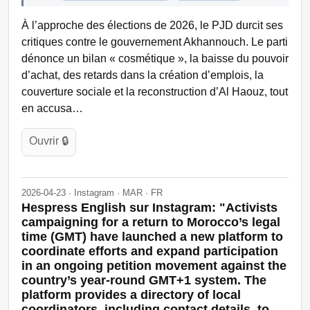
À l’approche des élections de 2026, le PJD durcit ses
critiques contre le gouvernement Akhannouch. Le parti
dénonce un bilan « cosmétique », la baisse du pouvoir
d’achat, des retards dans la création d’emplois, la
couverture sociale et la reconstruction d’Al Haouz, tout
en accusa…
Ouvrir 🔒
2026-04-23 · Instagram · MAR · FR
Hespress English sur Instagram: "Activists
campaigning for a return to Morocco’s legal
time (GMT) have launched a new platform to
coordinate efforts and expand participation
in an ongoing petition movement against the
country’s year-round GMT+1 system. The
platform provides a directory of local
coordinators, including contact details, to