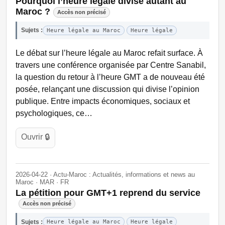
Pourquoi l’heure légale divise autant au
Maroc ?
Accès non précisé
Sujets :
Heure légale au Maroc
Heure légale
Le débat sur l’heure légale au Maroc refait surface. À
travers une conférence organisée par Centre Sanabil,
la question du retour à l’heure GMT a de nouveau été
posée, relançant une discussion qui divise l’opinion
publique. Entre impacts économiques, sociaux et
psychologiques, ce…
Ouvrir 🔒
2026-04-22 · Actu-Maroc : Actualités, informations et news au
Maroc · MAR · FR
La pétition pour GMT+1 reprend du service
Accès non précisé
Sujets :
Heure légale au Maroc
Heure légale