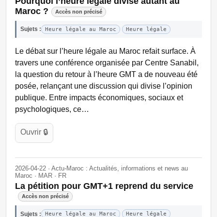
Pourquoi l’heure légale divise autant au
Maroc ?
Accès non précisé
Sujets :
Heure légale au Maroc
Heure légale
Le débat sur l’heure légale au Maroc refait surface. À
travers une conférence organisée par Centre Sanabil,
la question du retour à l’heure GMT a de nouveau été
posée, relançant une discussion qui divise l’opinion
publique. Entre impacts économiques, sociaux et
psychologiques, ce…
Ouvrir 🔒
2026-04-22 · Actu-Maroc : Actualités, informations et news au
Maroc · MAR · FR
La pétition pour GMT+1 reprend du service
Accès non précisé
Sujets :
Heure légale au Maroc
Heure légale