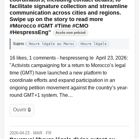
facilitate signature collection and streamline
communication across cities and regions.
Swipe up on the story to read more
#Morocco #GMT #Time #CMO
#HespressEng"
Accès non précisé
Sujets :
Heure légale au Maroc
Heure légale
16 likes, 1 comments - hespresseng le April 23, 2026:
"Activists campaigning for a return to Morocco’s legal
time (GMT) have launched a new platform to
coordinate efforts and expand participation in an
ongoing petition movement against the country’s year-
round GMT+1 system. The…
Ouvrir 🔒
2026-04-23 · MAR · FR