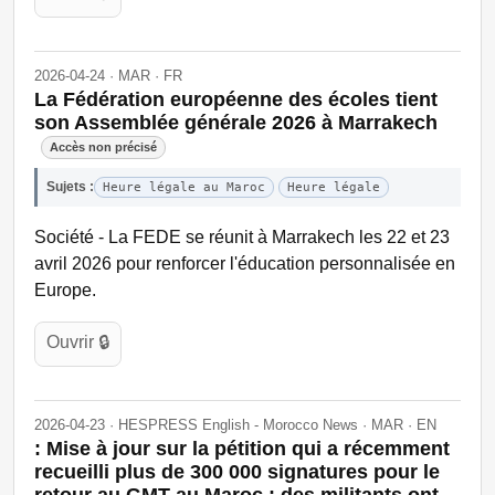
2026-04-24 · MAR · FR
La Fédération européenne des écoles tient
son Assemblée générale 2026 à Marrakech
Accès non précisé
Sujets :
Heure légale au Maroc
Heure légale
Société - La FEDE se réunit à Marrakech les 22 et 23
avril 2026 pour renforcer l'éducation personnalisée en
Europe.
Ouvrir 🔒
2026-04-23 · HESPRESS English - Morocco News · MAR · EN
: Mise à jour sur la pétition qui a récemment
recueilli plus de 300 000 signatures pour le
retour au GMT au Maroc : des militants ont