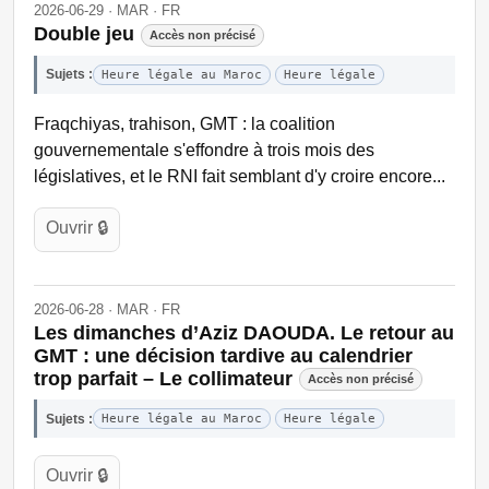
2026-06-29 · MAR · FR
Double jeu
Accès non précisé
Sujets :
Heure légale au Maroc
Heure légale
Fraqchiyas, trahison, GMT : la coalition
gouvernementale s'effondre à trois mois des
législatives, et le RNI fait semblant d'y croire encore...
Ouvrir 🔒
2026-06-28 · MAR · FR
Les dimanches d’Aziz DAOUDA. Le retour au
GMT : une décision tardive au calendrier
trop parfait – Le collimateur
Accès non précisé
Sujets :
Heure légale au Maroc
Heure légale
Ouvrir 🔒