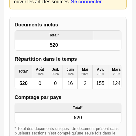
ouvrir les articles sources.
Se connecter
Documents inclus
Total*
520
Répartition dans le temps
Août
Juil.
Juin
Mai
Avr.
Mars
Févr
Total*
2026
2026
2026
2026
2026
2026
202
520
0
0
16
2
155
124
50
Comptage par pays
Total*
520
* Total des documents uniques. Un document présent dans
plusieurs sections n’est compté qu’une seule fois dans le