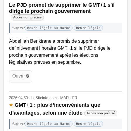
Le PJD promet de supprimer le GMT+1 s'il
dirige le prochain gouvernement
Accès non précisé
Sujets :
Heure légale au Maroc
Heure légale
Abdelilah Benkirane a promis de supprimer
définitivement l’horaire GMT+1 si le PJD dirige le
prochain gouvernement après les élections
législatives prévues en septembre.
Ouvrir 🔒
2026-04-30 · LeSiteinfo.com · MAR · FR
⭐
GMT+1 : plus d’inconvénients que
d’avantages, selon une étude
Accès non précisé
Sujets :
Heure légale au Maroc
Heure légale