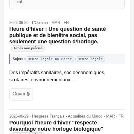
total.
2026-06-29 · L'Opinion · MAR · FR
Heure d’hiver : Une question de santé
publique et de bienêtre social, pas
seulement une question d’horloge.
Accès non précisé
Sujets :
Heure légale au Maroc
Heure légale
Des impératifs sanitaires, socioéconomiques,
scolaires, environnementaux …
Ouvrir 🔒
2026-06-29 · Hespress Français - Actualités du Maroc · MAR · FR
Pourquoi l'heure d'hiver "respecte
davantage notre horloge biologique"