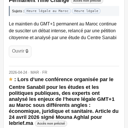
Permanent Time Change
Accès non précisé
Sujets :
Heure légale au Maroc
Heure légale
Le maintien du GMT+1 permanent au Maroc continue
de susciter un débat intense, relancé par une pétition
citoyenne et analysé par une étude du Centre Sanabi
Ouvrir 🔒
2026-04-24 · MAR · FR
⭐
: Lors d’une conférence organisée par le
Centre Sanabil pour les études et les
politiques publiques, des experts ont
analysé les enjeux de l’heure légale GMT+1
au Maroc sous différents angles :
économique, juridique et sanitaire. Article du
24 avril 2026 signé Mouna Aghlal pour
lebrief.ma
Accès non précisé