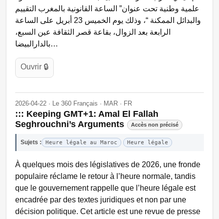
علمية وطنية تحت عنوان” الساعة القانونية بالمغرب التقييم
والبدائل الممكنة “، وذلك يوم الخميس 23 أبريل على الساعة
الرابعة بعد الزوال، بقاعة قصر الثقافة عين السبع،
بالدارالبيضا…
Ouvrir 🔒
2026-04-22 · Le 360 Français · MAR · FR
::: Keeping GMT+1: Amal El Fallah
Seghrouchni’s Arguments
Accès non précisé
Sujets :
Heure légale au Maroc
Heure légale
À quelques mois des législatives de 2026, une fronde
populaire réclame le retour à l’heure normale, tandis
que le gouvernement rappelle que l’heure légale est
encadrée par des textes juridiques et non par une
décision politique. Cet article est une revue de presse