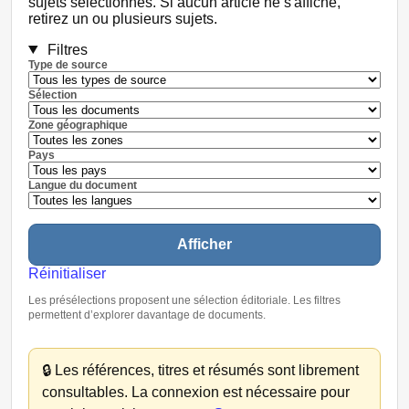
sujets sélectionnés. Si aucun article ne s'affiche,
retirez un ou plusieurs sujets.
Filtres
Type de source
Sélection
Zone géographique
Pays
Langue du document
Afficher
Réinitialiser
Les présélections proposent une sélection éditoriale. Les filtres
permettent d’explorer davantage de documents.
🔒
Les références, titres et résumés sont librement
consultables. La connexion est nécessaire pour