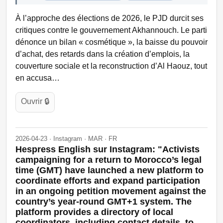
À l’approche des élections de 2026, le PJD durcit ses
critiques contre le gouvernement Akhannouch. Le parti
dénonce un bilan « cosmétique », la baisse du pouvoir
d’achat, des retards dans la création d’emplois, la
couverture sociale et la reconstruction d’Al Haouz, tout
en accusa…
Ouvrir 🔒
2026-04-23 · Instagram · MAR · FR
Hespress English sur Instagram: "Activists
campaigning for a return to Morocco’s legal
time (GMT) have launched a new platform to
coordinate efforts and expand participation
in an ongoing petition movement against the
country’s year-round GMT+1 system. The
platform provides a directory of local
coordinators, including contact details, to