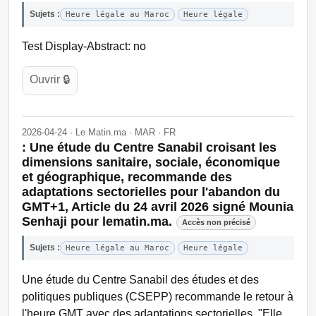
Sujets :
Heure légale au Maroc
Heure légale
Test Display-Abstract: no
Ouvrir 🔒
2026-04-24 · Le Matin.ma · MAR · FR
: Une étude du Centre Sanabil croisant les
dimensions sanitaire, sociale, économique
et géographique, recommande des
adaptations sectorielles pour l'abandon du
GMT+1, Article du 24 avril 2026 signé Mounia
Senhaji pour lematin.ma.
Accès non précisé
Sujets :
Heure légale au Maroc
Heure légale
Une étude du Centre Sanabil des études et des
politiques publiques (CSEPP) recommande le retour à
l'heure GMT avec des adaptations sectorielles. "Elle