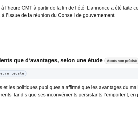
à l’heure GMT à partir de la fin de l’été. L’annonce a été faite ce
à l’issue de la réunion du Conseil de gouvernement.
ents que d’avantages, selon une étude
Accès non précisé
Heure légale
s et les politiques publiques a affirmé que les avantages du ma
rents, tandis que ses inconvénients persistants l’emportent, en pa