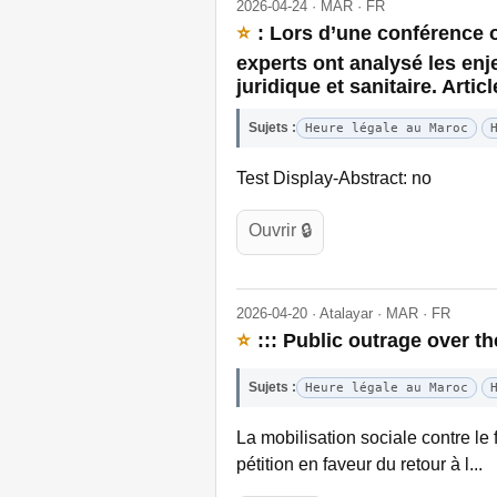
2026-04-24 · MAR · FR
⭐
: Lors d’une conférence o
experts ont analysé les en
juridique et sanitaire. Arti
Sujets :
Heure légale au Maroc
Test Display-Abstract: no
Ouvrir 🔒
2026-04-20 · Atalayar · MAR · FR
⭐
::: Public outrage over 
Sujets :
Heure légale au Maroc
La mobilisation sociale contre l
pétition en faveur du retour à l...