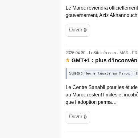
Le Maroc reviendra officiellement 
gouvernement, Aziz Akhannouch, 
Ouvrir 🔒
2026-04-30 · LeSiteinfo.com · MAR · FR
⭐
GMT+1 : plus d’inconvéni
Sujets :
Heure légale au Maroc
Le Centre Sanabil pour les étude
au Maroc restent limités et incohé
que l’adoption perma…
Ouvrir 🔒