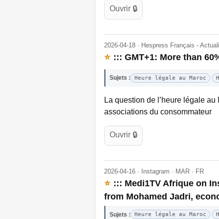
Ouvrir 🔒
2026-04-18 · Hespress Français - Actua
⭐
::: GMT+1: More than 60%
Sujets :
Heure légale au Maroc
La question de l’heure légale au 
associations du consommateur
Ouvrir 🔒
2026-04-16 · Instagram · MAR · FR
⭐
::: Medi1TV Afrique on I
from Mohamed Jadri, econo
Sujets :
Heure légale au Maroc