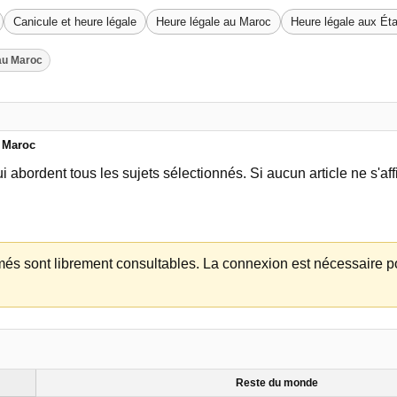
Canicule et heure légale
Heure légale au Maroc
Heure légale aux Éta
au Maroc
u Maroc
i abordent tous les sujets sélectionnés. Si aucun article ne s'aff
més sont librement consultables. La connexion est nécessaire pou
Reste du monde