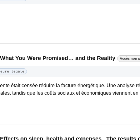
: What You Were Promised… and the Reality
Accès non p
Heure légale
nte était censée réduire la facture énergétique. Une analyse 
négales, tandis que les coûts sociaux et économiques viennent en 
ffects on sleep, health and expenses.. The results o