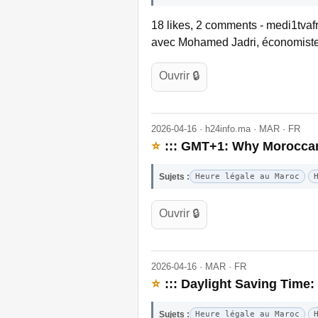
18 likes, 2 comments - medi1tvafr
avec Mohamed Jadri, économiste.
Ouvrir 🔒
2026-04-16 · h24info.ma · MAR · FR
⭐
::: GMT+1: Why Moroccans
Sujets :
Heure légale au Maroc
Ouvrir 🔒
2026-04-16 · MAR · FR
⭐
::: Daylight Saving Time:
Sujets :
Heure légale au Maroc