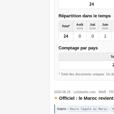
24
Répartition dans le temps
Août
Juil.
Juin
Total*
2026
2026
2026
24
0
0
1
Comptage par pays
To
* Total des documents uniques. Un do
2026-06-25 · LeSiteinfo.com · MAR · FR
⭐
Officiel : le Maroc revient
Sujets :
Heure légale au Maroc