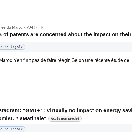
lités du Maroc · MAR · FR
 of parents are concerned about the impact on their
Heure légale
Maroc n'en finit pas de faire réagir. Selon une récente étude de
nstagram: "GMT+1: Virtually no impact on energy savi
mist. #laMatinale"
Accès non précisé
Heure légale