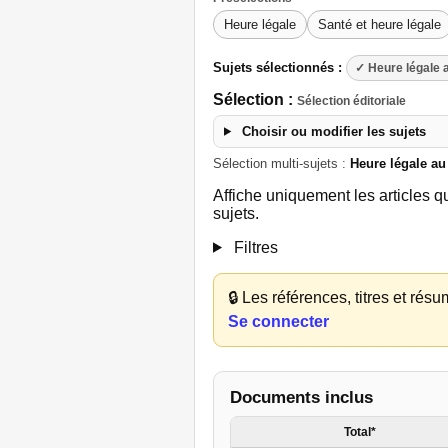
Heure légale
Santé et heure légale
Sujets sélectionnés :
✓ Heure légale 
Sélection :
Sélection éditoriale
Choisir ou modifier les sujets
Sélection multi-sujets :
Heure légale a
Affiche uniquement les articles qu
sujets.
Filtres
🔒
Les références, titres et résu
Se connecter
Documents inclus
Total*