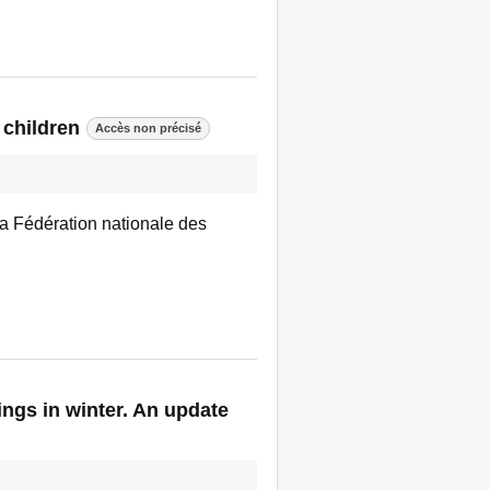
 children
Accès non précisé
 la Fédération nationale des
ngs in winter. An update