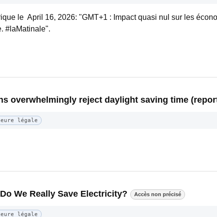
ique le April 16, 2026: "GMT+1 : Impact quasi nul sur les écono
 #laMatinale".
 overwhelmingly reject daylight saving time (report
Heure légale
 Do We Really Save Electricity?
Accès non précisé
Heure légale