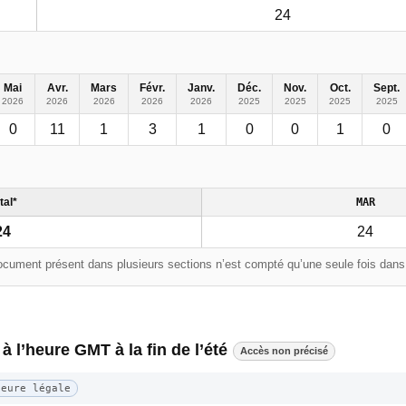
24
Mai
Avr.
Mars
Févr.
Janv.
Déc.
Nov.
Oct.
Sept.
2026
2026
2026
2026
2026
2025
2025
2025
2025
0
11
1
3
1
0
0
1
0
tal*
MAR
24
24
cument présent dans plusieurs sections n’est compté qu’une seule fois dans l
 à l’heure GMT à la fin de l’été
Accès non précisé
Heure légale