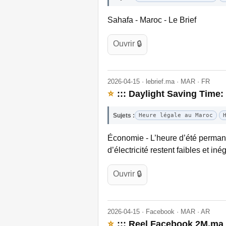
Sahafa - Maroc - Le Brief
Ouvrir 🔒
2026-04-15 · lebrief.ma · MAR · FR
⭐
::: Daylight Saving Time
Sujets :
Heure légale au Maroc
Économie - L’heure d’été permane
d’électricité restent faibles et i
Ouvrir 🔒
2026-04-15 · Facebook · MAR · AR
⭐
::: Reel Facebook 2M.ma E