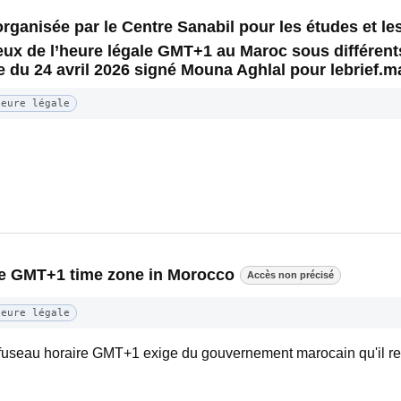
rganisée par le Centre Sanabil pour les études et le
jeux de l’heure légale GMT+1 au Maroc sous différen
cle du 24 avril 2026 signé Mouna Aghlal pour lebrief.m
Heure légale
the GMT+1 time zone in Morocco
Accès non précisé
Heure légale
e fuseau horaire GMT+1 exige du gouvernement marocain qu'il r