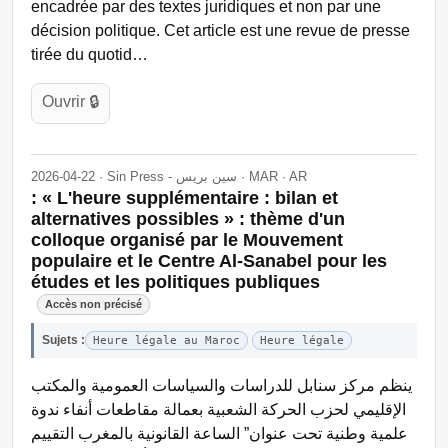
encadrée par des textes juridiques et non par une
décision politique. Cet article est une revue de presse
tirée du quotid…
Ouvrir 🔒
2026-04-22 · Sin Press - سين بريس · MAR · AR
: « L'heure supplémentaire : bilan et
alternatives possibles » : thème d'un
colloque organisé par le Mouvement
populaire et le Centre Al-Sanabel pour les
études et les politiques publiques
Accès non précisé
Sujets :
Heure légale au Maroc
Heure légale
ينظم مركز سنابل للدراسات والسياسات العمومية والمكتب
الإقليمي لحزب الحركة الشعبية بعمالة مقاطعات أنفاء ندوة
علمية وطنية تحت عنوان” الساعة القانونية بالمغرب التقييم