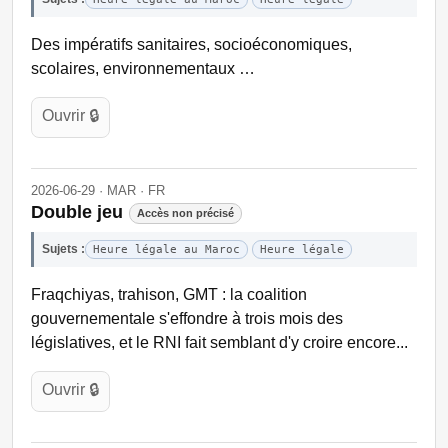
Des impératifs sanitaires, socioéconomiques,
scolaires, environnementaux …
Ouvrir 🔒
2026-06-29 · MAR · FR
Double jeu
Accès non précisé
Sujets :
Heure légale au Maroc
Heure légale
Fraqchiyas, trahison, GMT : la coalition
gouvernementale s'effondre à trois mois des
législatives, et le RNI fait semblant d'y croire encore...
Ouvrir 🔒