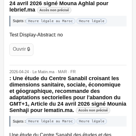
24 avril 2026 signé Mouna Aghlal pour
lebrief.ma
Accès non précisé
Sujets :
Heure légale au Maroc
Heure légale
Test Display-Abstract: no
Ouvrir 🔒
2026-04-24 · Le Matin.ma · MAR · FR
: Une étude du Centre Sanabil croisant les
dimensions sanitaire, sociale, économique
et géographique, recommande des
adaptations sectorielles pour l'abandon du
GMT+1, Article du 24 avril 2026 signé Mounia
Senhaji pour lematin.ma.
Accès non précisé
Sujets :
Heure légale au Maroc
Heure légale
Une étude du Centre Sanabil des études et des