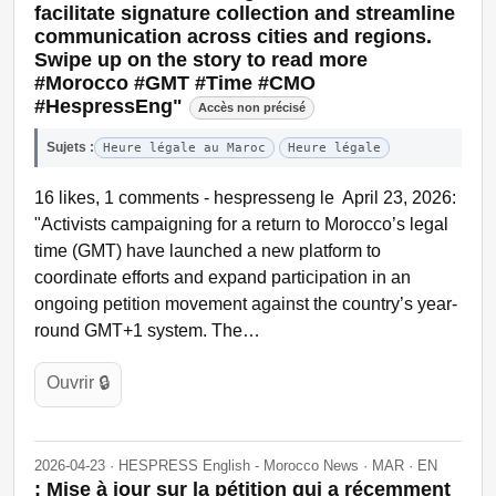
facilitate signature collection and streamline
communication across cities and regions.
Swipe up on the story to read more
#Morocco #GMT #Time #CMO
#HespressEng"
Accès non précisé
Sujets :
Heure légale au Maroc
Heure légale
16 likes, 1 comments - hespresseng le April 23, 2026:
"Activists campaigning for a return to Morocco’s legal
time (GMT) have launched a new platform to
coordinate efforts and expand participation in an
ongoing petition movement against the country’s year-
round GMT+1 system. The…
Ouvrir 🔒
2026-04-23 · HESPRESS English - Morocco News · MAR · EN
: Mise à jour sur la pétition qui a récemment