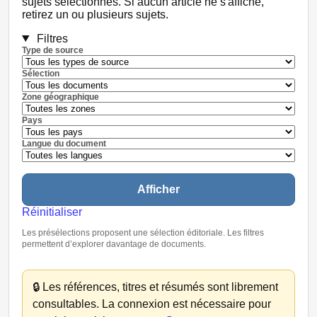
sujets sélectionnés. Si aucun article ne s'affiche,
retirez un ou plusieurs sujets.
Filtres
Type de source
Sélection
Zone géographique
Pays
Langue du document
Afficher
Réinitialiser
Les présélections proposent une sélection éditoriale. Les filtres
permettent d’explorer davantage de documents.
🔒
Les références, titres et résumés sont librement
consultables. La connexion est nécessaire pour