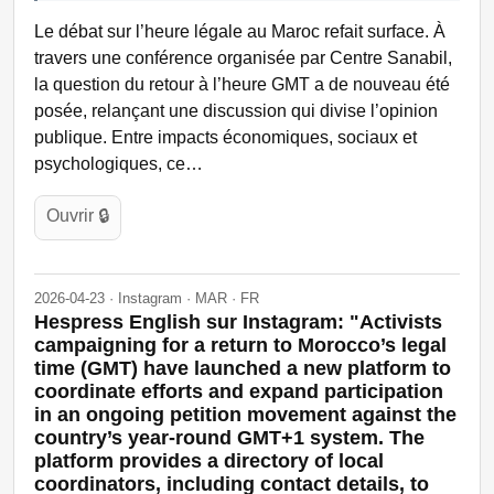
Le débat sur l’heure légale au Maroc refait surface. À
travers une conférence organisée par Centre Sanabil,
la question du retour à l’heure GMT a de nouveau été
posée, relançant une discussion qui divise l’opinion
publique. Entre impacts économiques, sociaux et
psychologiques, ce…
Ouvrir 🔒
2026-04-23 · Instagram · MAR · FR
Hespress English sur Instagram: "Activists
campaigning for a return to Morocco’s legal
time (GMT) have launched a new platform to
coordinate efforts and expand participation
in an ongoing petition movement against the
country’s year-round GMT+1 system. The
platform provides a directory of local
coordinators, including contact details, to