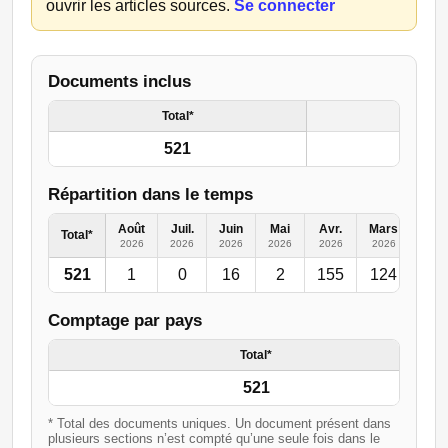
ouvrir les articles sources.
Se connecter
Documents inclus
Total*
521
Répartition dans le temps
Août
Juil.
Juin
Mai
Avr.
Mars
Févr
Total*
2026
2026
2026
2026
2026
2026
202
521
1
0
16
2
155
124
50
Comptage par pays
Total*
521
* Total des documents uniques. Un document présent dans
plusieurs sections n’est compté qu’une seule fois dans le