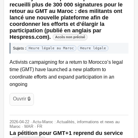
recueilli plus de 300 000 signatures pour le
retour au GMT au Maroc : des militants ont
lancé une nouvelle plateforme afin de
coordonner les efforts et d’élargir la
participation (publié en anglais par
Hespress.com).
Accès non précisé
Sujets :
Heure légale au Maroc
Heure légale
Activists campaigning for a return to Morocco’s legal
time (GMT) have launched a new platform to
coordinate efforts and expand participation in an
ongoing
Ouvrir 🔒
2026-04-22 · Actu-Maroc : Actualités, informations et news au
Maroc · MAR · FR
La pétition pour GMT+1 reprend du service