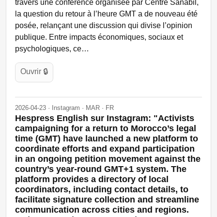
travers une conférence organisée par Centre Sanabil,
la question du retour à l’heure GMT a de nouveau été
posée, relançant une discussion qui divise l’opinion
publique. Entre impacts économiques, sociaux et
psychologiques, ce…
Ouvrir 🔒
2026-04-23 · Instagram · MAR · FR
Hespress English sur Instagram: "Activists
campaigning for a return to Morocco’s legal
time (GMT) have launched a new platform to
coordinate efforts and expand participation
in an ongoing petition movement against the
country’s year-round GMT+1 system. The
platform provides a directory of local
coordinators, including contact details, to
facilitate signature collection and streamline
communication across cities and regions.