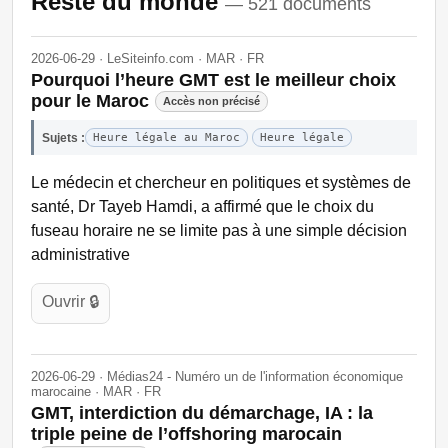
Reste du monde
— 521 documents
2026-06-29 · LeSiteinfo.com · MAR · FR
Pourquoi l’heure GMT est le meilleur choix
pour le Maroc
Accès non précisé
Sujets :
Heure légale au Maroc
Heure légale
Le médecin et chercheur en politiques et systèmes de
santé, Dr Tayeb Hamdi, a affirmé que le choix du
fuseau horaire ne se limite pas à une simple décision
administrative
Ouvrir 🔒
2026-06-29 · Médias24 - Numéro un de l'information économique
marocaine · MAR · FR
GMT, interdiction du démarchage, IA : la
triple peine de l’offshoring marocain