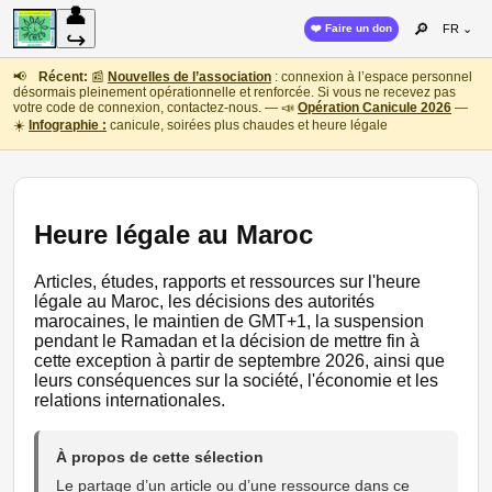
👤
🔎
❤️ Faire un don
FR ⌄
↪
📢
Récent:
📰
Nouvelles de l’association
: connexion à l’espace personnel
désormais pleinement opérationnelle et renforcée. Si vous ne recevez pas
votre code de connexion, contactez-nous. — 📣
Opération Canicule 2026
—
☀️
Infographie :
canicule, soirées plus chaudes et heure légale
Heure légale au Maroc
Articles, études, rapports et ressources sur l'heure
légale au Maroc, les décisions des autorités
marocaines, le maintien de GMT+1, la suspension
pendant le Ramadan et la décision de mettre fin à
cette exception à partir de septembre 2026, ainsi que
leurs conséquences sur la société, l'économie et les
relations internationales.
À propos de cette sélection
Le partage d’un article ou d’une ressource dans ce