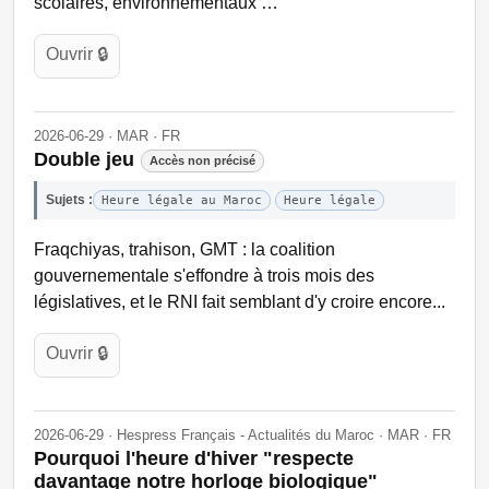
scolaires, environnementaux …
Ouvrir 🔒
2026-06-29 · MAR · FR
Double jeu
Accès non précisé
Sujets :
Heure légale au Maroc
Heure légale
Fraqchiyas, trahison, GMT : la coalition
gouvernementale s'effondre à trois mois des
législatives, et le RNI fait semblant d'y croire encore...
Ouvrir 🔒
2026-06-29 · Hespress Français - Actualités du Maroc · MAR · FR
Pourquoi l'heure d'hiver "respecte
davantage notre horloge biologique"