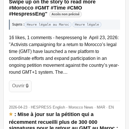
Swipe up on the story to read more
#Morocco #GMT #Time #CMO
#HespressEng"
Accès non précisé
Sujets :
Heure légale au Maroc
Heure légale
16 likes, 1 comments - hespresseng le April 23, 2026:
"Activists campaigning for a return to Morocco’s legal
time (GMT) have launched a new platform to
coordinate efforts and expand participation in an
ongoing petition movement against the country’s year-
round GMT+1 system. The…
Ouvrir 🔒
2026-04-23 · HESPRESS English - Morocco News · MAR · EN
⭐
: Mise à jour sur la pétition qui a
récemment recueilli plus de 300 000
signatures pour le retour au GMT au Maroc :