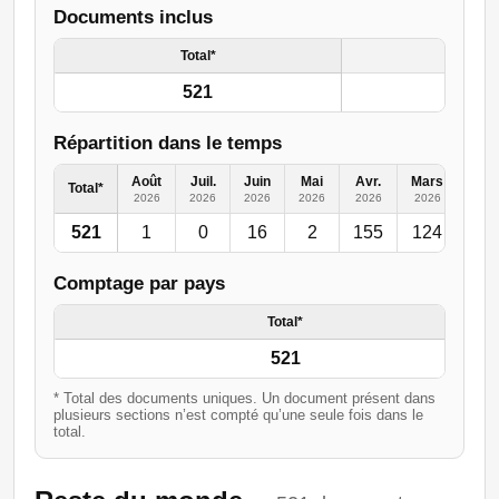
Documents inclus
Total*
521
Répartition dans le temps
Août
Juil.
Juin
Mai
Avr.
Mars
Févr
Total*
2026
2026
2026
2026
2026
2026
202
521
1
0
16
2
155
124
50
Comptage par pays
Total*
521
* Total des documents uniques. Un document présent dans
plusieurs sections n’est compté qu’une seule fois dans le
total.