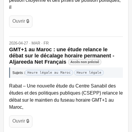
pétition citoyenne et des prises de position politiques,
il
Ouvrir 🔒
2026-04-27 · MAR · FR
GMT+1 au Maroc : une étude relance le
débat sur le décalage horaire permanent -
Aljareeda Net Français
Accès non précisé
Sujets :
Heure légale au Maroc
Heure légale
Rabat – Une nouvelle étude du Centre Sanabil des
études et des politiques publiques (CSEPP) relance le
débat sur le maintien du fuseau horaire GMT+1 au
Maroc,
Ouvrir 🔒