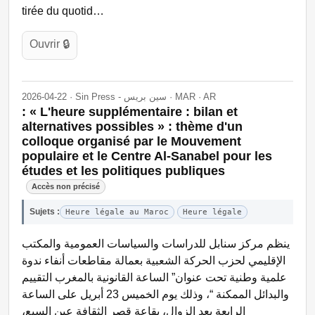
tirée du quotid…
Ouvrir 🔒
2026-04-22 · Sin Press - سين بريس · MAR · AR
: « L'heure supplémentaire : bilan et
alternatives possibles » : thème d'un
colloque organisé par le Mouvement
populaire et le Centre Al-Sanabel pour les
études et les politiques publiques
Accès non précisé
Sujets :
Heure légale au Maroc
Heure légale
ينظم مركز سنابل للدراسات والسياسات العمومية والمكتب
الإقليمي لحزب الحركة الشعبية بعمالة مقاطعات أنفاء ندوة
علمية وطنية تحت عنوان” الساعة القانونية بالمغرب التقييم
والبدائل الممكنة “، وذلك يوم الخميس 23 أبريل على الساعة
الرابعة بعد الزوال، بقاعة قصر الثقافة عين السبع،