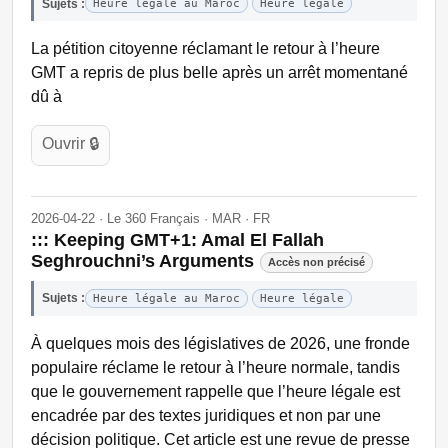
Sujets :
Heure légale au Maroc
Heure légale
La pétition citoyenne réclamant le retour à l’heure
GMT a repris de plus belle après un arrêt momentané
dû à
Ouvrir 🔒
2026-04-22 · Le 360 Français · MAR · FR
::: Keeping GMT+1: Amal El Fallah
Seghrouchni’s Arguments
Accès non précisé
Sujets :
Heure légale au Maroc
Heure légale
À quelques mois des législatives de 2026, une fronde
populaire réclame le retour à l’heure normale, tandis
que le gouvernement rappelle que l’heure légale est
encadrée par des textes juridiques et non par une
décision politique. Cet article est une revue de presse