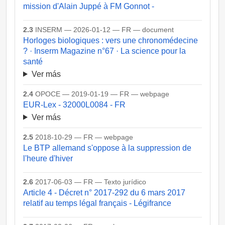
mission d'Alain Juppé à FM Gonnot -
2.3
INSERM — 2026-01-12 — FR — document
Horloges biologiques : vers une chronomédecine
? · Inserm Magazine n°67 · La science pour la
santé
Ver más
2.4
OPOCE — 2019-01-19 — FR — webpage
EUR-Lex - 32000L0084 - FR
Ver más
2.5
2018-10-29 — FR — webpage
Le BTP allemand s'oppose à la suppression de
l'heure d'hiver
2.6
2017-06-03 — FR — Texto jurídico
Article 4 - Décret n° 2017-292 du 6 mars 2017
relatif au temps légal français - Légifrance