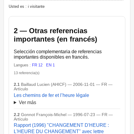
Usted es : ℹ️ visitante
2 — Otras referencias
importantes (en francés)
Selección complementaria de referencias
importantes disponibles en francés.
Langues :
FR 12
EN 1
13 referencia(s)
2.1
Baillaud Lucien (AHICF) — 2006-11-01 — FR —
Artículo
Les chemins de fer et l’heure légale
Ver más
2.2
Gonnot François-Michel — 1996-07-23 — FR —
Artículo
Rapport (1996) "CHANGEMENT D'HEURE :
L'HEURE DU CHANGEMENT" avec lettre