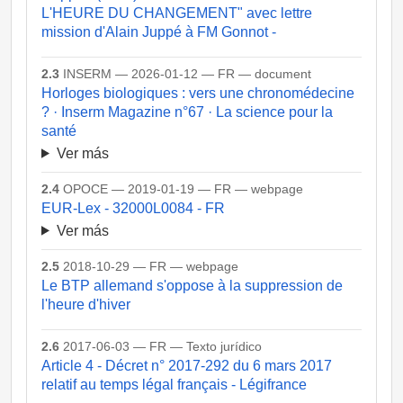
L'HEURE DU CHANGEMENT" avec lettre
mission d'Alain Juppé à FM Gonnot -
2.3
INSERM — 2026-01-12 — FR — document
Horloges biologiques : vers une chronomédecine
? · Inserm Magazine n°67 · La science pour la
santé
Ver más
2.4
OPOCE — 2019-01-19 — FR — webpage
EUR-Lex - 32000L0084 - FR
Ver más
2.5
2018-10-29 — FR — webpage
Le BTP allemand s'oppose à la suppression de
l'heure d'hiver
2.6
2017-06-03 — FR — Texto jurídico
Article 4 - Décret n° 2017-292 du 6 mars 2017
relatif au temps légal français - Légifrance