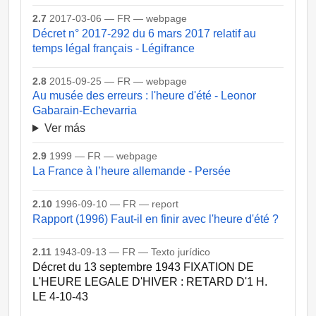
2.7
2017-03-06 — FR — webpage
Décret n° 2017-292 du 6 mars 2017 relatif au
temps légal français - Légifrance
2.8
2015-09-25 — FR — webpage
Au musée des erreurs : l'heure d'été - Leonor
Gabarain-Echevarria
Ver más
2.9
1999 — FR — webpage
La France à l’heure allemande - Persée
2.10
1996-09-10 — FR — report
Rapport (1996) Faut-il en finir avec l'heure d'été ?
2.11
1943-09-13 — FR — Texto jurídico
Décret du 13 septembre 1943 FIXATION DE
L'HEURE LEGALE D'HIVER : RETARD D'1 H.
LE 4-10-43