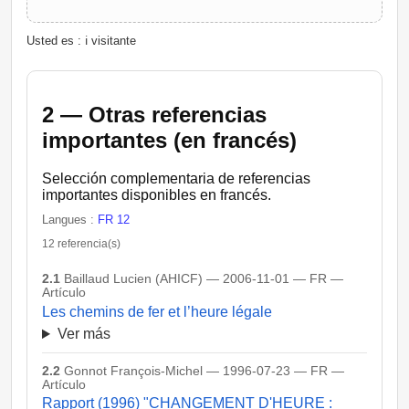
Usted es : ℹ️ visitante
2 — Otras referencias
importantes (en francés)
Selección complementaria de referencias
importantes disponibles en francés.
Langues :
FR 12
12 referencia(s)
2.1
Baillaud Lucien (AHICF) — 2006-11-01 — FR —
Artículo
Les chemins de fer et l’heure légale
Ver más
2.2
Gonnot François-Michel — 1996-07-23 — FR —
Artículo
Rapport (1996) "CHANGEMENT D'HEURE :