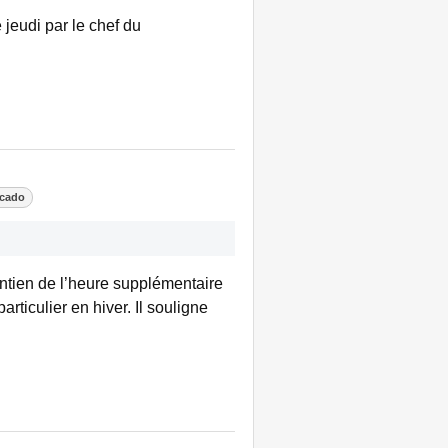
 jeudi par le chef du
icado
intien de l’heure supplémentaire
rticulier en hiver. Il souligne