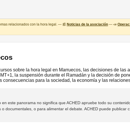
temas relacionados con la hora legal. — 📰
Noticias de la asociación
— 📣
Operaci
ecos
ecursos sobre la hora legal en Marruecos, las decisiones de las 
T+1, la suspensión durante el Ramadán y la decisión de poner 
 consecuencias para la sociedad, la economía y las relaciones
rso en este panorama no significa que ACHED apruebe todo su conteni
s o documentales, o para alimentar el debate. ACHED puede publicar cr