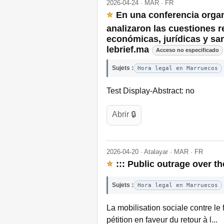
2026-04-24 · MAR · FR
⭐
En una conferencia organ
analizaron las cuestiones 
económicas, jurídicas y san
lebrief.ma
Acceso no especificado
Sujets :
Hora legal en Marruecos
Test Display-Abstract: no
Abrir 🔒
2026-04-20 · Atalayar · MAR · FR
⭐
::: Public outrage over 
Sujets :
Hora legal en Marruecos
La mobilisation sociale contre l
pétition en faveur du retour à l...