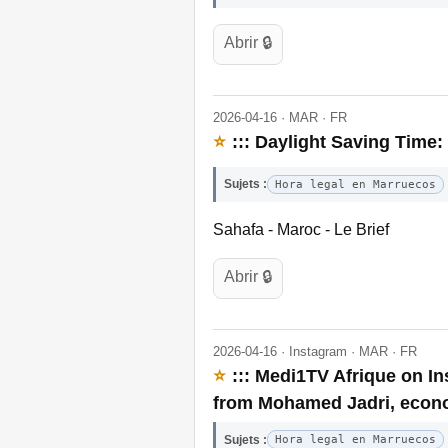
Abrir 🔒
2026-04-16 · MAR · FR
⭐
::: Daylight Saving Time:
Sujets :
Hora legal en Marruecos
Sahafa - Maroc - Le Brief
Abrir 🔒
2026-04-16 · Instagram · MAR · FR
⭐
::: Medi1TV Afrique on I
from Mohamed Jadri, econo
Sujets :
Hora legal en Marruecos