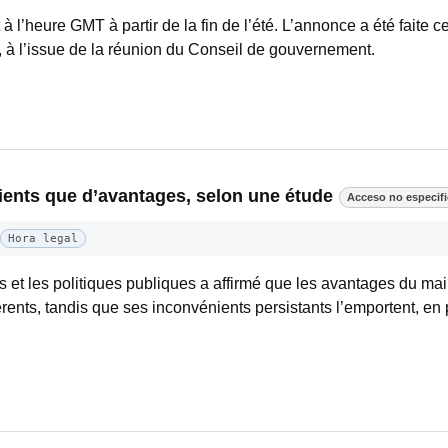
à l’heure GMT à partir de la fin de l’été. L’annonce a été faite ce
à l’issue de la réunion du Conseil de gouvernement.
ents que d’avantages, selon une étude
Acceso no especif
Hora legal
s et les politiques publiques a affirmé que les avantages du ma
rents, tandis que ses inconvénients persistants l’emportent, en pa