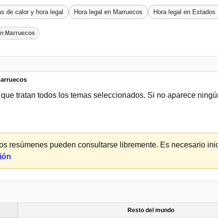
s de calor y hora legal
Hora legal en Marruecos
Hora legal en Estados
en Marruecos
Marruecos
que tratan todos los temas seleccionados. Si no aparece ningún
y los resúmenes pueden consultarse libremente. Es necesario inic
sión
Resto del mundo