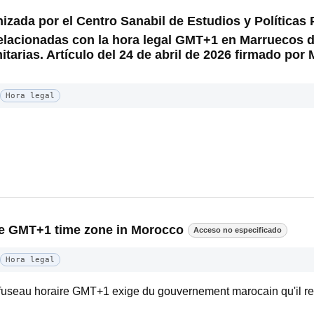
izada por el Centro Sanabil de Estudios y Políticas 
relacionadas con la hora legal GMT+1 en Marruecos 
itarias. Artículo del 24 de abril de 2026 firmado por
Hora legal
the GMT+1 time zone in Morocco
Acceso no especificado
Hora legal
e fuseau horaire GMT+1 exige du gouvernement marocain qu'il r