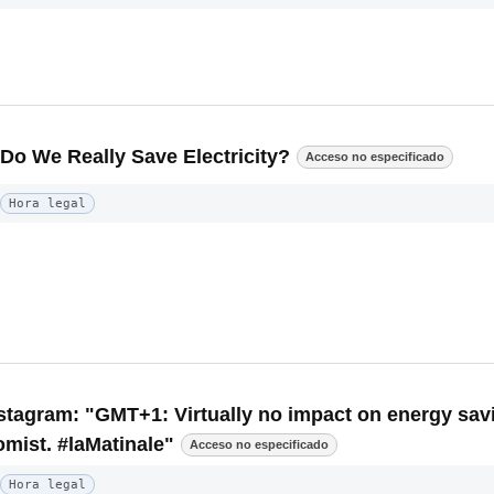
 Do We Really Save Electricity?
Acceso no especificado
Hora legal
nstagram: "GMT+1: Virtually no impact on energy savi
mist. #laMatinale"
Acceso no especificado
Hora legal