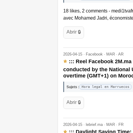
18 likes, 2 comments - medi1tvafr
avec Mohamed Jadri, économiste.
Abrir 🔒
2026-04-15 · Facebook · MAR · AR
⭐
::: Reel Facebook 2M.ma E
conducted by the National 
overtime (GMT+1) on Moroc
Sujets :
Hora legal en Marruecos
Abrir 🔒
2026-04-15 · lebrief.ma · MAR · FR
⭐
::: Daylight Saving Time