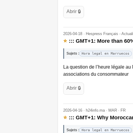
Abrir 🔒
2026-04-18 · Hespress Français - Actua
⭐
::: GMT+1: More than 60%
Sujets :
Hora legal en Marruecos
La question de l’heure légale au 
associations du consommateur
Abrir 🔒
2026-04-16 · h24info.ma · MAR · FR
⭐
::: GMT+1: Why Moroccans
Sujets :
Hora legal en Marruecos