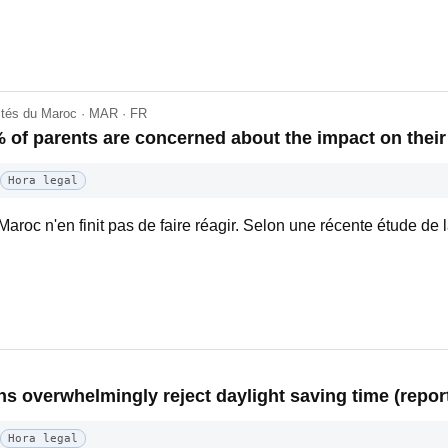
lités du Maroc · MAR · FR
 of parents are concerned about the impact on their
Hora legal
Maroc n'en finit pas de faire réagir. Selon une récente étude de
 overwhelmingly reject daylight saving time (report
Hora legal