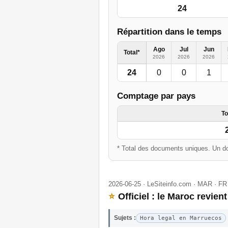
24
Répartition dans le temps
Ago
Jul
Jun
Total*
2026
2026
2026
24
0
0
1
Comptage par pays
To
* Total des documents uniques. Un do
2026-06-25 · LeSiteinfo.com · MAR · FR
⭐
Officiel : le Maroc revient
Sujets :
Hora legal en Marruecos