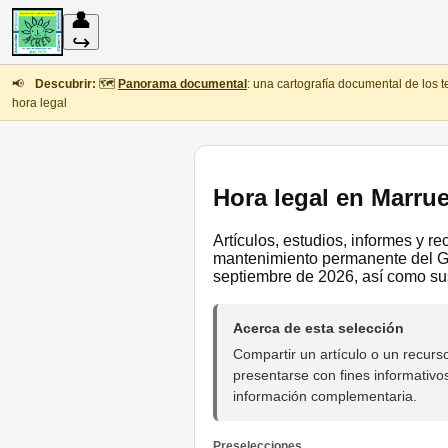
👤
↪
📢
Descubrir:
🗺️
Panorama documental
: una cartografía documental de los 
hora legal
Hora legal en Marru
Artículos, estudios, informes y r
mantenimiento permanente del GM
septiembre de 2026, así como sus
Acerca de esta selección
Compartir un artículo o un recu
presentarse con fines informativo
información complementaria.
Preselecciones