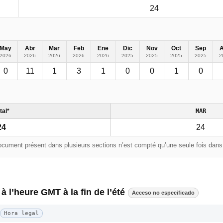
24
May
Abr
Mar
Feb
Ene
Dic
Nov
Oct
Sep
2026
2026
2026
2026
2026
2025
2025
2025
2025
2
0
11
1
3
1
0
0
1
0
tal*
MAR
24
24
cument présent dans plusieurs sections n’est compté qu’une seule fois dans l
 à l’heure GMT à la fin de l’été
Acceso no especificado
Hora legal