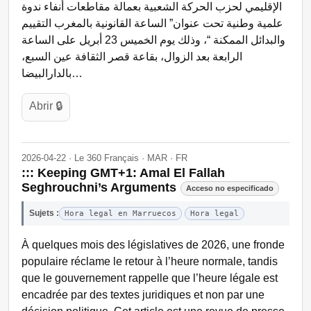
الإقليمي لحزب الحركة الشعبية بعمالة مقاطعات أنفاء ندوة
علمية وطنية تحت عنوان” الساعة القانونية بالمغرب التقييم
والبدائل الممكنة “، وذلك يوم الخميس 23 أبريل على الساعة
الرابعة بعد الزوال، بقاعة قصر الثقافة عين السبع،
بالدارالبيضا…
Abrir 🔒
2026-04-22 · Le 360 Français · MAR · FR
::: Keeping GMT+1: Amal El Fallah
Seghrouchni’s Arguments
Acceso no especificado
Sujets :
Hora legal en Marruecos
Hora legal
À quelques mois des législatives de 2026, une fronde
populaire réclame le retour à l’heure normale, tandis
que le gouvernement rappelle que l’heure légale est
encadrée par des textes juridiques et non par une