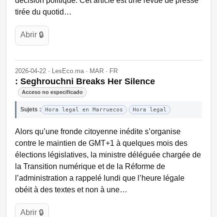
décision politique. Cet article est une revue de presse
tirée du quotid…
Abrir 🔒
2026-04-22 · LesEco.ma · MAR · FR
: Seghrouchni Breaks Her Silence
Acceso no especificado
Sujets :
Hora legal en Marruecos
Hora legal
Alors qu’une fronde citoyenne inédite s’organise
contre le maintien de GMT+1 à quelques mois des
élections législatives, la ministre déléguée chargée de
la Transition numérique et de la Réforme de
l’administration a rappelé lundi que l’heure légale
obéit à des textes et non à une…
Abrir 🔒