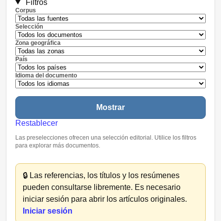
Filtros
Corpus
Selección
Zona geográfica
País
Idioma del documento
Mostrar
Restablecer
Las preselecciones ofrecen una selección editorial. Utilice los filtros
para explorar más documentos.
🔒
Las referencias, los títulos y los resúmenes
pueden consultarse libremente. Es necesario
iniciar sesión para abrir los artículos originales.
Iniciar sesión