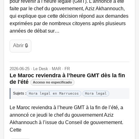
pour revenir à l’heure légale (GMT). L’annonce a été
faite par le chef du gouvernement, Aziz Akhannouch,
qui explique que cette décision répond aux demandes
exprimées par de nombreux citoyens après plusieurs
années de débat sur…
Abrir 🔒
2026-06-25 · Le Desk · MAR · FR
Le Maroc reviendra à l’heure GMT dès la fin
de l'été
Acceso no especificado
Sujets :
Hora legal en Marruecos
Hora legal
Le Maroc reviendra à l’heure GMT à la fin de l’été, a
annoncé ce jeudi le chef du gouvernement Aziz
Akhannouch à l’issue du Conseil de gouvernement.
Cette