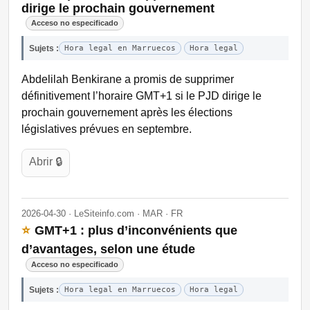
dirige le prochain gouvernement
Acceso no especificado
Sujets :
Hora legal en Marruecos
Hora legal
Abdelilah Benkirane a promis de supprimer
définitivement l’horaire GMT+1 si le PJD dirige le
prochain gouvernement après les élections
législatives prévues en septembre.
Abrir 🔒
2026-04-30 · LeSiteinfo.com · MAR · FR
⭐
GMT+1 : plus d’inconvénients que
d’avantages, selon une étude
Acceso no especificado
Sujets :
Hora legal en Marruecos
Hora legal