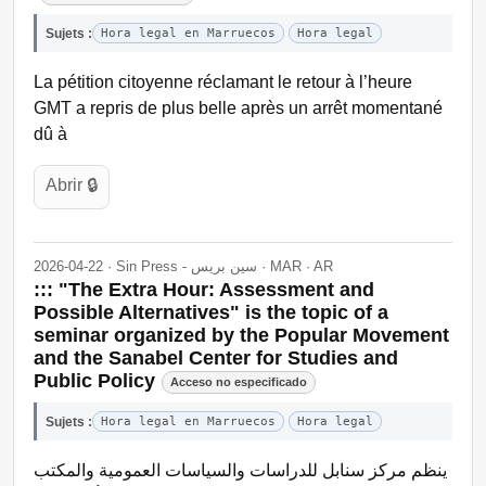
Sujets :
Hora legal en Marruecos
Hora legal
La pétition citoyenne réclamant le retour à l’heure
GMT a repris de plus belle après un arrêt momentané
dû à
Abrir 🔒
2026-04-22 · Sin Press - سين بريس · MAR · AR
::: "The Extra Hour: Assessment and
Possible Alternatives" is the topic of a
seminar organized by the Popular Movement
and the Sanabel Center for Studies and
Public Policy
Acceso no especificado
Sujets :
Hora legal en Marruecos
Hora legal
ينظم مركز سنابل للدراسات والسياسات العمومية والمكتب