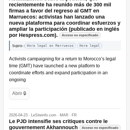
recientemente ha reunido más de 300 mil
firmas a favor del regreso al GMT en
Marruecos: activistas han lanzado una
nueva plataforma para coordinar esfuerzos y
ampliar la participación (publicado en inglés
por Hespress.com).
Acceso no especificado
Sujets :
Hora legal en Marruecos
Hora legal
Activists campaigning for a return to Morocco’s legal
time (GMT) have launched a new platform to
coordinate efforts and expand participation in an
ongoing
Abrir 🔒
2026-04-23 · LeSiteinfo.com · MAR · FR
Le PJD intensifie ses critiques contre le
gouvernement Akhannouch
Acceso no especificado