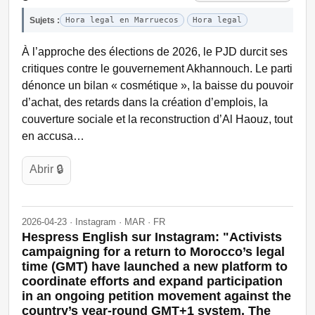
Sujets :
Hora legal en Marruecos
Hora legal
À l’approche des élections de 2026, le PJD durcit ses
critiques contre le gouvernement Akhannouch. Le parti
dénonce un bilan « cosmétique », la baisse du pouvoir
d’achat, des retards dans la création d’emplois, la
couverture sociale et la reconstruction d’Al Haouz, tout
en accusa…
Abrir 🔒
2026-04-23 · Instagram · MAR · FR
Hespress English sur Instagram: "Activists
campaigning for a return to Morocco’s legal
time (GMT) have launched a new platform to
coordinate efforts and expand participation
in an ongoing petition movement against the
country’s year-round GMT+1 system. The