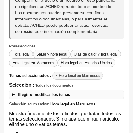
Compartir un artículo o un recurso en este panorama
no significa que ACHED apruebe todo su contenido.
Los documentos pueden presentarse con fines
informativos o documentales, o para alimentar el
debate. ACHED puede publicar críticas, reservas,
correcciones o información complementaria.
Preselecciones
Hora legal
Salud y hora legal
Olas de calor y hora legal
Hora legal en Marruecos
Hora legal en Estados Unidos
Temas seleccionados :
✓ Hora legal en Marruecos
Selección :
Todos los documentos
Elegir o modificar los temas
Selección acumulativa:
Hora legal en Marruecos
Muestra únicamente los artículos que tratan todos los
temas seleccionados. Si no aparece ningún artículo,
elimine uno o varios temas.