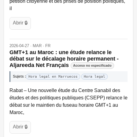
pétition citoyenne et des prises de position politiques,
il
Abrir 🔒
2026-04-27 · MAR · FR
GMT+1 au Maroc : une étude relance le
débat sur le décalage horaire permanent -
Aljareeda Net Français
Acceso no especificado
Sujets :
Hora legal en Marruecos
Hora legal
Rabat – Une nouvelle étude du Centre Sanabil des
études et des politiques publiques (CSEPP) relance le
débat sur le maintien du fuseau horaire GMT+1 au
Maroc,
Abrir 🔒