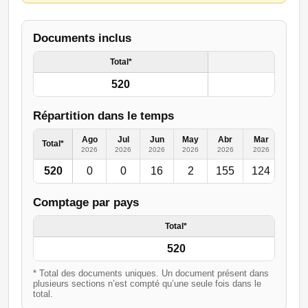
Documents inclus
Total*
520
Répartition dans le temps
Ago
Jul
Jun
May
Abr
Mar
Feb
Total*
2026
2026
2026
2026
2026
2026
2026
520
0
0
16
2
155
124
50
Comptage par pays
Total*
520
* Total des documents uniques. Un document présent dans
plusieurs sections n’est compté qu’une seule fois dans le
total.