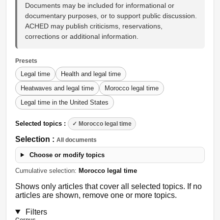
Documents may be included for informational or
documentary purposes, or to support public discussion.
ACHED may publish criticisms, reservations,
corrections or additional information.
Presets
Legal time
Health and legal time
Heatwaves and legal time
Morocco legal time
Legal time in the United States
Selected topics :
✓ Morocco legal time
Selection :
All documents
Choose or modify topics
Cumulative selection:
Morocco legal time
Shows only articles that cover all selected topics. If no
articles are shown, remove one or more topics.
Filters
Corpus