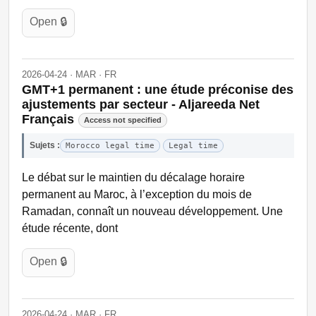
Open 🔒
2026-04-24 · MAR · FR
GMT+1 permanent : une étude préconise des
ajustements par secteur - Aljareeda Net
Français
Access not specified
Sujets :
Morocco legal time
Legal time
Le débat sur le maintien du décalage horaire
permanent au Maroc, à l’exception du mois de
Ramadan, connaît un nouveau développement. Une
étude récente, dont
Open 🔒
2026-04-24 · MAR · FR