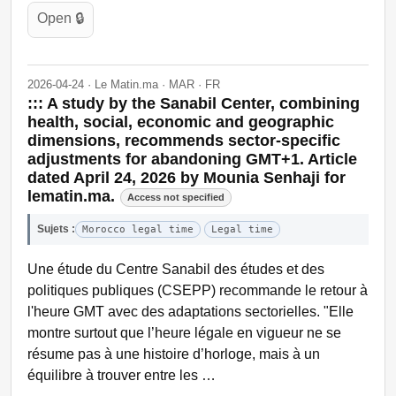
Open 🔒
2026-04-24 · Le Matin.ma · MAR · FR
::: A study by the Sanabil Center, combining
health, social, economic and geographic
dimensions, recommends sector-specific
adjustments for abandoning GMT+1. Article
dated April 24, 2026 by Mounia Senhaji for
lematin.ma.
Access not specified
Sujets :
Morocco legal time
Legal time
Une étude du Centre Sanabil des études et des
politiques publiques (CSEPP) recommande le retour à
l'heure GMT avec des adaptations sectorielles. "Elle
montre surtout que l’heure légale en vigueur ne se
résume pas à une histoire d’horloge, mais à un
équilibre à trouver entre les …