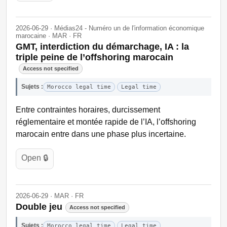
2026-06-29 · Médias24 - Numéro un de l'information économique
marocaine · MAR · FR
GMT, interdiction du démarchage, IA : la
triple peine de l’offshoring marocain
Access not specified
Sujets :
Morocco legal time
Legal time
Entre contraintes horaires, durcissement
réglementaire et montée rapide de l’IA, l’offshoring
marocain entre dans une phase plus incertaine.
Open 🔒
2026-06-29 · MAR · FR
Double jeu
Access not specified
Sujets :
Morocco legal time
Legal time