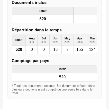
Documents inclus
Total*
520
Répartition dans le temps
Aug
Jul
Jun
May
Apr
Mar
Feb
Total*
2026
2026
2026
2026
2026
2026
2026
520
0
0
16
2
155
124
50
Comptage par pays
Total*
520
* Total des documents uniques. Un document présent dans
plusieurs sections n’est compté qu’une seule fois dans le
total.