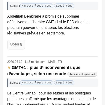
Sujets :
Morocco legal time
Legal time
Abdelilah Benkirane a promis de supprimer
définitivement l’horaire GMT+1 si le PJD dirige le
prochain gouvernement après les élections
législatives prévues en septembre.
Open 🔒
2026-04-30 · LeSiteinfo.com · MAR · FR
⭐
GMT+1 : plus d’inconvénients que
d’avantages, selon une étude
Access not specified
Sujets :
Morocco legal time
Legal time
Le Centre Sanabil pour les études et les politiques
publiques a affirmé que les avantages du maintien de
l’heure supplémentaire au Maroc restent limités et