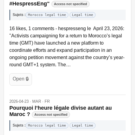
#HespressEng"
Access not specified
Sujets :
Morocco legal time
Legal time
16 likes, 1 comments - hespresseng le April 23, 2026:
"Activists campaigning for a return to Morocco’s legal
time (GMT) have launched a new platform to
coordinate efforts and expand participation in an
ongoing petition movement against the country’s year-
round GMT+1 system. The…
Open 🔒
2026-04-23 · MAR · FR
Pourquoi l’heure légale divise autant au
Maroc ?
Access not specified
Sujets :
Morocco legal time
Legal time