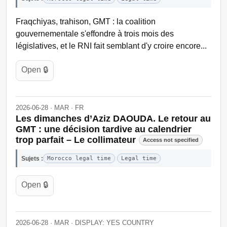
Fraqchiyas, trahison, GMT : la coalition
gouvernementale s'effondre à trois mois des
législatives, et le RNI fait semblant d'y croire encore...
Open 🔒
2026-06-28 · MAR · FR
Les dimanches d’Aziz DAOUDA. Le retour au
GMT : une décision tardive au calendrier
trop parfait – Le collimateur
Access not specified
Sujets :
Morocco legal time
Legal time
Open 🔒
2026-06-28 · MAR · DISPLAY: YES COUNTRY