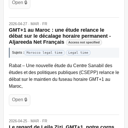
Open 🔒
2026-04-27 · MAR · FR
GMT+1 au Maroc : une étude relance le
débat sur le décalage horaire permanent -
Aljareeda Net Français
Access not specified
Sujets :
Morocco legal time
Legal time
Rabat – Une nouvelle étude du Centre Sanabil des
études et des politiques publiques (CSEPP) relance le
débat sur le maintien du fuseau horaire GMT+1 au
Maroc,
Open 🔒
2026-04-25 · MAR · FR
Le regard de Leila Zizi. GMT+1, notre corps