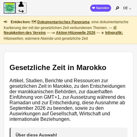
👤
🔎
❤️ Spenden
DE ⌄
↪
📢
Entdecken:
🗺️
Dokumentarisches Panorama
: eine dokumentarische
Kartierung der mit der gesetzlichen Zeit verbundenen Themen. — 📰
Neuigkeiten des Vereins
— 📣
Aktion Hitzewelle 2026
— ☀️
Infografik:
Hitzewellen, wärmere Abende und gesetzliche Zeit
Gesetzliche Zeit in Marokko
Artikel, Studien, Berichte und Ressourcen zur
gesetzlichen Zeit in Marokko, zu den Entscheidungen
der marokkanischen Behörden, zur dauerhaften
Einführung von GMT+1, zur Aussetzung während des
Ramadan und zur Entscheidung, diese Ausnahme ab
September 2026 zu beenden, sowie zu den
Auswirkungen auf Gesellschaft, Wirtschaft und
internationale Beziehungen.
Über diese Auswahl