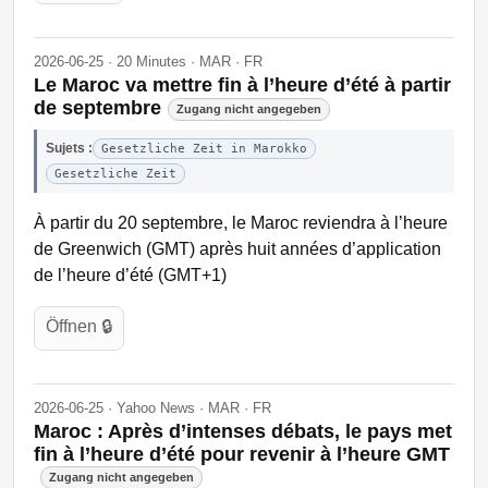
2026-06-25 · 20 Minutes · MAR · FR
Le Maroc va mettre fin à l’heure d’été à partir
de septembre
Zugang nicht angegeben
Sujets :
Gesetzliche Zeit in Marokko
Gesetzliche Zeit
À partir du 20 septembre, le Maroc reviendra à l’heure
de Greenwich (GMT) après huit années d’application
de l’heure d’été (GMT+1)
Öffnen 🔒
2026-06-25 · Yahoo News · MAR · FR
Maroc : Après d’intenses débats, le pays met
fin à l’heure d’été pour revenir à l’heure GMT
Zugang nicht angegeben