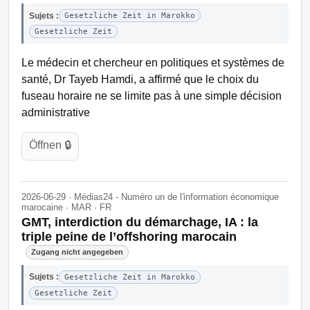
Sujets :
Gesetzliche Zeit in Marokko
Gesetzliche Zeit
Le médecin et chercheur en politiques et systèmes de
santé, Dr Tayeb Hamdi, a affirmé que le choix du
fuseau horaire ne se limite pas à une simple décision
administrative
Öffnen 🔒
2026-06-29 · Médias24 - Numéro un de l'information économique
marocaine · MAR · FR
GMT, interdiction du démarchage, IA : la
triple peine de l’offshoring marocain
Zugang nicht angegeben
Sujets :
Gesetzliche Zeit in Marokko
Gesetzliche Zeit