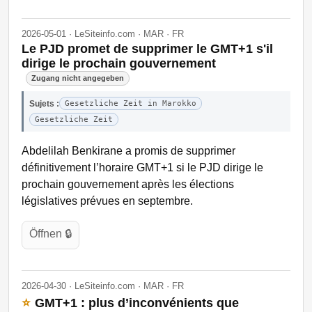
2026-05-01 · LeSiteinfo.com · MAR · FR
Le PJD promet de supprimer le GMT+1 s'il
dirige le prochain gouvernement
Zugang nicht angegeben
Sujets :
Gesetzliche Zeit in Marokko
Gesetzliche Zeit
Abdelilah Benkirane a promis de supprimer
définitivement l’horaire GMT+1 si le PJD dirige le
prochain gouvernement après les élections
législatives prévues en septembre.
Öffnen 🔒
2026-04-30 · LeSiteinfo.com · MAR · FR
⭐
GMT+1 : plus d’inconvénients que