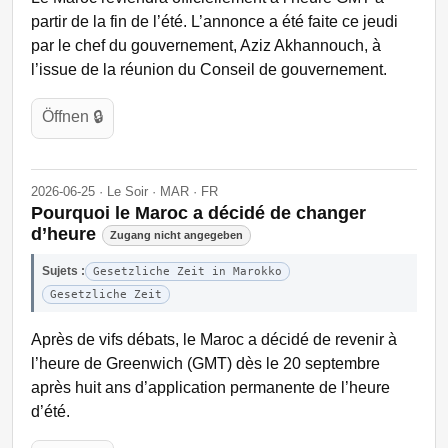
partir de la fin de l’été. L’annonce a été faite ce jeudi
par le chef du gouvernement, Aziz Akhannouch, à
l’issue de la réunion du Conseil de gouvernement.
Öffnen 🔒
2026-06-25 · Le Soir · MAR · FR
Pourquoi le Maroc a décidé de changer
d’heure
Zugang nicht angegeben
Sujets :
Gesetzliche Zeit in Marokko
Gesetzliche Zeit
Après de vifs débats, le Maroc a décidé de revenir à
l’heure de Greenwich (GMT) dès le 20 septembre
après huit ans d’application permanente de l’heure
d’été.