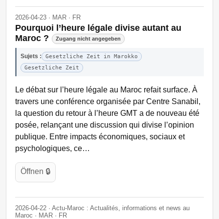
2026-04-23 · MAR · FR
Pourquoi l’heure légale divise autant au
Maroc ?
Zugang nicht angegeben
Sujets :
Gesetzliche Zeit in Marokko
Gesetzliche Zeit
Le débat sur l’heure légale au Maroc refait surface. À
travers une conférence organisée par Centre Sanabil,
la question du retour à l’heure GMT a de nouveau été
posée, relançant une discussion qui divise l’opinion
publique. Entre impacts économiques, sociaux et
psychologiques, ce…
Öffnen 🔒
2026-04-22 · Actu-Maroc : Actualités, informations et news au
Maroc · MAR · FR