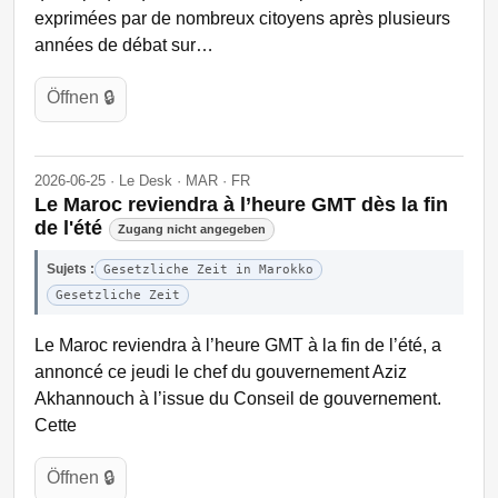
exprimées par de nombreux citoyens après plusieurs
années de débat sur…
Öffnen 🔒
2026-06-25 · Le Desk · MAR · FR
Le Maroc reviendra à l’heure GMT dès la fin
de l'été
Zugang nicht angegeben
Sujets :
Gesetzliche Zeit in Marokko
Gesetzliche Zeit
Le Maroc reviendra à l’heure GMT à la fin de l’été, a
annoncé ce jeudi le chef du gouvernement Aziz
Akhannouch à l’issue du Conseil de gouvernement.
Cette
Öffnen 🔒