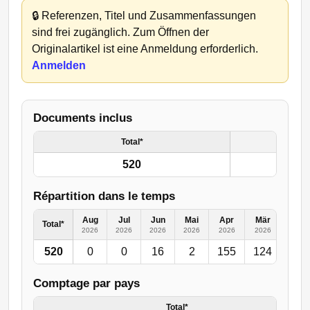
🔒
Referenzen, Titel und Zusammenfassungen
sind frei zugänglich. Zum Öffnen der
Originalartikel ist eine Anmeldung erforderlich.
Anmelden
Documents inclus
Total*
520
Répartition dans le temps
Aug
Jul
Jun
Mai
Apr
Mär
Feb
Total*
2026
2026
2026
2026
2026
2026
2026
520
0
0
16
2
155
124
50
Comptage par pays
Total*