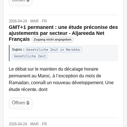
2026-04-24 · MAR · FR
GMT+1 permanent : une étude préconise des
ajustements par secteur - Aljareeda Net
Français
Zugang nicht angegeben
Sujets :
Gesetzliche Zeit in Marokko
Gesetzliche Zeit
Le débat sur le maintien du décalage horaire
permanent au Maroc, à l’exception du mois de
Ramadan, connaît un nouveau développement. Une
étude récente, dont
Öffnen 🔒
2026-04-24 · MAR · FR