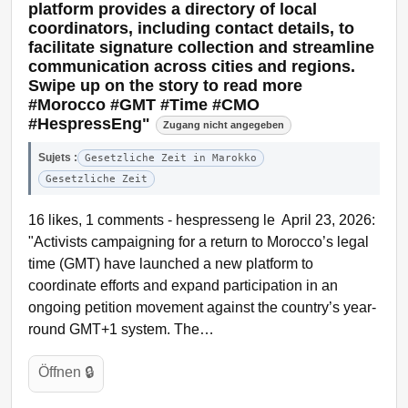
platform provides a directory of local
coordinators, including contact details, to
facilitate signature collection and streamline
communication across cities and regions.
Swipe up on the story to read more
#Morocco #GMT #Time #CMO
#HespressEng"
Zugang nicht angegeben
Sujets :
Gesetzliche Zeit in Marokko
Gesetzliche Zeit
16 likes, 1 comments - hespresseng le April 23, 2026:
"Activists campaigning for a return to Morocco’s legal
time (GMT) have launched a new platform to
coordinate efforts and expand participation in an
ongoing petition movement against the country’s year-
round GMT+1 system. The…
Öffnen 🔒