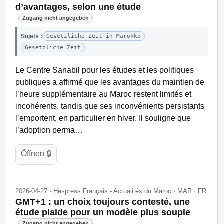
d’avantages, selon une étude
Zugang nicht angegeben
Sujets :
Gesetzliche Zeit in Marokko
Gesetzliche Zeit
Le Centre Sanabil pour les études et les politiques
publiques a affirmé que les avantages du maintien de
l’heure supplémentaire au Maroc restent limités et
incohérents, tandis que ses inconvénients persistants
l’emportent, en particulier en hiver. Il souligne que
l’adoption perma…
Öffnen 🔒
2026-04-27 · Hespress Français - Actualités du Maroc · MAR · FR
GMT+1 : un choix toujours contesté, une
étude plaide pour un modèle plus souple
Zugang nicht angegeben