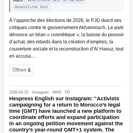
Sujets :
Gesetzliche Zeit in Marokko
Gesetzliche Zeit
À l’approche des élections de 2026, le PJD durcit ses
critiques contre le gouvernement Akhannouch. Le parti
dénonce un bilan « cosmétique », la baisse du pouvoir
d’achat, des retards dans la création d’emplois, la
couverture sociale et la reconstruction d’Al Haouz, tout
en accusa…
Öffnen 🔒
2026-04-23 · Instagram · MAR · FR
Hespress English sur Instagram: "Activists
campaigning for a return to Morocco’s legal
time (GMT) have launched a new platform to
coordinate efforts and expand participation
in an ongoing petition movement against the
country’s year-round GMT+1 system. The