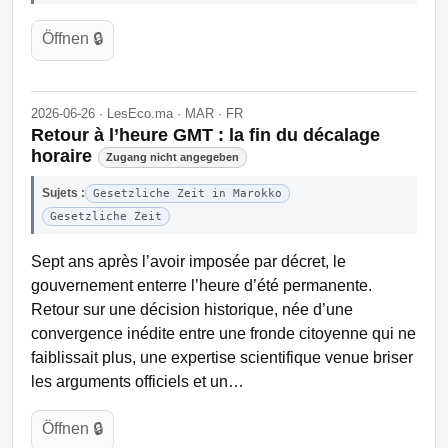
Öffnen 🔒
2026-06-26 · LesEco.ma · MAR · FR
Retour à l’heure GMT : la fin du décalage
horaire
Zugang nicht angegeben
Sujets :
Gesetzliche Zeit in Marokko
Gesetzliche Zeit
Sept ans après l’avoir imposée par décret, le
gouvernement enterre l’heure d’été permanente.
Retour sur une décision historique, née d’une
convergence inédite entre une fronde citoyenne qui ne
faiblissait plus, une expertise scientifique venue briser
les arguments officiels et un…
Öffnen 🔒