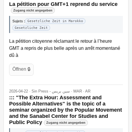
La pétition pour GMT+1 reprend du service
Zugang nicht angegeben
Sujets :
Gesetzliche Zeit in Marokko
Gesetzliche Zeit
La pétition citoyenne réclamant le retour à l’heure
GMT a repris de plus belle après un arrêt momentané
dû à
Öffnen 🔒
2026-04-22 · Sin Press - سين بريس · MAR · AR
::: "The Extra Hour: Assessment and
Possible Alternatives" is the topic of a
seminar organized by the Popular Movement
and the Sanabel Center for Studies and
Public Policy
Zugang nicht angegeben