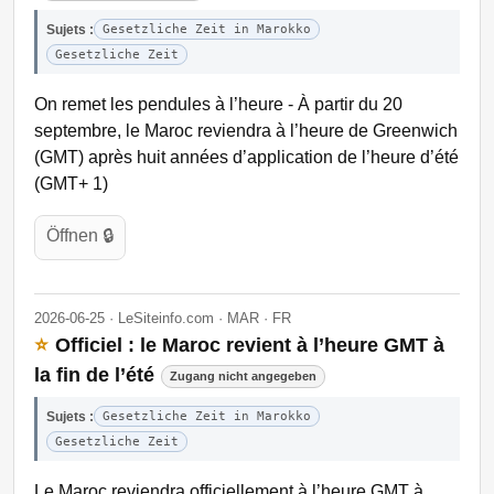
Sujets :
Gesetzliche Zeit in Marokko
Gesetzliche Zeit
On remet les pendules à l’heure - À partir du 20
septembre, le Maroc reviendra à l’heure de Greenwich
(GMT) après huit années d’application de l’heure d’été
(GMT+ 1)
Öffnen 🔒
2026-06-25 · LeSiteinfo.com · MAR · FR
⭐
Officiel : le Maroc revient à l’heure GMT à
la fin de l’été
Zugang nicht angegeben
Sujets :
Gesetzliche Zeit in Marokko
Gesetzliche Zeit
Le Maroc reviendra officiellement à l’heure GMT à