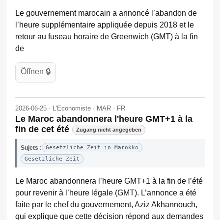
Le gouvernement marocain a annoncé l’abandon de
l’heure supplémentaire appliquée depuis 2018 et le
retour au fuseau horaire de Greenwich (GMT) à la fin
de
Öffnen 🔒
2026-06-25 · L'Economiste · MAR · FR
Le Maroc abandonnera l'heure GMT+1 à la
fin de cet été
Zugang nicht angegeben
Sujets :
Gesetzliche Zeit in Marokko
Gesetzliche Zeit
Le Maroc abandonnera l’heure GMT+1 à la fin de l’été
pour revenir à l’heure légale (GMT). L’annonce a été
faite par le chef du gouvernement, Aziz Akhannouch,
qui explique que cette décision répond aux demandes