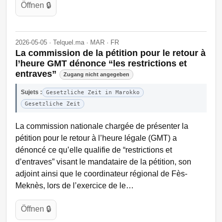
Öffnen 🔒
2026-05-05 · Telquel.ma · MAR · FR
La commission de la pétition pour le retour à
l’heure GMT dénonce “les restrictions et
entraves”
Zugang nicht angegeben
Sujets :
Gesetzliche Zeit in Marokko
Gesetzliche Zeit
La commission nationale chargée de présenter la
pétition pour le retour à l’heure légale (GMT) a
dénoncé ce qu’elle qualifie de “restrictions et
d’entraves” visant le mandataire de la pétition, son
adjoint ainsi que le coordinateur régional de Fès-
Meknès, lors de l’exercice de le…
Öffnen 🔒