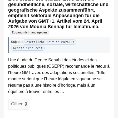
gesundheitliche, soziale, wirtschaftliche und
geografische Aspekte zusammenführt,
empfiehlt sektorale Anpassungen für die
Aufgabe von GMT+1. Artikel vom 24. April
2026 von Mounia Senhaji für lematin.ma.
Zugang nicht angegeben
Sujets :
Gesetzliche Zeit in Marokko
Gesetzliche Zeit
Une étude du Centre Sanabil des études et des
politiques publiques (CSEPP) recommande le retour à
l'heure GMT avec des adaptations sectorielles. "Elle
montre surtout que l’heure légale en vigueur ne se
résume pas à une histoire d’horloge, mais à un
équilibre à trouver entre les …
Öffnen 🔒