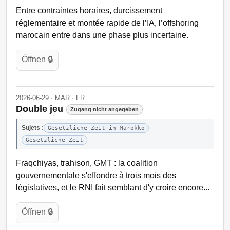
Entre contraintes horaires, durcissement
réglementaire et montée rapide de l’IA, l’offshoring
marocain entre dans une phase plus incertaine.
Öffnen 🔒
2026-06-29 · MAR · FR
Double jeu
Zugang nicht angegeben
Sujets :
Gesetzliche Zeit in Marokko
Gesetzliche Zeit
Fraqchiyas, trahison, GMT : la coalition
gouvernementale s'effondre à trois mois des
législatives, et le RNI fait semblant d'y croire encore...
Öffnen 🔒