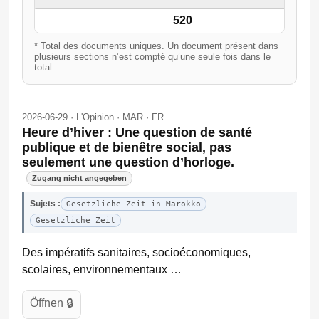
520
* Total des documents uniques. Un document présent dans
plusieurs sections n’est compté qu’une seule fois dans le
total.
2026-06-29 · L'Opinion · MAR · FR
Heure d’hiver : Une question de santé
publique et de bienêtre social, pas
seulement une question d’horloge.
Zugang nicht angegeben
Sujets :
Gesetzliche Zeit in Marokko
Gesetzliche Zeit
Des impératifs sanitaires, socioéconomiques,
scolaires, environnementaux …
Öffnen 🔒