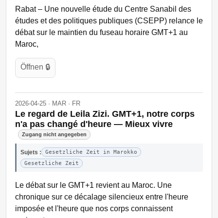
Rabat – Une nouvelle étude du Centre Sanabil des
études et des politiques publiques (CSEPP) relance le
débat sur le maintien du fuseau horaire GMT+1 au
Maroc,
Öffnen 🔒
2026-04-25 · MAR · FR
Le regard de Leila Zizi. GMT+1, notre corps
n'a pas changé d'heure — Mieux vivre
Zugang nicht angegeben
Sujets :
Gesetzliche Zeit in Marokko
Gesetzliche Zeit
Le débat sur le GMT+1 revient au Maroc. Une
chronique sur ce décalage silencieux entre l'heure
imposée et l'heure que nos corps connaissent