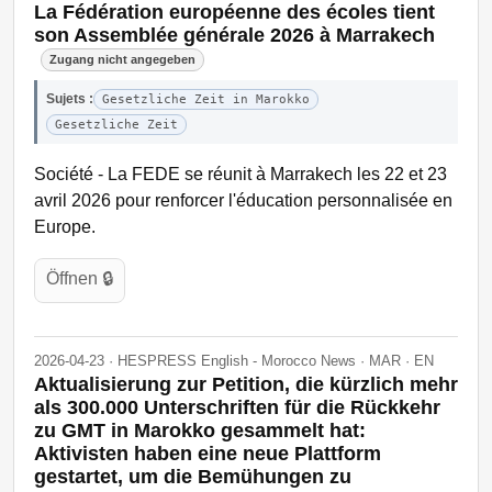
La Fédération européenne des écoles tient
son Assemblée générale 2026 à Marrakech
Zugang nicht angegeben
Sujets :
Gesetzliche Zeit in Marokko
Gesetzliche Zeit
Société - La FEDE se réunit à Marrakech les 22 et 23
avril 2026 pour renforcer l'éducation personnalisée en
Europe.
Öffnen 🔒
2026-04-23 · HESPRESS English - Morocco News · MAR · EN
Aktualisierung zur Petition, die kürzlich mehr
als 300.000 Unterschriften für die Rückkehr
zu GMT in Marokko gesammelt hat:
Aktivisten haben eine neue Plattform
gestartet, um die Bemühungen zu