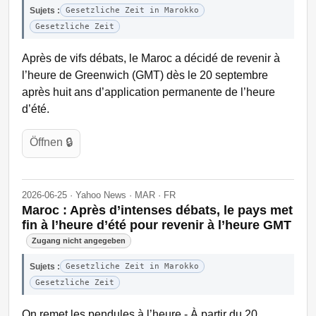
Sujets :
Gesetzliche Zeit in Marokko
Gesetzliche Zeit
Après de vifs débats, le Maroc a décidé de revenir à
l’heure de Greenwich (GMT) dès le 20 septembre
après huit ans d’application permanente de l’heure
d’été.
Öffnen 🔒
2026-06-25 · Yahoo News · MAR · FR
Maroc : Après d’intenses débats, le pays met
fin à l’heure d’été pour revenir à l’heure GMT
Zugang nicht angegeben
Sujets :
Gesetzliche Zeit in Marokko
Gesetzliche Zeit
On remet les pendules à l’heure - À partir du 20