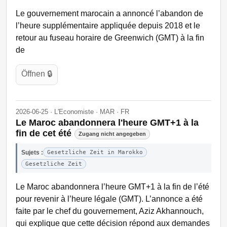
Le gouvernement marocain a annoncé l’abandon de
l’heure supplémentaire appliquée depuis 2018 et le
retour au fuseau horaire de Greenwich (GMT) à la fin
de
Öffnen 🔒
2026-06-25 · L'Economiste · MAR · FR
Le Maroc abandonnera l'heure GMT+1 à la
fin de cet été
Zugang nicht angegeben
Sujets :
Gesetzliche Zeit in Marokko
Gesetzliche Zeit
Le Maroc abandonnera l’heure GMT+1 à la fin de l’été
pour revenir à l’heure légale (GMT). L’annonce a été
faite par le chef du gouvernement, Aziz Akhannouch,
qui explique que cette décision répond aux demandes