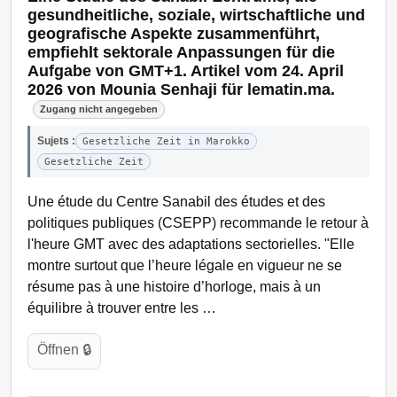
gesundheitliche, soziale, wirtschaftliche und
geografische Aspekte zusammenführt,
empfiehlt sektorale Anpassungen für die
Aufgabe von GMT+1. Artikel vom 24. April
2026 von Mounia Senhaji für lematin.ma.
Zugang nicht angegeben
Sujets :
Gesetzliche Zeit in Marokko
Gesetzliche Zeit
Une étude du Centre Sanabil des études et des
politiques publiques (CSEPP) recommande le retour à
l'heure GMT avec des adaptations sectorielles. "Elle
montre surtout que l’heure légale en vigueur ne se
résume pas à une histoire d’horloge, mais à un
équilibre à trouver entre les …
Öffnen 🔒