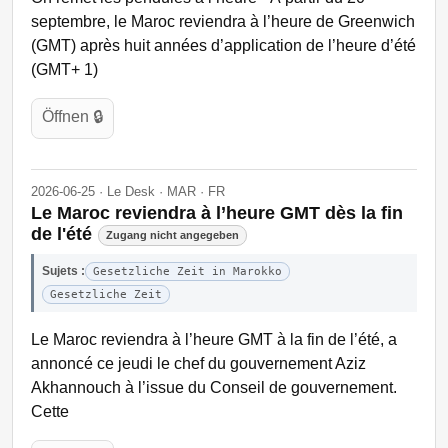
septembre, le Maroc reviendra à l’heure de Greenwich
(GMT) après huit années d’application de l’heure d’été
(GMT+ 1)
Öffnen 🔒
2026-06-25 · Le Desk · MAR · FR
Le Maroc reviendra à l’heure GMT dès la fin
de l'été
Zugang nicht angegeben
Sujets :
Gesetzliche Zeit in Marokko
Gesetzliche Zeit
Le Maroc reviendra à l’heure GMT à la fin de l’été, a
annoncé ce jeudi le chef du gouvernement Aziz
Akhannouch à l’issue du Conseil de gouvernement.
Cette