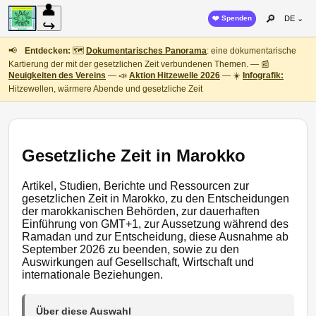
👤
🔎
❤️ Spenden
DE ⌄
↪
📢
Entdecken:
🗺️
Dokumentarisches Panorama
: eine dokumentarische
Kartierung der mit der gesetzlichen Zeit verbundenen Themen. — 📰
Neuigkeiten des Vereins
— 📣
Aktion Hitzewelle 2026
— ☀️
Infografik:
Hitzewellen, wärmere Abende und gesetzliche Zeit
Gesetzliche Zeit in Marokko
Artikel, Studien, Berichte und Ressourcen zur
gesetzlichen Zeit in Marokko, zu den Entscheidungen
der marokkanischen Behörden, zur dauerhaften
Einführung von GMT+1, zur Aussetzung während des
Ramadan und zur Entscheidung, diese Ausnahme ab
September 2026 zu beenden, sowie zu den
Auswirkungen auf Gesellschaft, Wirtschaft und
internationale Beziehungen.
Über diese Auswahl