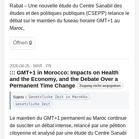
Rabat – Une nouvelle étude du Centre Sanabil des
études et des politiques publiques (CSEPP) relance le
débat sur le maintien du fuseau horaire GMT+1 au
Maroc,
Öffnen 🔒
2026-04-25 · MAR · FR
::: GMT+1 in Morocco: Impacts on Health
and the Economy, and the Debate Over a
Permanent Time Change
Zugang nicht angegeben
Sujets :
Gesetzliche Zeit in Marokko
Gesetzliche Zeit
Le maintien du GMT+1 permanent au Maroc continue
de susciter un débat intense, relancé par une pétition
citoyenne et analysé par une étude du Centre Sanabi