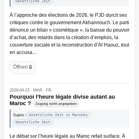
Gesetzliche Zeit
À l’approche des élections de 2026, le PJD durcit ses
critiques contre le gouvernement Akhannouch. Le parti
dénonce un bilan « cosmétique », la baisse du pouvoir
d’achat, des retards dans la création d’emplois, la
couverture sociale et la reconstruction d’Al Haouz, tout
en accusa…
Öffnen 🔒
2026-04-23 · MAR · FR
Pourquoi l’heure légale divise autant au
Maroc ?
Zugang nicht angegeben
Sujets :
Gesetzliche Zeit in Marokko
Gesetzliche Zeit
Le débat sur l’heure légale au Maroc refait surface. À