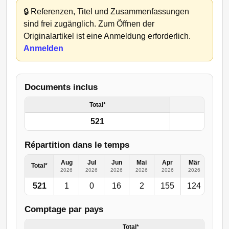
🔒
Referenzen, Titel und Zusammenfassungen
sind frei zugänglich. Zum Öffnen der
Originalartikel ist eine Anmeldung erforderlich.
Anmelden
Documents inclus
Total*
521
Répartition dans le temps
Aug
Jul
Jun
Mai
Apr
Mär
Feb
Total*
2026
2026
2026
2026
2026
2026
2026
521
1
0
16
2
155
124
50
Comptage par pays
Total*