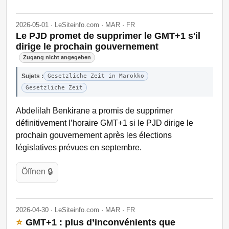
2026-05-01 · LeSiteinfo.com · MAR · FR
Le PJD promet de supprimer le GMT+1 s'il
dirige le prochain gouvernement
Zugang nicht angegeben
Sujets :
Gesetzliche Zeit in Marokko
Gesetzliche Zeit
Abdelilah Benkirane a promis de supprimer
définitivement l’horaire GMT+1 si le PJD dirige le
prochain gouvernement après les élections
législatives prévues en septembre.
Öffnen 🔒
2026-04-30 · LeSiteinfo.com · MAR · FR
⭐
GMT+1 : plus d’inconvénients que