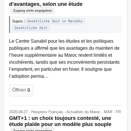
d’avantages, selon une étude
Zugang nicht angegeben
Sujets :
Gesetzliche Zeit in Marokko
Gesetzliche Zeit
Le Centre Sanabil pour les études et les politiques
publiques a affirmé que les avantages du maintien de
l’heure supplémentaire au Maroc restent limités et
incohérents, tandis que ses inconvénients persistants
l’emportent, en particulier en hiver. Il souligne que
l’adoption perma…
Öffnen 🔒
2026-04-27 · Hespress Français - Actualités du Maroc · MAR · FR
GMT+1 : un choix toujours contesté, une
étude plaide pour un modèle plus souple
Zugang nicht angegeben