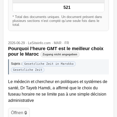
521
* Total des documents uniques. Un document présent dans
plusieurs sections n’est compté qu’une seule fois dans le
total.
2026-06-29 · LeSiteinfo.com · MAR · FR
Pourquoi l’heure GMT est le meilleur choix
pour le Maroc
Zugang nicht angegeben
Sujets :
Gesetzliche Zeit in Marokko
Gesetzliche Zeit
Le médecin et chercheur en politiques et systèmes de
santé, Dr Tayeb Hamdi, a affirmé que le choix du
fuseau horaire ne se limite pas à une simple décision
administrative
Öffnen 🔒