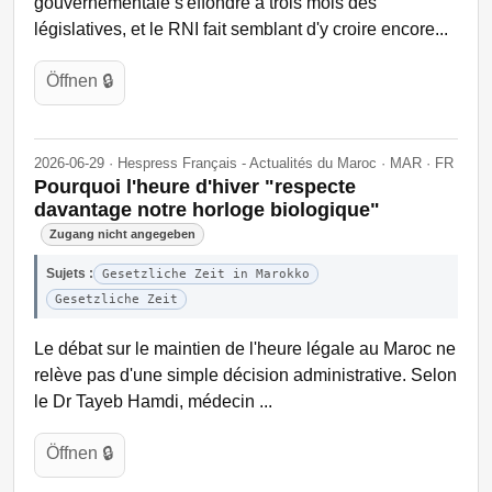
gouvernementale s'effondre à trois mois des
législatives, et le RNI fait semblant d'y croire encore...
Öffnen 🔒
2026-06-29 · Hespress Français - Actualités du Maroc · MAR · FR
Pourquoi l'heure d'hiver "respecte
davantage notre horloge biologique"
Zugang nicht angegeben
Sujets :
Gesetzliche Zeit in Marokko
Gesetzliche Zeit
Le débat sur le maintien de l'heure légale au Maroc ne
relève pas d'une simple décision administrative. Selon
le Dr Tayeb Hamdi, médecin ...
Öffnen 🔒