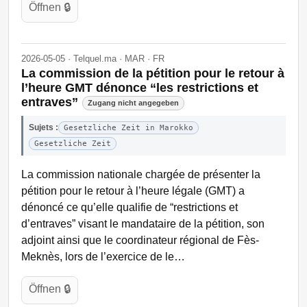
Öffnen 🔒
2026-05-05 · Telquel.ma · MAR · FR
La commission de la pétition pour le retour à
l’heure GMT dénonce “les restrictions et
entraves”
Zugang nicht angegeben
Sujets :
Gesetzliche Zeit in Marokko
Gesetzliche Zeit
La commission nationale chargée de présenter la
pétition pour le retour à l’heure légale (GMT) a
dénoncé ce qu’elle qualifie de “restrictions et
d’entraves” visant le mandataire de la pétition, son
adjoint ainsi que le coordinateur régional de Fès-
Meknès, lors de l’exercice de le…
Öffnen 🔒