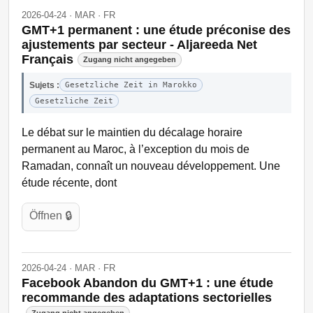
2026-04-24 · MAR · FR
GMT+1 permanent : une étude préconise des
ajustements par secteur - Aljareeda Net
Français
Zugang nicht angegeben
Sujets :
Gesetzliche Zeit in Marokko
Gesetzliche Zeit
Le débat sur le maintien du décalage horaire
permanent au Maroc, à l’exception du mois de
Ramadan, connaît un nouveau développement. Une
étude récente, dont
Öffnen 🔒
2026-04-24 · MAR · FR
Facebook Abandon du GMT+1 : une étude
recommande des adaptations sectorielles