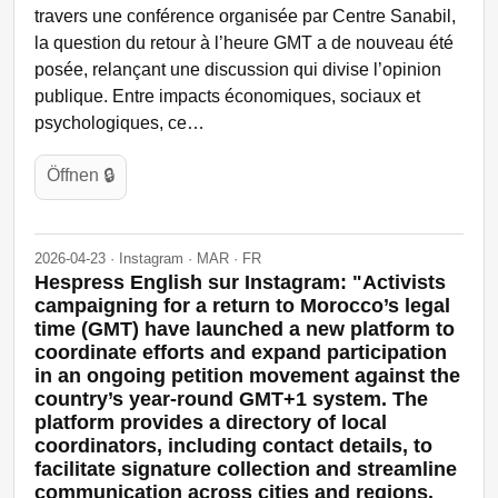
travers une conférence organisée par Centre Sanabil,
la question du retour à l’heure GMT a de nouveau été
posée, relançant une discussion qui divise l’opinion
publique. Entre impacts économiques, sociaux et
psychologiques, ce…
Öffnen 🔒
2026-04-23 · Instagram · MAR · FR
Hespress English sur Instagram: "Activists
campaigning for a return to Morocco’s legal
time (GMT) have launched a new platform to
coordinate efforts and expand participation
in an ongoing petition movement against the
country’s year-round GMT+1 system. The
platform provides a directory of local
coordinators, including contact details, to
facilitate signature collection and streamline
communication across cities and regions.