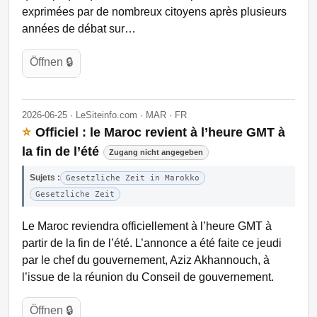
exprimées par de nombreux citoyens après plusieurs
années de débat sur…
Öffnen 🔒
2026-06-25 · LeSiteinfo.com · MAR · FR
⭐
Officiel : le Maroc revient à l’heure GMT à
la fin de l’été
Zugang nicht angegeben
Sujets :
Gesetzliche Zeit in Marokko
Gesetzliche Zeit
Le Maroc reviendra officiellement à l’heure GMT à
partir de la fin de l’été. L’annonce a été faite ce jeudi
par le chef du gouvernement, Aziz Akhannouch, à
l’issue de la réunion du Conseil de gouvernement.
Öffnen 🔒