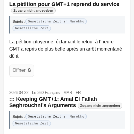
La pétition pour GMT+1 reprend du service
Zugang nicht angegeben
Sujets :
Gesetzliche Zeit in Marokko
Gesetzliche Zeit
La pétition citoyenne réclamant le retour à l’heure
GMT a repris de plus belle après un arrêt momentané
dû à
Öffnen 🔒
2026-04-22 · Le 360 Français · MAR · FR
::: Keeping GMT+1: Amal El Fallah
Seghrouchni’s Arguments
Zugang nicht angegeben
Sujets :
Gesetzliche Zeit in Marokko
Gesetzliche Zeit