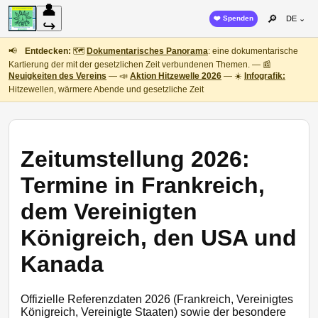
👤
🔎
❤️ Spenden
DE ⌄
↪
📢
Entdecken:
🗺️
Dokumentarisches Panorama
: eine dokumentarische
Kartierung der mit der gesetzlichen Zeit verbundenen Themen. — 📰
Neuigkeiten des Vereins
— 📣
Aktion Hitzewelle 2026
— ☀️
Infografik:
Hitzewellen, wärmere Abende und gesetzliche Zeit
Zeitumstellung 2026:
Termine in Frankreich,
dem Vereinigten
Königreich, den USA und
Kanada
Offizielle Referenzdaten 2026 (Frankreich, Vereinigtes
Königreich, Vereinigte Staaten) sowie der besondere