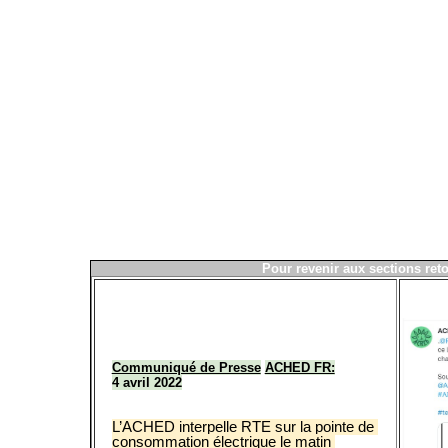
P
our revenir aux sections
ret
Communiqué de Presse
ACHED FR:
4 avril 2022
L’ACHED interpelle RTE sur la pointe de 
consommation électrique le matin 