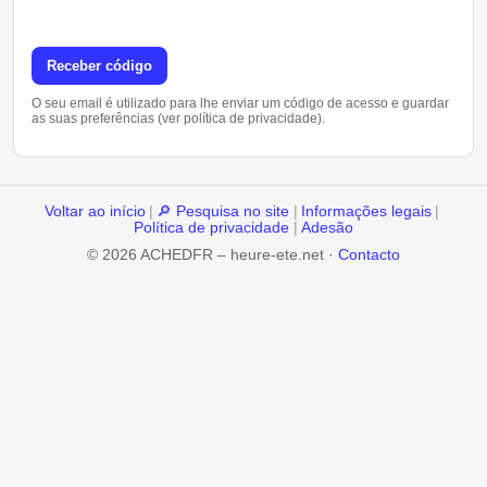
Receber código
O seu email é utilizado para lhe enviar um código de acesso e guardar
as suas preferências (ver política de privacidade).
Voltar ao início
|
🔎 Pesquisa no site
|
Informações legais
|
Política de privacidade
|
Adesão
© 2026 ACHEDFR – heure-ete.net ·
Contacto