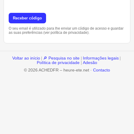
Receber código
O seu email é utilizado para lhe enviar um código de acesso e guardar
as suas preferências (ver política de privacidade).
Voltar ao início
|
🔎 Pesquisa no site
|
Informações legais
|
Política de privacidade
|
Adesão
© 2026 ACHEDFR – heure-ete.net ·
Contacto