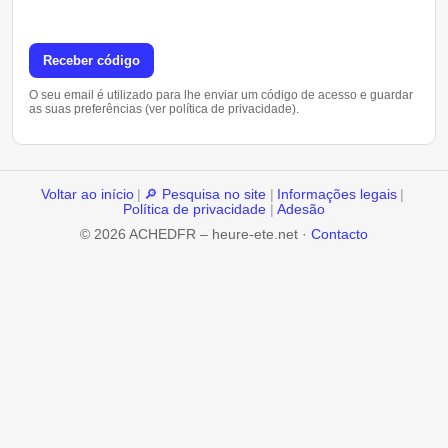
Receber código
O seu email é utilizado para lhe enviar um código de acesso e guardar
as suas preferências (ver política de privacidade).
Voltar ao início
|
🔎 Pesquisa no site
|
Informações legais
|
Política de privacidade
|
Adesão
© 2026 ACHEDFR – heure-ete.net ·
Contacto