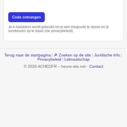
Code ontvangen
Je e-mailadres wordt gebruikt om je een inlogcode te sturen en je
voorkeuren op te slaan (zie privacybeleid).
Terug naar de startpagina
|
🔎 Zoeken op de site
|
Juridische info
|
Privacybeleid
|
Lidmaatschap
© 2026 ACHEDFR – heure-ete.net ·
Contact