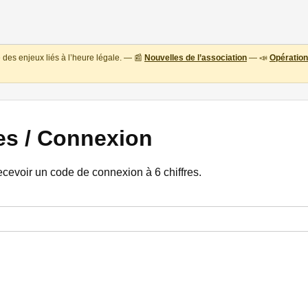
des enjeux liés à l’heure légale. — 📰
Nouvelles de l’association
— 📣
Opération
es / Connexion
ecevoir un code de connexion à 6 chiffres.