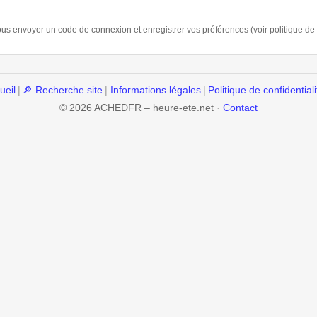
vous envoyer un code de connexion et enregistrer vos préférences (voir politique de c
ueil
|
🔎 Recherche site
|
Informations légales
|
Politique de confidentiali
© 2026 ACHEDFR – heure-ete.net ·
Contact